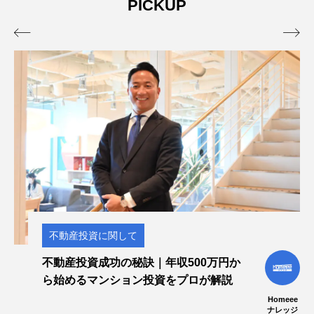
PICKUP


不動産投資に関して
不動産投資成功の秘訣｜年収500万円か
ら始めるマンション投資をプロが解説
Homeee
ナレッジ