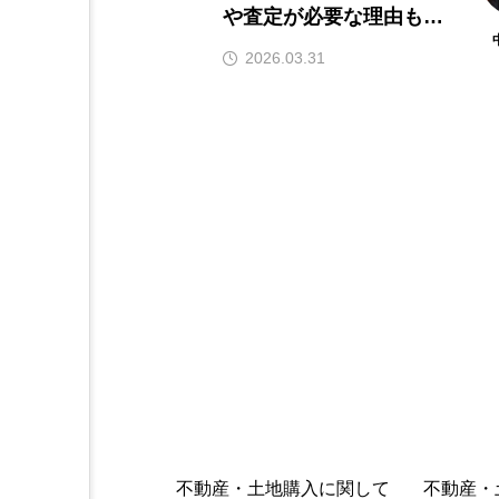
や査定が必要な理由も解
説
2026.03.31
不動産・土地購入に関して
不動産・