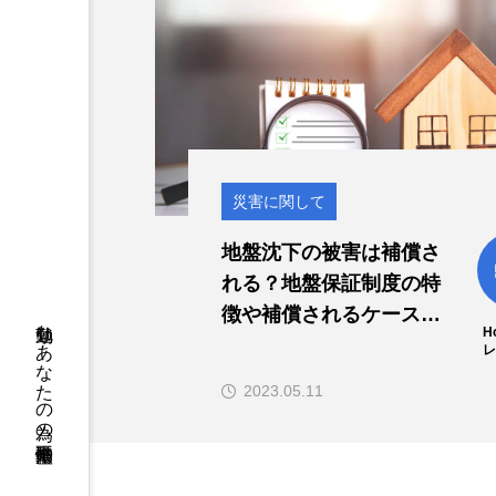
災害に関して
地盤沈下の被害は補償さ
れる？地盤保証制度の特
徴や補償されるケースを
勤勉なあなたの為の不動産情報
H
紹介！
2023.05.11