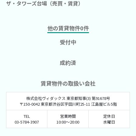
ザ・タワーズ台場（売買・賃貸）
他の賃貸物件
0
件
受付中
成約済
賃貸物件の取扱い会社
株式会社ヴィダックス 東京都知事(3) 第91678号
〒150-0042 東京都渋谷区宇田川町25-11 江島屋ビル5階
TEL
営業時間
定休日
03-5784-3907
10:00～20:00
水曜日