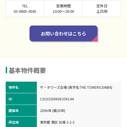
TEL
営業時間
定休日
03-6805-0565
10:00～20:00
土日祝
お問い合わせはこちら
基本物件概要
物件名
ザ・タワーズ台場 (英字名:THE TOWERS DAIBA)
ID
13103200606330144
建築年
2006年 (築20年)
所在地
東京都 港区 台場 2-2-2