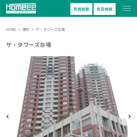
売買検索
賃貸検索
HOME
>
港区
>
ザ・タワーズ台場
ザ・タワーズ台場