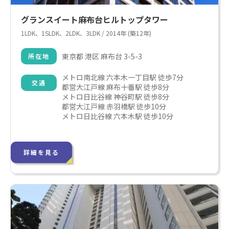
グランスイート麻布台ヒルトップタワー
1LDK、1SLDK、2LDK、3LDK / 2014年 (築12年)
東京都 港区 麻布台 3-5-3
所在地
メトロ南北線 六本木一丁目駅 徒歩7分

交通
都営大江戸線 麻布十番駅 徒歩8分

メトロ日比谷線 神谷町駅 徒歩8分

都営大江戸線 赤羽橋駅 徒歩10分

メトロ日比谷線 六本木駅 徒歩10分
詳細を見る