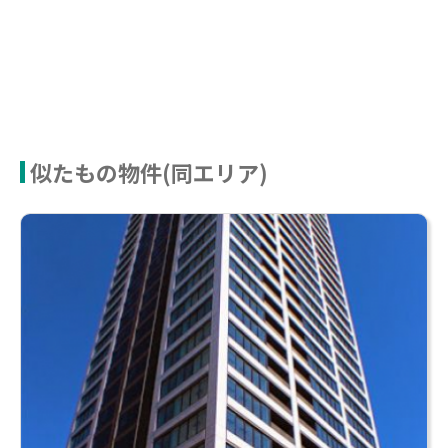
似たもの物件(同エリア)