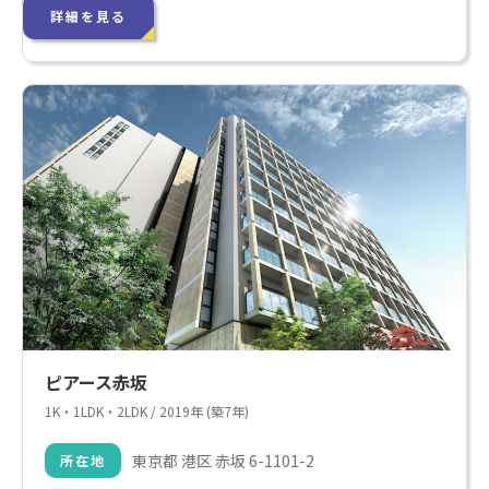
詳細を見る
ピアース赤坂
1K・1LDK・2LDK / 2019年 (築7年)
東京都 港区 赤坂 6-1101-2
所在地