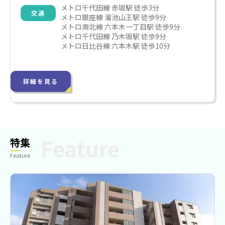
メトロ千代田線 赤坂駅 徒歩3分

交通
メトロ銀座線 溜池山王駅 徒歩9分

メトロ南北線 六本木一丁目駅 徒歩9分

メトロ千代田線 乃木坂駅 徒歩9分

メトロ日比谷線 六本木駅 徒歩10分
詳細を見る
特集
Feature