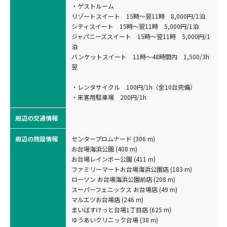
・ゲストルーム
リゾートスイート 15時〜翌11時 8,000円/1泊
シティスイート 15時〜翌11時 5,000円/1泊
ジャパニーズスイート 15時〜翌11時 5,000円/1
泊
バンケットスイート 11時〜48時間内 1,500/3h
翌
・レンタサイクル 100円/1h（全10台完備）
・来客用駐車場 200円/1h
周辺の交通情報
周辺の施設情報
センタープロムナード (306 m)
お台場海浜公園 (408 m)
お台場レインボー公園 (411 m)
ファミリーマートお台場海浜公園店 (183 m)
ローソン お台場海浜公園前店 (208 m)
スーパーフェニックス お台場店 (49 m)
マルエツお台場店 (246 m)
まいばすけっと台場1丁目店 (625 m)
ゆうあいクリニック台場 (38 m)