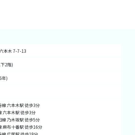
本木 7-7-13
地下2階)
6年)
線 六本木駅 徒歩3分

 六本木駅 徒歩3分

線 乃木坂駅 徒歩5分

 麻布十番駅 徒歩16分

線 広尾駅 徒歩18分