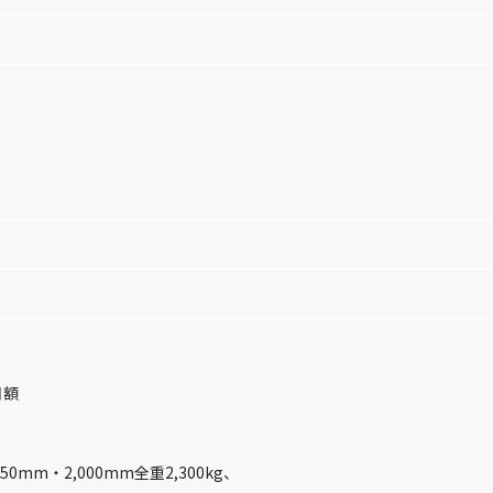
月額
50mm・2,000mm全重2,300kg、