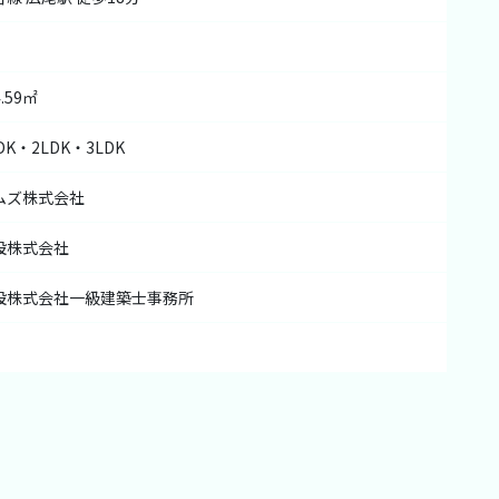
.59㎡
DK・2LDK・3LDK
ムズ株式会社
設株式会社
設株式会社一級建築士事務所