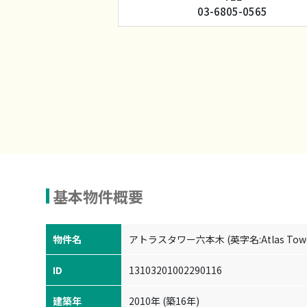
03-6805-0565
基本物件概要
物件名
アトラスタワー六本木 (英字名:Atlas Tower
ID
13103201002290116
建築年
2010年 (築16年)