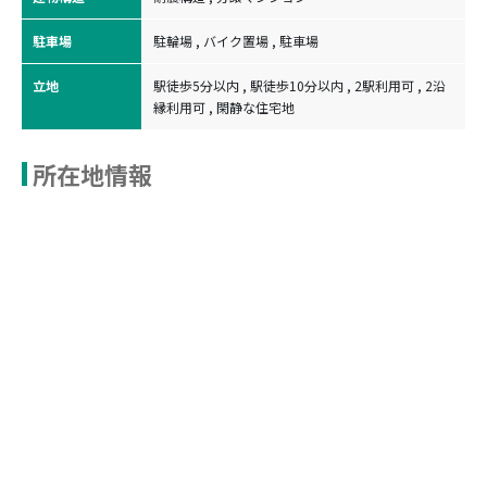
駐車場
駐輪場 , バイク置場 , 駐車場
立地
駅徒歩5分以内 , 駅徒歩10分以内 , 2駅利用可 , 2沿
縁利用可 , 閑静な住宅地
所在地情報