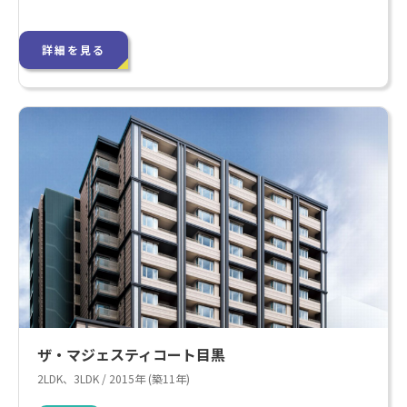
詳細を見る
ザ・マジェスティコート目黒
2LDK、3LDK / 2015年 (築11年)