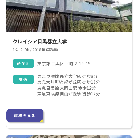
クレイシア目黒都立大学
1K、2LDK / 2018年 (築8年)
東京都 目黒区 平町 2-19-15
所在地
東急東横線 都立大学駅 徒歩8分

交通
東急大井町線 緑が丘駅 徒歩11分

東急目黒線 大岡山駅 徒歩12分

東急東横線 自由が丘駅 徒歩17分
詳細を見る