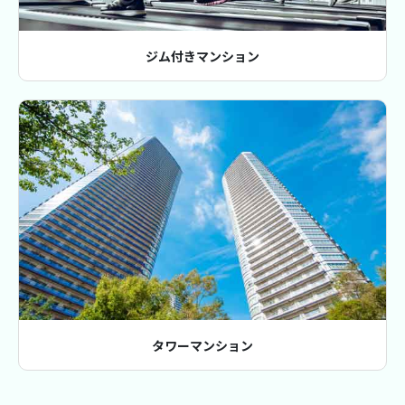
ジム付きマンション
タワーマンション