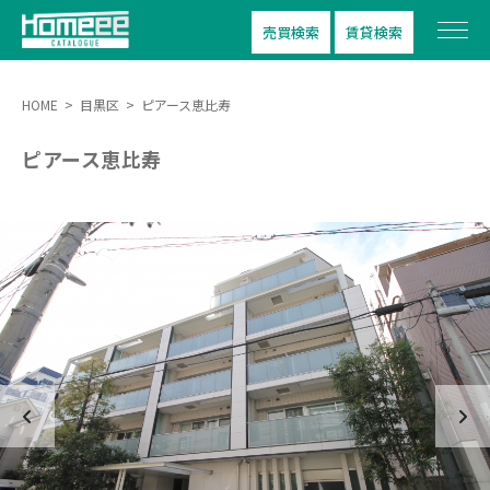
売買検索
賃貸検索
HOME
>
目黒区
>
ピアース恵比寿
ピアース恵比寿