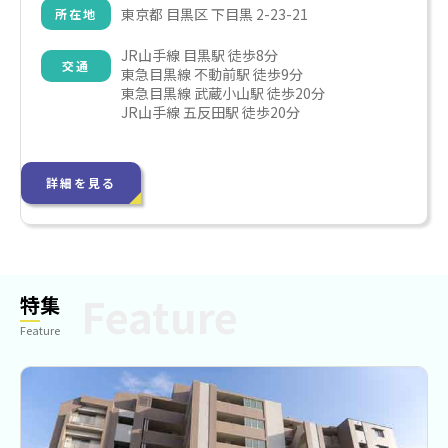
東京都 目黒区 下目黒 2-23-21
所在地
JR山手線 目黒駅 徒歩8分

交通
東急目黒線 不動前駅 徒歩9分

東急目黒線 武蔵小山駅 徒歩20分

JR山手線 五反田駅 徒歩20分
詳細を見る
特集
Feature