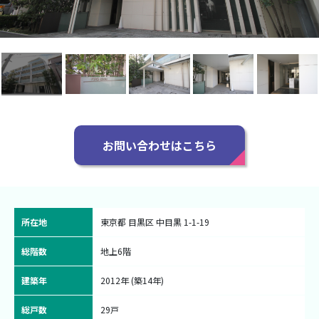
お問い合わせはこちら
所在地
東京都 目黒区 中目黒 1-1-19
総階数
地上6階
建築年
2012年 (築14年)
総戸数
29戸