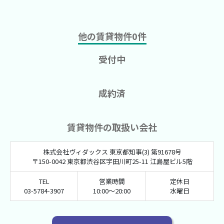
他の賃貸物件
0
件
受付中
成約済
賃貸物件の取扱い会社
株式会社ヴィダックス 東京都知事(3) 第91678号
〒150-0042 東京都渋谷区宇田川町25-11 江島屋ビル5階
TEL
営業時間
定休日
03-5784-3907
10:00～20:00
水曜日