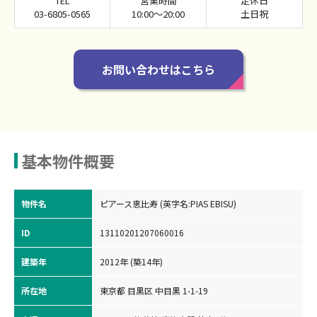
TEL
営業時間
定休日
03-6805-0565
10:00～20:00
土日祝
お問い合わせはこちら
基本物件概要
物件名
ピアース恵比寿 (英字名:PIAS EBISU)
ID
13110201207060016
建築年
2012年 (築14年)
所在地
東京都 目黒区 中目黒 1-1-19