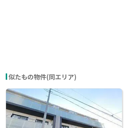
似たもの物件(同エリア)