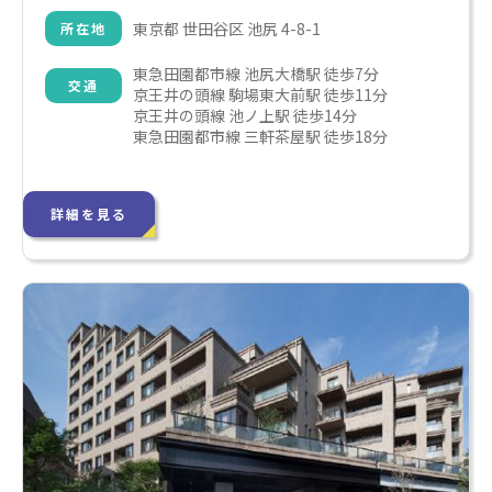
東京都 世田谷区 池尻 4-8-1
所在地
東急田園都市線 池尻大橋駅 徒歩7分

交通
京王井の頭線 駒場東大前駅 徒歩11分

京王井の頭線 池ノ上駅 徒歩14分

東急田園都市線 三軒茶屋駅 徒歩18分
詳細を見る