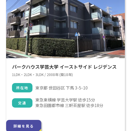
パークハウス学芸大学 イーストサイド レジデンス
1LDK・2LDK・3LDK / 2008年 (築18年)
東京都 世田谷区 下馬 3-5-10
所在地
東急東横線 学芸大学駅 徒歩15分

交通
東急田園都市線 三軒茶屋駅 徒歩18分
詳細を見る