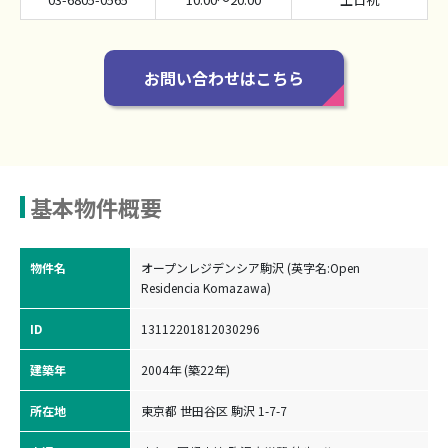
お問い合わせはこちら
基本物件概要
物件名
オープンレジデンシア駒沢 (英字名:Open
Residencia Komazawa)
ID
13112201812030296
建築年
2004年 (築22年)
所在地
東京都 世田谷区 駒沢 1-7-7