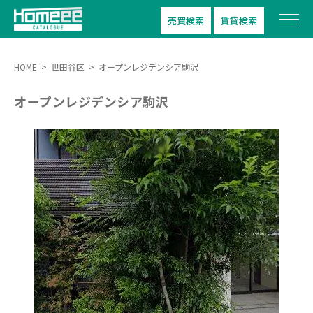
売買検索
賃貸検索
HOME
>
世田谷区
>
オープンレジデンシア駒沢
オープンレジデンシア駒沢