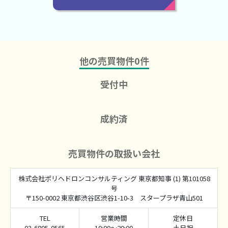
他の売買物件
0
件
受付中
成約済
売買物件の取扱い会社
株式会社ポリヘドロンコンサルティング 東京都知事 (1) 第101058
号
〒150-0002 東京都渋谷区渋谷1-10-3 スタープラザ青山501
TEL
営業時間
定休日
03-6805-0565
10:00～20:00
土日祝