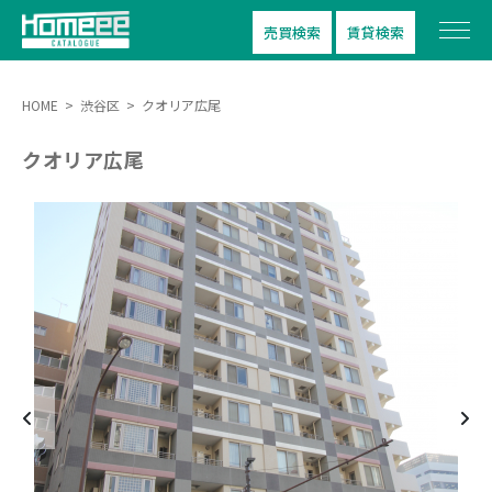
売買検索
賃貸検索
HOME
>
渋谷区
>
クオリア広尾
クオリア広尾