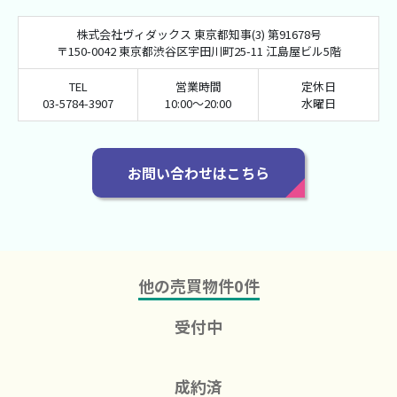
株式会社ヴィダックス 東京都知事(3) 第91678号
〒150-0042 東京都渋谷区宇田川町25-11 江島屋ビル5階
TEL
営業時間
定休日
03-5784-3907
10:00～20:00
水曜日
お問い合わせはこちら
他の売買物件
0
件
受付中
成約済