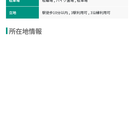
駐車場
駐輪場 , バイク置場 , 駐車場
立地
駅徒歩10分以内 , 3駅利用可 , 3沿縁利用可
所在地情報