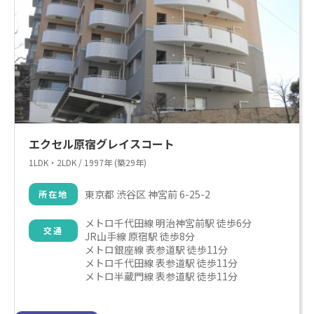
エクセル原宿グレイスコート
1LDK・2LDK / 1997年 (築29年)
東京都 渋谷区 神宮前 6-25-2
所在地
メトロ千代田線 明治神宮前駅 徒歩6分

交通
JR山手線 原宿駅 徒歩8分

メトロ銀座線 表参道駅 徒歩11分

メトロ千代田線 表参道駅 徒歩11分

メトロ半蔵門線 表参道駅 徒歩11分