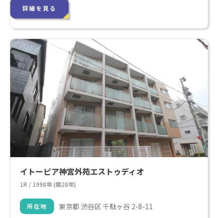
詳細を見る
イトーピア神宮外苑エストゥディオ
1R / 1998年 (築28年)
東京都 渋谷区 千駄ヶ谷 2-8-11
所在地