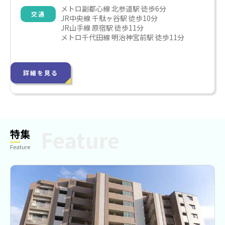
メトロ副都心線 北参道駅 徒歩6分

交通
JR中央線 千駄ヶ谷駅 徒歩10分

JR山手線 原宿駅 徒歩11分

メトロ千代田線 明治神宮前駅 徒歩11分
詳細を見る
特集
Feature