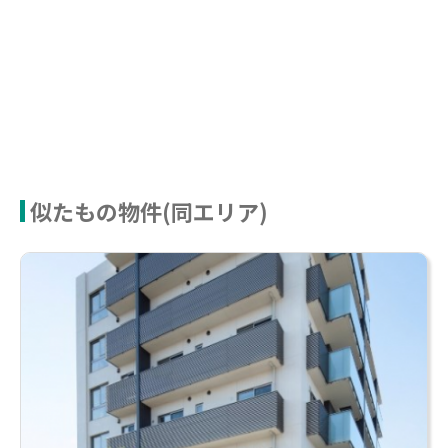
似たもの物件(同エリア)