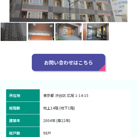
お問い合わせはこちら
所在地
東京都 渋谷区 広尾 1-14-15
総階数
地上14階 (地下1階)
建築年
2004年 (築22年)
総戸数
98戸