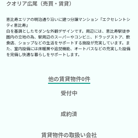
クオリア広尾（売買・賃貸）
恵比寿エリアの明治通り沿いに建つ分譲マンション『エクセレントシ
ティ恵比寿』
白を基調としたモダンな外観デザインです。周辺には、恵比寿駅徒歩
圏内の立地の為、駅周辺のスーパーやコンビニ、ドラッグストア、飲
食店、ショップなどの生活をサポートする施設が充実しています。ま
た、室内設備には床暖房や追焚機能、オートバスなどの充実した設備
を完備し快適な暮らしをサポートします。
他の賃貸物件
0
件
受付中
成約済
賃貸物件の取扱い会社