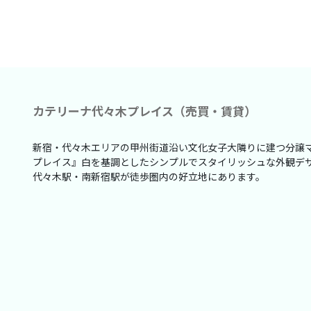
カテリーナ代々木プレイス（売買・賃貸）
新宿・代々木エリアの甲州街道沿い文化女子大隣りに建つ分譲
プレイス』白を基調としたシンプルでスタイリッシュな外観デ
代々木駅・南新宿駅が徒歩圏内の好立地にあります。