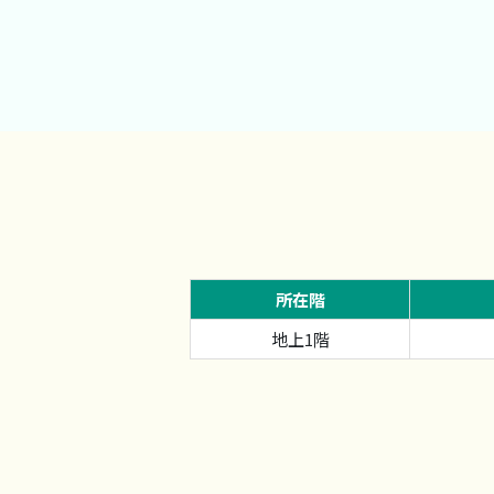
所在階
地上1階