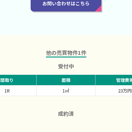
お問い合わせはこちら
他の売買物件
1
件
受付中
間取り
面積
管理費
1R
1㎡
23万円
成約済