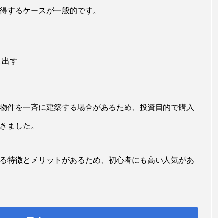
得するケースが一般的です。
し出す
物件を一斉に建築する場合があるため、投資目的で購入
きました。
る特徴とメリットがあるため、初心者にも高い人気があ