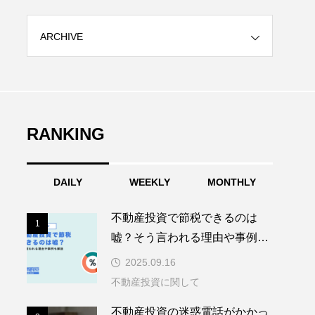
ARCHIVE
RANKING
DAILY
WEEKLY
MONTHLY
不動産投資で節税できるのは
1
1
嘘？そう言われる理由や事例も
解説
2025.09.16
不動産投資に関して
不動産投資の迷惑電話がかかっ