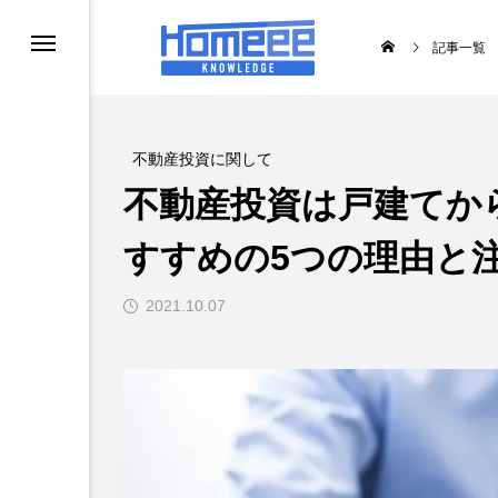
記事一覧
不動産投資に関して
不動産投資は戸建てか
すすめの5つの理由と
2021.10.07