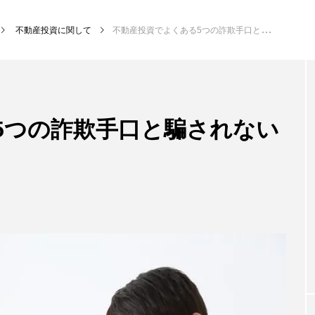
不動産投資に関して
不動産投資でよくある5つの詐欺手口と騙されないための対策法
5つの詐欺手口と騙されない