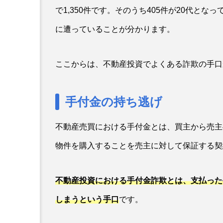
で1,350件です。そのうち405件が20代と
に遭っていることが分かります。
ここからは、不動産投資でよくある詐欺の手口
手付金の持ち逃げ
不動産売買における手付金とは、買主から売主
物件を購入することを売主に対して保証する契
不動産投資における手付金詐欺とは、支払った
しまうという手口
です。