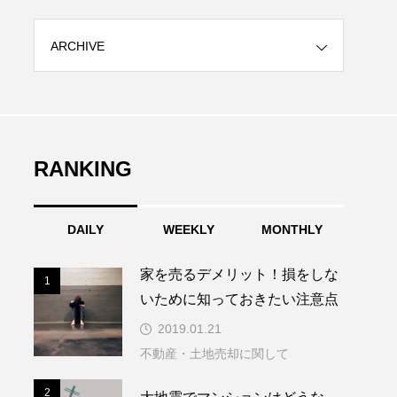
ARCHIVE
RANKING
DAILY
WEEKLY
MONTHLY
家を売るデメリット！損をしな
1
1
いために知っておきたい注意点
2019.01.21
不動産・土地売却に関して
2
2