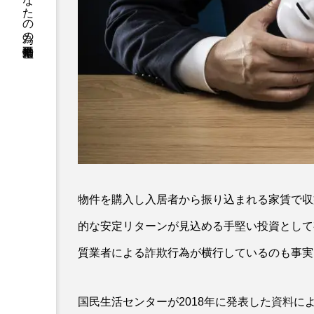
勤勉なあなたの為の不動産情報
物件を購入し入居者から振り込まれる家賃で収
的な安定リターンが見込める手堅い投資として
質業者による詐欺行為が横行しているのも事実
国民生活センターが2018年に発表した
資料
に