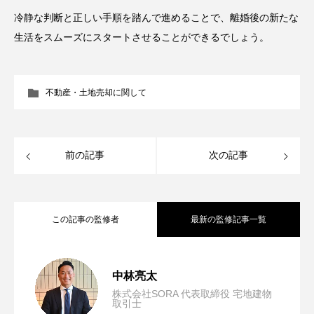
冷静な判断と正しい手順を踏んで進めることで、離婚後の新たな
生活をスムーズにスタートさせることができるでしょう。
不動産・土地売却に関して
前の記事
次の記事
この記事の監修者
最新の監修記事一覧
空き家を売却する際の注意点とは？気に
2026.07.29
中林亮太
株式会社SORA 代表取締役 宅地建物
取引士
不動産相続で相続税がかからないケース
2026.05.19