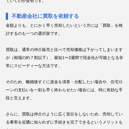
ていくのが賢明です。
不動産会社に買取を依頼する
金額よりも、とにかく早く売却したいという方には「買取」を検
討するのも一つの選択肢です。
買取は、通常の仲介販売と比べて売却価格は下がってしまいます
が（相場の約７割以下）、最短1〜2週間で現金化が可能となる非
常にスピーディーな方法です。
そのため、離婚後すぐに資金を清算・分配したい場合や、住宅ロ
ーンの支払いを一刻も早く終わらせたい場合には、特に有効な手
段と言えます。
さらに、買取は仲介のように広く宣伝をしないため、売却してい
る事実を近隣に知られずに手続きを完了できるというメリットも