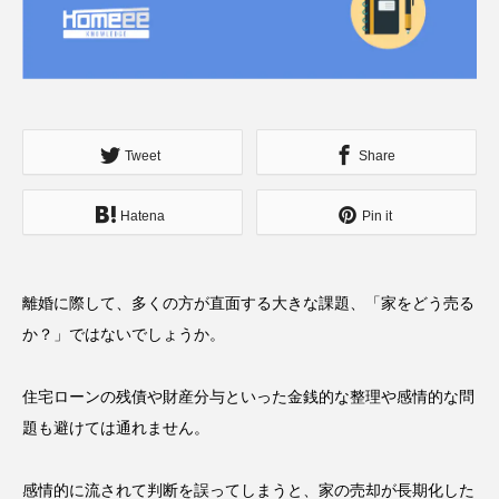
Tweet
Share
Hatena
Pin it
離婚に際して、多くの方が直面する大きな課題、「家をどう売る
か？」ではないでしょうか。
住宅ローンの残債や財産分与といった金銭的な整理や感情的な問
題も避けては通れません。
感情的に流されて判断を誤ってしまうと、家の売却が長期化した