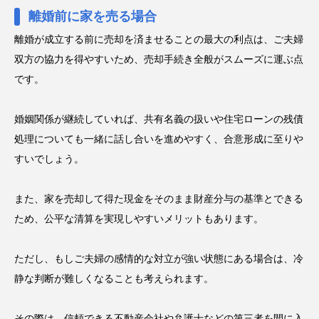
離婚前に家を売る場合
離婚が成立する前に売却を済ませることの最大の利点は、ご夫婦
双方の協力を得やすいため、売却手続き全般がスムーズに運ぶ点
です。
婚姻関係が継続していれば、共有名義の扱いや住宅ローンの残債
処理についても一緒に話し合いを進めやすく、合意形成に至りや
すいでしょう。
また、家を売却して得た現金をそのまま財産分与の基準とできる
ため、公平な清算を実現しやすいメリットもあります。
ただし、もしご夫婦の感情的な対立が強い状態にある場合は、冷
静な判断が難しくなることも考えられます。
その際は、信頼できる不動産会社や弁護士などの第三者を間に入