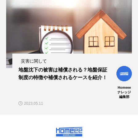
災害に関して
地盤沈下の被害は補償される？地盤保証
制度の特徴や補償されるケースを紹介！
Homeee
ナレッジ
編集部
2023.05.11