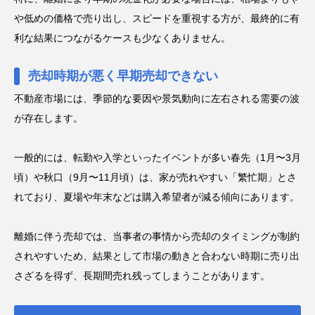
や低めの価格で売り出し、スピードを重視する方が、最終的に有
利な結果につながるケースも少なくありません。
売却時期が悪く早期売却できない
不動産市場には、季節的な要因や景気動向に左右される需要の波
が存在します。
一般的には、転勤や入学といったイベントが多い春先（1月〜3月
頃）や秋口（9月〜11月頃）は、家が売れやすい「繁忙期」とさ
れており、夏場や年末などは購入希望者が減る傾向にあります。
離婚に伴う売却では、当事者の事情から売却のタイミングが制約
されやすいため、結果として市場の動きと合わない時期に売り出
さざるを得ず、長期間売れ残ってしまうことがあります。