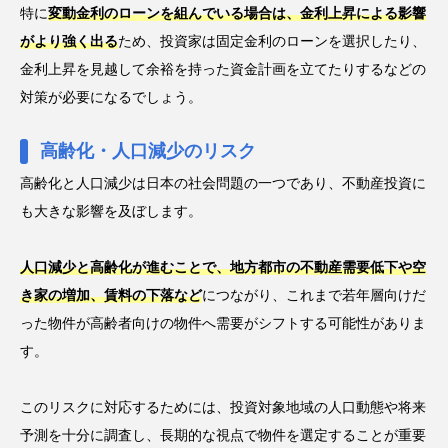
特に
変動金利のローンを組んでいる場合は、金利上昇による影響
がより強く出る
ため、投資家は固定金利のローンを選択したり、
金利上昇を見越して余裕を持った資金計画を立てたりするなどの
対策が必要になるでしょう。
高齢化・人口減少のリスク
高齢化と人口減少は日本の社会問題の一つであり、不動産投資に
も大きな影響を及ぼします。
人口減少と高齢化が進むことで、地方都市の不動産需要低下や空
き家の増加、賃料の下落など
につながり、これまで若年層向けだ
った物件が高齢者向けの物件へ需要がシフトする可能性がありま
す。
このリスクに対応するためには、投資対象地域の人口動態や将来
予測を十分に調査し、長期的な視点で物件を選定することが重要