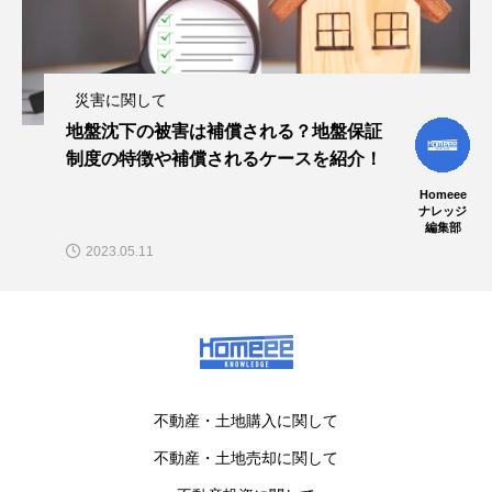
災害に関して
地盤沈下の被害は補償される？地盤保証
制度の特徴や補償されるケースを紹介！
Homeee
ナレッジ
編集部
2023.05.11
不動産・土地購入に関して
不動産・土地売却に関して