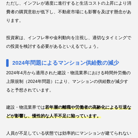
ただし、インフレが過度に進行すると生活コストの上昇により消
費者の購買意欲が低下し、不動産市場にも影響を及ぼす懸念があ
ります。
投資家は、インフレ率や金利動向を注視し、適切なタイミングで
の投資を検討する必要があるといえるでしょう。
2024年問題によるマンション供給数の減少
2024年4月から適用された建設・物流業界における時間外労働の
上限規制（2024年問題）により、マンションの供給数が減少す
ると予想されています。
建設・物流業界では
若年層の離職や労働者の高齢化による引退な
どが影響し、慢性的な人手不足に陥っています。
人員が不足している状態では効率的にマンションが建てられない