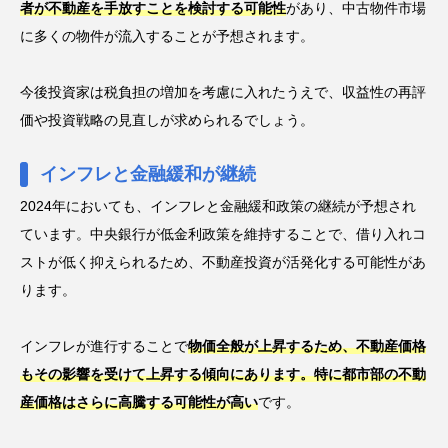
者が不動産を手放すことを検討する可能性
があり、中古物件市場
に多くの物件が流入することが予想されます。
今後投資家は税負担の増加を考慮に入れたうえで、収益性の再評
価や投資戦略の見直しが求められるでしょう。
インフレと金融緩和が継続
2024年においても、インフレと金融緩和政策の継続が予想され
ています。中央銀行が低金利政策を維持することで、借り入れコ
ストが低く抑えられるため、不動産投資が活発化する可能性があ
ります。
インフレが進行することで
物価全般が上昇するため、不動産価格
もその影響を受けて上昇する傾向にあります。特に都市部の不動
産価格はさらに高騰する可能性が高い
です。