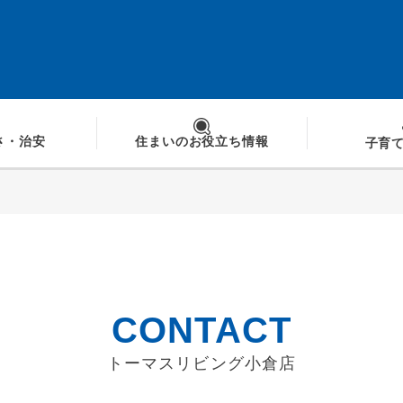
さ
・治安
住まいの
お役立ち情報
子育
CONTACT
トーマスリビング小倉店