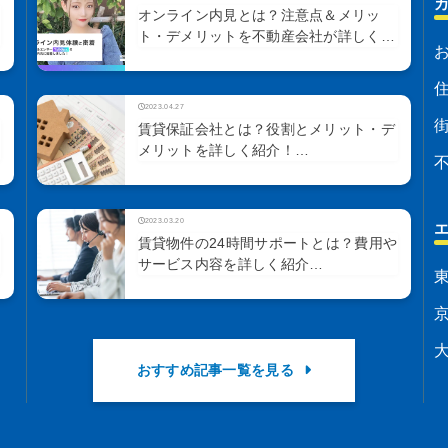
オンライン内見とは？注意点＆メリッ
ト・デメリットを不動産会社が詳しく…
2023.04.27
賃貸保証会社とは？役割とメリット・デ
メリットを詳しく紹介！…
2023.03.20
賃貸物件の24時間サポートとは？費用や
サービス内容を詳しく紹介…
おすすめ記事一覧を見る