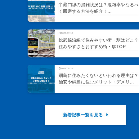
半蔵門線の混雑状況は？混雑率やなるべ
く回避する方法を紹介！…
2026.07.10
総武線沿線で住みやすい街・駅はどこ？
住みやすさとおすすめ街・駅TOP…
2026.05.22
綱島に住みたくないといわれる理由は？
治安や綱島に住むメリット・デメリ…
新着記事一覧を見る