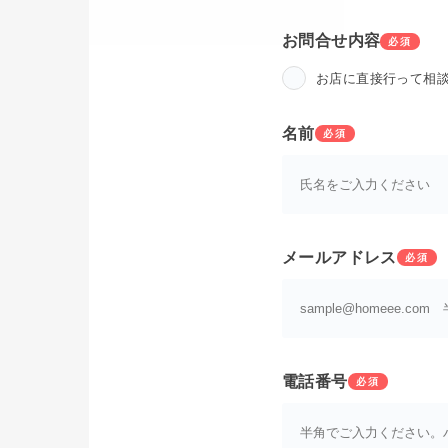
お問合せ内容
必須
お店に直接行って相
名前
必須
メールアドレス
必須
電話番号
必須