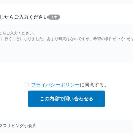
したらご入力ください
任意
プライバシーポリシー
に同意する。
マスリビング小倉店