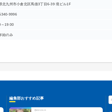
県北九州市小倉北区馬借3丁目6-39 境ビル1F
5340-9996
0～19:00
年始のみ
編集部おすすめ記事
2023.06.15