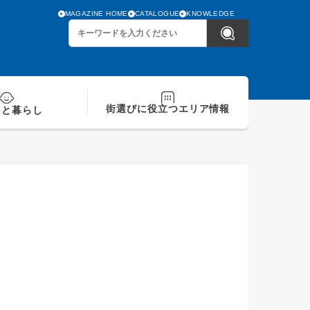
MAGAZINE HOME
CATALOGUE
KNOWLEDGE
街選びに役立つ
エリア情報
てと
暮らし