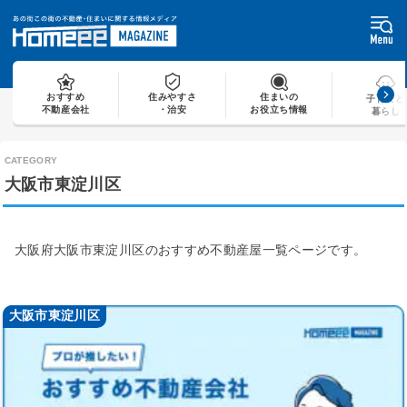
Skip
to
content
おすすめ
住みやすさ
住まいの
子育てと
不動産会社
・治安
お役立ち情報
暮らし
大阪市東淀川区
大阪府大阪市東淀川区のおすすめ不動産屋一覧ページです。
大阪市東淀川区