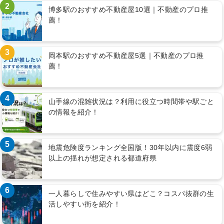
2
博多駅のおすすめ不動産屋10選｜不動産のプロ推
薦！
3
岡本駅のおすすめ不動産屋5選｜不動産のプロ推
薦！
4
山手線の混雑状況は？利用に役立つ時間帯や駅ごと
の情報を紹介！
5
地震危険度ランキング全国版！30年以内に震度6弱
以上の揺れが想定される都道府県
6
一人暮らしで住みやすい県はどこ？コスパ抜群の生
活しやすい街を紹介！