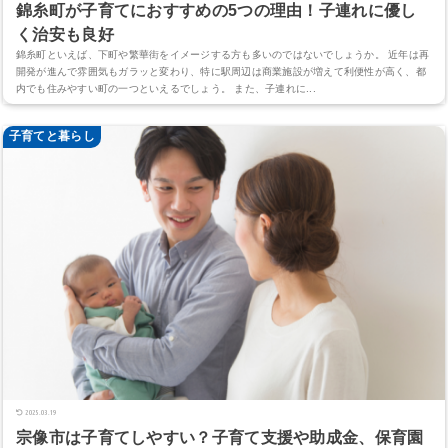
錦糸町が子育てにおすすめの5つの理由！子連れに優し
く治安も良好
錦糸町といえば、下町や繁華街をイメージする方も多いのではないでしょうか。 近年は再
開発が進んで雰囲気もガラッと変わり、特に駅周辺は商業施設が増えて利便性が高く、都
内でも住みやすい町の一つといえるでしょう。 また、子連れに...
子育てと暮らし
2025.03.19
宗像市は子育てしやすい？子育て支援や助成金、保育園