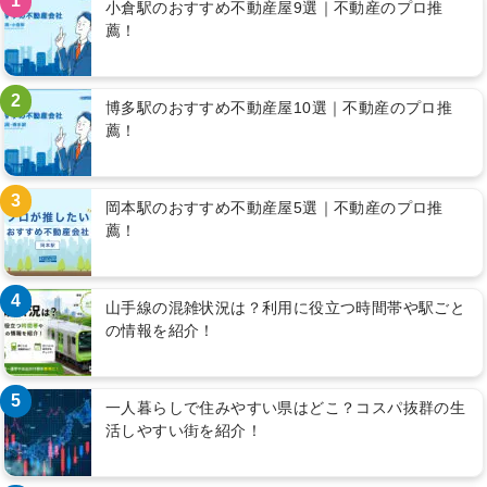
1
小倉駅のおすすめ不動産屋9選｜不動産のプロ推
薦！
2
博多駅のおすすめ不動産屋10選｜不動産のプロ推
薦！
3
岡本駅のおすすめ不動産屋5選｜不動産のプロ推
薦！
4
山手線の混雑状況は？利用に役立つ時間帯や駅ごと
の情報を紹介！
5
一人暮らしで住みやすい県はどこ？コスパ抜群の生
活しやすい街を紹介！