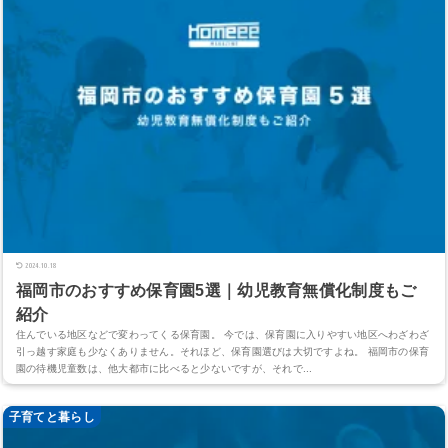
2024.10.18
福岡市のおすすめ保育園5選｜幼児教育無償化制度もご
紹介
住んでいる地区などで変わってくる保育園。 今では、保育園に入りやすい地区へわざわざ
引っ越す家庭も少なくありません。それほど、保育園選びは大切ですよね。 福岡市の保育
園の待機児童数は、他大都市に比べると少ないですが、それで...
子育てと暮らし