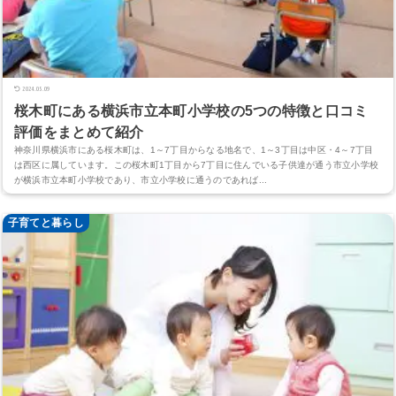
2024.05.09
桜木町にある横浜市立本町小学校の5つの特徴と口コミ
評価をまとめて紹介
神奈川県横浜市にある桜木町は、1～7丁目からなる地名で、1～3丁目は中区・4～7丁目
は西区に属しています。この桜木町1丁目から7丁目に住んでいる子供達が通う市立小学校
が横浜市立本町小学校であり、市立小学校に通うのであれば...
子育てと暮らし