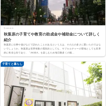
2025.03.19
秋葉原の子育てや教育の助成金や補助金について詳しく
紹介
秋葉原に仕事や遊びなどで訪れたことがあるという人は、その人の多さに驚いたのではな
いでしょうか。秋葉原は世界有数の電気街としても、サブカルチャーの聖地としても世界
的に有名な街であり、「AKIBA」を楽しむため毎日数多くの観...
子育てと暮らし