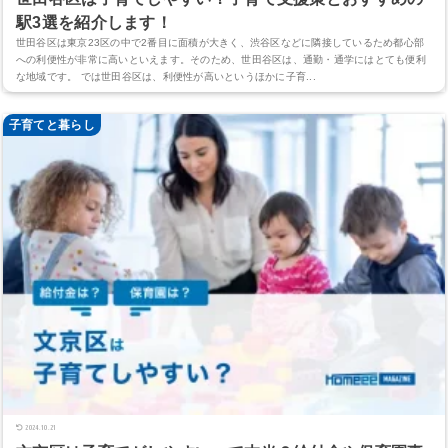
駅3選を紹介します！
世田谷区は東京23区の中で2番目に面積が大きく、渋谷区などに隣接しているため都心部
への利便性が非常に高いといえます。そのため、世田谷区は、通勤・通学にはとても便利
な地域です。 では世田谷区は、利便性が高いというほかに子育...
子育てと暮らし
2024.10.21