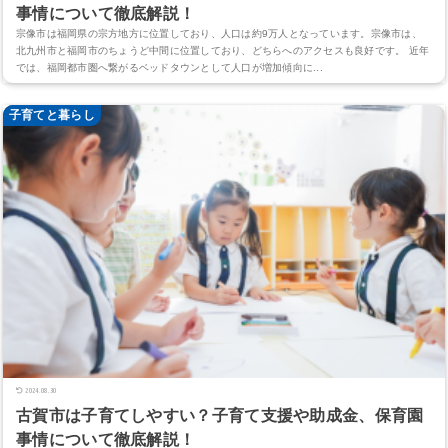
事情について徹底解説！
宗像市は福岡県の宗方地方に位置しており、人口は約9万人となっています。宗像市は、
北九州市と福岡市のちょうど中間に位置しており、どちらへのアクセスも良好です。 近年
では、福岡都市圏へ繋がるベッドタウンとして人口が増加傾向に...
子育てと暮らし
2024.08.30
古賀市は子育てしやすい？子育て支援や助成金、保育園
事情について徹底解説！