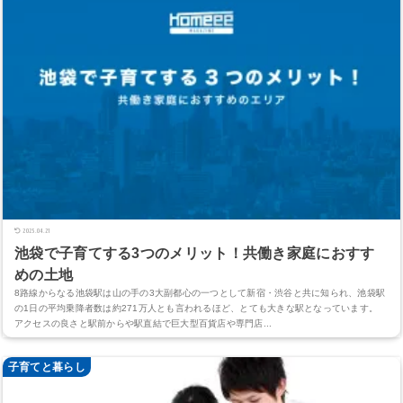
2025.04.21
池袋で子育てする3つのメリット！共働き家庭におすす
めの土地
8路線からなる池袋駅は山の手の3大副都心の一つとして新宿・渋谷と共に知られ、池袋駅
の1日の平均乗降者数は約271万人とも言われるほど、とても大きな駅となっています。
アクセスの良さと駅前からや駅直結で巨大型百貨店や専門店...
子育てと暮らし