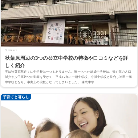
2025.03.19
秋葉原周辺の3つの公立中学校の特徴や口コミなどを詳
しく紹介
実は秋葉原駅近くに中学校は一つもありません。唯一あった練成中学校は、都心部の人口
減少や少子高齢化の影響を受けて、平成17年に一橋中学校、今川中学校と統合し神田一橋
中学校となり、事実上の廃校となってしまいました。 練成中学...
子育てと暮らし