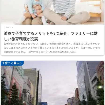
2025.05.28
渋谷で子育てするメリットを3つ紹介！ファミリーに嬉
しい教育環境が充実
若者が賑わう街として知られている渋谷。繁華街の治安が悪く、家賃相場も高い事から子
育てには不向きな街という印象を持っている方も多いかと思いますが、実は一概にそうだ
とは断定できません。 近年の渋谷は子育て環境と教育環境の充実...
子育てと暮らし