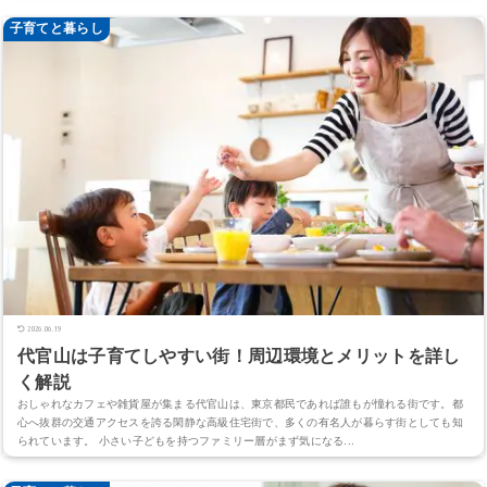
子育てと暮らし
2026.06.19
代官山は子育てしやすい街！周辺環境とメリットを詳し
く解説
おしゃれなカフェや雑貨屋が集まる代官山は、東京都民であれば誰もが憧れる街です。都
心へ抜群の交通アクセスを誇る閑静な高級住宅街で、多くの有名人が暮らす街としても知
られています。 小さい子どもを持つファミリー層がまず気になる...