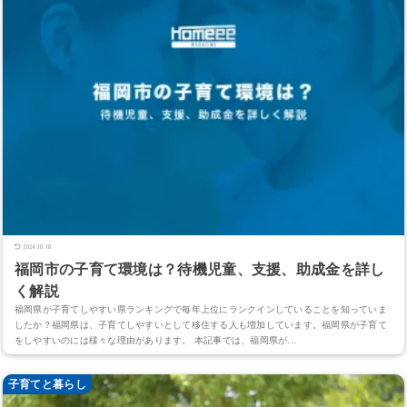
2024.10.18
福岡市の子育て環境は？待機児童、支援、助成金を詳し
く解説
福岡県が子育てしやすい県ランキングで毎年上位にランクインしていることを知っていま
したか？福岡県は、子育てしやすいとして移住する人も増加しています。福岡県が子育て
をしやすいのには様々な理由があります。 本記事では、福岡県が...
子育てと暮らし