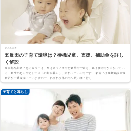
2026.05.08
五反田の子育て環境は？待機児童、支援、補助金を詳し
く解説
東京都品川区にある五反田は、西はオフィス街と繁華街で栄え、東は住宅街が広がってい
る二面性のある街として沢山の方が暮らし、賑わっている街です。 駅前には商業施設や飲
食店が一通り揃っていますので、わざわざ他の街へ買い物に行く...
子育てと暮らし