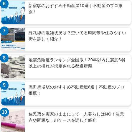
6
新宿駅のおすすめ不動産屋10選｜不動産のプロ推
薦！
7
総武線の混雑状況は？空いてる時間帯や住みやすい
街を詳しく紹介！
8
地震危険度ランキング全国版！30年以内に震度6弱
以上の揺れが想定される都道府県
9
高田馬場駅のおすすめ不動産屋8選｜不動産のプロ
推薦！
10
住民票を実家のままにして一人暮らしはNG！注意
点や問題なしのケースを詳しく紹介