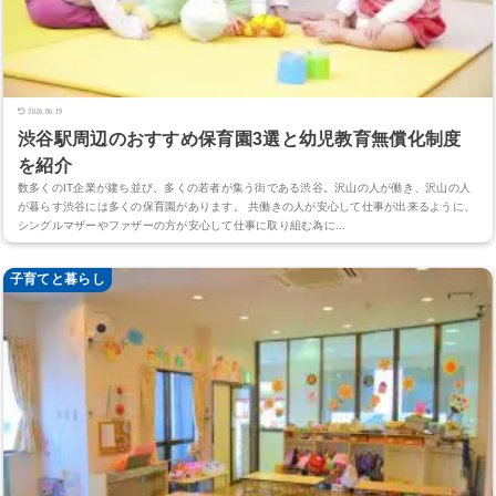
2026.06.19
渋谷駅周辺のおすすめ保育園3選と幼児教育無償化制度
を紹介
数多くのIT企業が建ち並び、多くの若者が集う街である渋谷。沢山の人が働き、沢山の人
が暮らす渋谷には多くの保育園があります。 共働きの人が安心して仕事が出来るように、
シングルマザーやファザーの方が安心して仕事に取り組む為に...
子育てと暮らし