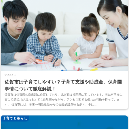
2026.07.22
佐賀市は子育てしやすい？子育て支援や助成金、保育園
事情について徹底解説！
佐賀市は佐賀県の南東部に位置しており、北方面は福岡県に面しています。南は有明海に
面して筑後川が流れるとても自然豊かながら、アクセス面でも優れた特徴を持っていま
す。 佐賀市には、幕末〜明治維新からの歴史的建築物も多く、冬に...
子育てと暮らし