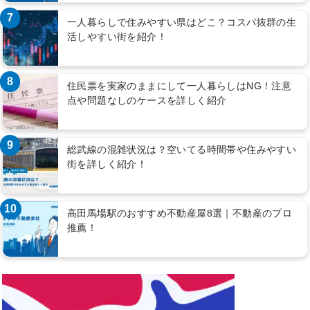
7
一人暮らしで住みやすい県はどこ？コスパ抜群の生
活しやすい街を紹介！
8
住民票を実家のままにして一人暮らしはNG！注意
点や問題なしのケースを詳しく紹介
9
総武線の混雑状況は？空いてる時間帯や住みやすい
街を詳しく紹介！
10
高田馬場駅のおすすめ不動産屋8選｜不動産のプロ
推薦！