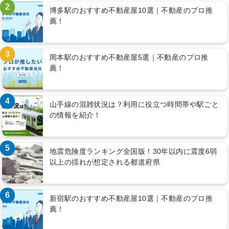
2
博多駅のおすすめ不動産屋10選｜不動産のプロ推
薦！
3
岡本駅のおすすめ不動産屋5選｜不動産のプロ推
薦！
4
山手線の混雑状況は？利用に役立つ時間帯や駅ごと
の情報を紹介！
5
地震危険度ランキング全国版！30年以内に震度6弱
以上の揺れが想定される都道府県
6
新宿駅のおすすめ不動産屋10選｜不動産のプロ推
薦！