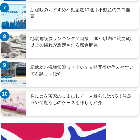
7
新宿駅のおすすめ不動産屋10選｜不動産のプロ推
薦！
8
地震危険度ランキング全国版！30年以内に震度6弱
以上の揺れが想定される都道府県
9
総武線の混雑状況は？空いてる時間帯や住みやすい
街を詳しく紹介！
10
住民票を実家のままにして一人暮らしはNG！注意
点や問題なしのケースを詳しく紹介