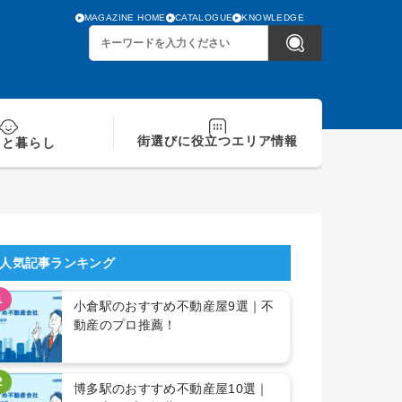
MAGAZINE HOME
CATALOGUE
KNOWLEDGE
街選びに役立つ
エリア情報
てと
暮らし
人気記事ランキング
1
小倉駅のおすすめ不動産屋9選｜不
動産のプロ推薦！
2
博多駅のおすすめ不動産屋10選｜