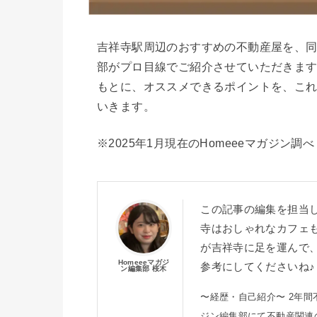
吉祥寺駅周辺のおすすめの不動産屋を、同
部がプロ目線でご紹介させていただきま
もとに、オススメできるポイントを、こ
いきます。
※2025年1月現在のHomeeeマガジン調べ
この記事の編集を担当し
寺はおしゃれなカフェ
が吉祥寺に足を運んで
Homeeeマガジ
参考にしてくださいね♪
ン編集部 桜木
〜経歴・自己紹介〜 2年間
ジン編集部にて不動産関連