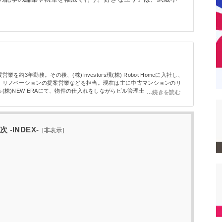
約3年勤務。その後、(株)Investors現(株) Robot Homeに入社し、
、リノベーションの提案営業などを担当。現在は主に中古マンションのリ
(株)NEW ERAにて、物件の仕入れをしながらビル管理士の資格取得へ
次 -INDEX-
[
非表示
]