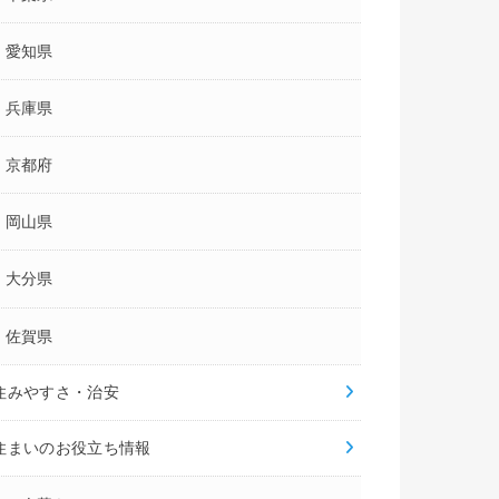
愛知県
兵庫県
京都府
岡山県
大分県
佐賀県
住みやすさ・治安
住まいのお役立ち情報