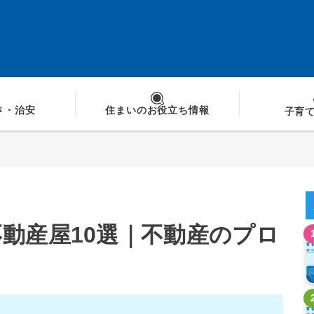
さ
・治安
住まいの
お役立ち情報
子育
動産屋10選｜不動産のプロ