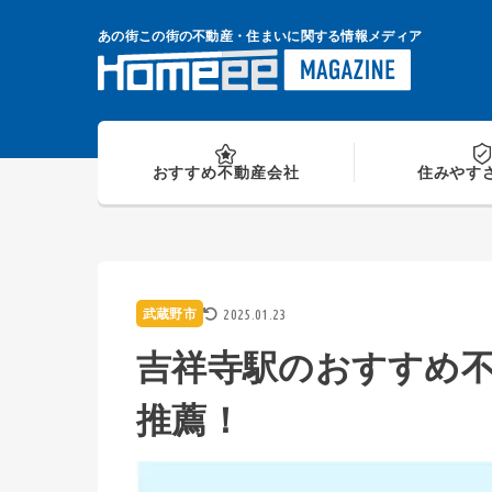
Skip
to
あの街この街の不動産・住まいに関する情報メディア
content
おすすめ
不動産会社
住みやす
2025.01.23
武蔵野市
吉祥寺駅のおすすめ不
推薦！