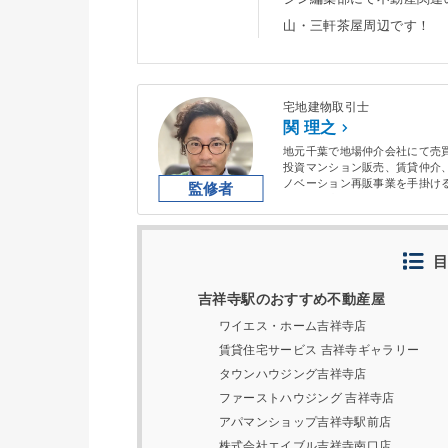
山・三軒茶屋周辺です！
宅地建物取引士
関 理之
地元千葉で地場仲介会社にて売買営業を
投資マンション販売、賃貸仲介
ノベーション再販事業を手掛ける
向け勉強中。
目
吉祥寺駅のおすすめ不動産屋
ワイエス・ホーム吉祥寺店
賃貸住宅サービス 吉祥寺ギャラリー
タウンハウジング吉祥寺店
ファーストハウジング 吉祥寺店
アパマンショップ吉祥寺駅前店
株式会社エイブル吉祥寺南口店