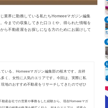
じ業界に勤務している私たちHomeeeマガジン編集
す。今までの収集してきた口コミや、得られた情報を
れから不動産屋をお探しになる方のためにお届けして
1
ている、Homeeeマガジン編集部の桜木です。吉祥
も多く、女性に人気のエリアです。今回は、実際に私
、現地のおすすめ不動産をリサーチしてきたのでぜひ
不動産会社での営業や事務をした経験から、現在Homeeeマガ
の記事の編集や執筆を幅広く行う。好きなエリアは、武蔵小