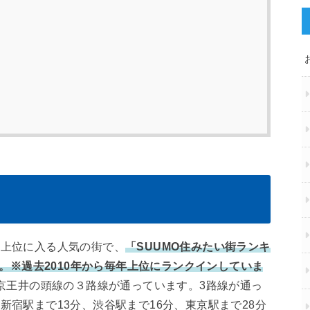
の上位に入る人気の街で、
「SUUMO住みたい街ランキ
た。※過去2010年から毎年上位にランクインしていま
、京王井の頭線の３路線が通っています。3路線が通っ
宿駅まで13分、渋谷駅まで16分、東京駅まで28分