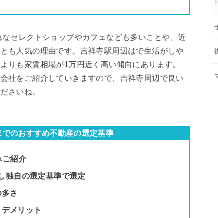
れなセレクトショップやカフェなども多いことや、近
ことも人気の理由です。吉祥寺駅周辺はで生活がしや
よりも家賃相場が1万円近く高い傾向にあります。
産会社をご紹介していきますので、吉祥寺周辺で良い
くださいね。
ZINEでのおすすめ不動産の選定基準
みご紹介
析し独自の選定基準で選定
の多さ
・デメリット