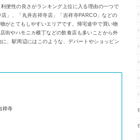
う利便性の良さがランキング上位に入る理由の一つで
寺店」、「丸井吉祥寺店」「吉祥寺PARCO」などの
い物がとてもしやすいエリアです。帰宅途中で買い物
商店街やハモニカ横丁などの飲食店も多いことから外
他に、駅周辺にはこのような、デパートやショッピン
吉祥寺