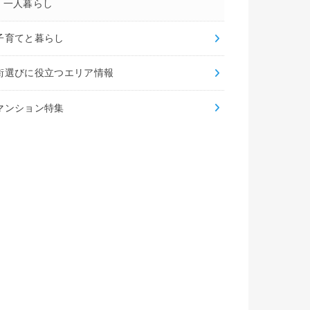
一人暮らし
子育てと暮らし
街選びに役立つエリア情報
マンション特集