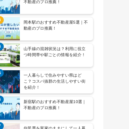
不動産のプロ推薦！
3
岡本駅のおすすめ不動産屋5選｜不
動産のプロ推薦！
4
山手線の混雑状況は？利用に役立
つ時間帯や駅ごとの情報を紹介！
5
一人暮らしで住みやすい県はど
こ？コスパ抜群の生活しやすい街
を紹介！
6
新宿駅のおすすめ不動産屋10選｜
不動産のプロ推薦！
7
住民票を実家のままにして一人暮