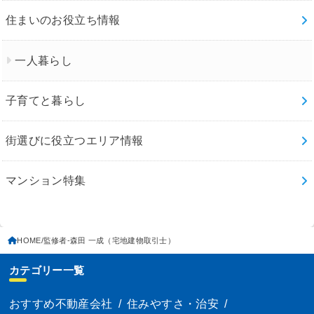
住まいのお役立ち情報
一人暮らし
子育てと暮らし
街選びに役立つエリア情報
マンション特集
HOME
監修者-森田 一成（宅地建物取引士）
カテゴリー一覧
おすすめ不動産会社
/
住みやすさ・治安
/