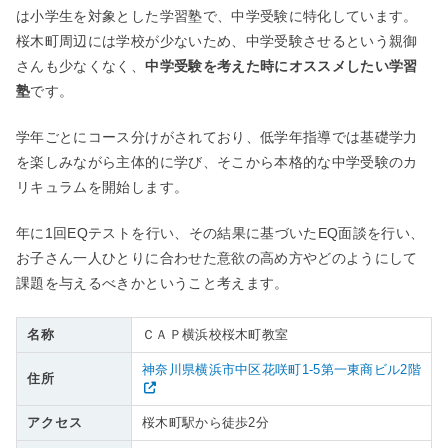
は小学生を対象とした学習塾で、中学受験に特化しています。
桜木町周辺には学校が少ないため、中学受験させるという親御
さんも少なくなく、
中学受験を考えた時にオススメしたい学習
塾
です。
学年ごとにコース分けがされており、低学年指導では基礎学力
を楽しみながら主体的に学び、そこから本格的な中学受験のカ
リキュラムを開始します。
年に1回EQテストを行い、その結果に基づいたEQ面談を行い、
お子さん一人ひとりに合わせた意欲の高め方やどのようにして
課題を与えるべきかということ考えます。
名称
ＣＡＰ横浜校桜木町教室
神奈川県横浜市中区花咲町1-5第一東商ビル2階
住所
アクセス
桜木町駅から徒歩2分