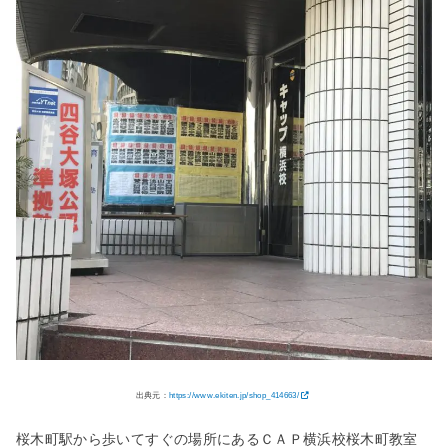
出典元：
https://www.ekiten.jp/shop_414663/
桜木町駅から歩いてすぐの場所にあるＣＡＰ横浜校桜木町教室