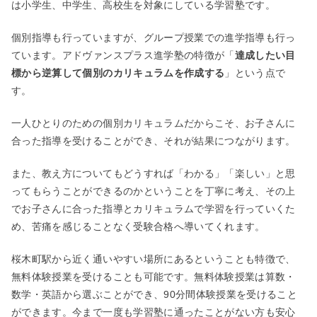
は小学生、中学生、高校生を対象にしている学習塾です。
個別指導も行っていますが、グループ授業での進学指導も行っ
ています。アドヴァンスプラス進学塾の特徴が「
達成したい目
標から逆算して個別のカリキュラムを作成する
」という点で
す。
一人ひとりのための個別カリキュラムだからこそ、お子さんに
合った指導を受けることができ、それが結果につながります。
また、教え方についてもどうすれば「わかる」「楽しい」と思
ってもらうことができるのかということを丁寧に考え、その上
でお子さんに合った指導とカリキュラムで学習を行っていくた
め、苦痛を感じることなく受験合格へ導いてくれます。
桜木町駅から近く通いやすい場所にあるということも特徴で、
無料体験授業を受けることも可能です。無料体験授業は算数・
数学・英語から選ぶことができ、90分間体験授業を受けること
ができます。今まで一度も学習塾に通ったことがない方も安心