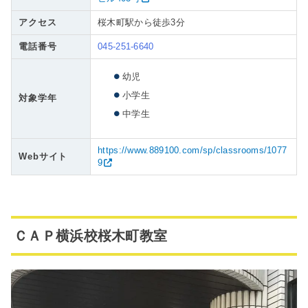
アクセス
桜木町駅から徒歩3分
電話番号
045-251-6640
幼児
小学生
対象学年
中学生
https://www.889100.com/sp/classrooms/1077
Webサイト
9
ＣＡＰ横浜校桜木町教室