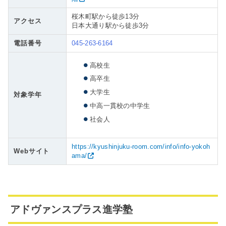
桜木町駅から徒歩13分
アクセス
日本大通り駅から徒歩3分
電話番号
045-263-6164
高校生
高卒生
大学生
対象学年
中高一貫校の中学生
社会人
https://kyushinjuku-room.com/info/info-yokoh
Webサイト
ama/
アドヴァンスプラス進学塾