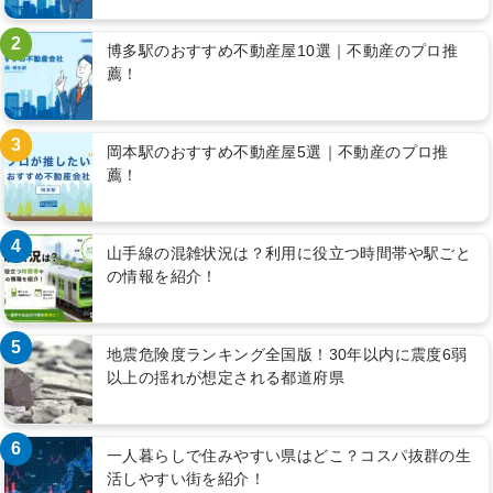
2
博多駅のおすすめ不動産屋10選｜不動産のプロ推
薦！
3
岡本駅のおすすめ不動産屋5選｜不動産のプロ推
薦！
4
山手線の混雑状況は？利用に役立つ時間帯や駅ごと
の情報を紹介！
5
地震危険度ランキング全国版！30年以内に震度6弱
以上の揺れが想定される都道府県
6
一人暮らしで住みやすい県はどこ？コスパ抜群の生
活しやすい街を紹介！