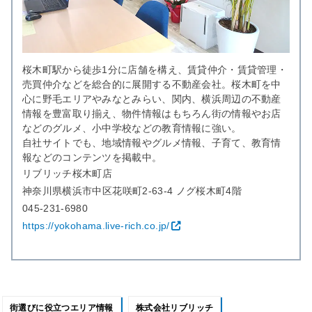
桜木町駅から徒歩1分に店舗を構え、賃貸仲介・賃貸管理・
売買仲介などを総合的に展開する不動産会社。桜木町を中
心に野毛エリアやみなとみらい、関内、横浜周辺の不動産
情報を豊富取り揃え、物件情報はもちろん街の情報やお店
などのグルメ、小中学校などの教育情報に強い。
自社サイトでも、地域情報やグルメ情報、子育て、教育情
報などのコンテンツを掲載中。
リブリッチ桜木町店
神奈川県横浜市中区花咲町2-63-4 ノグ桜木町4階
045-231-6980
https://yokohama.live-rich.co.jp/
街選びに役立つエリア情報
株式会社リブリッチ