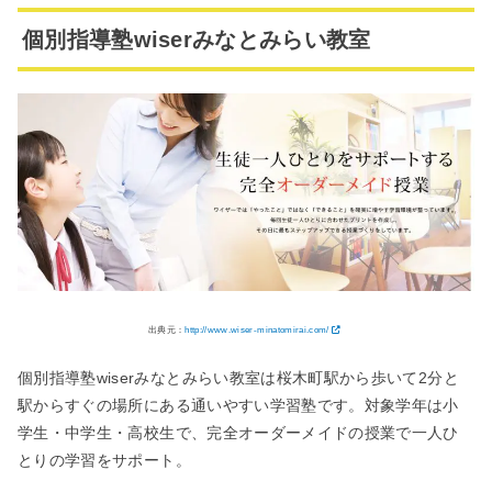
個別指導塾wiserみなとみらい教室
出典元：
http://www.wiser-minatomirai.com/
個別指導塾wiserみなとみらい教室は桜木町駅から歩いて2分と
駅からすぐの場所にある通いやすい学習塾です。対象学年は小
学生・中学生・高校生で、完全オーダーメイドの授業で一人ひ
とりの学習をサポート。