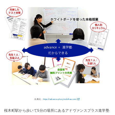
出典元：
https://advance-plus.jimdofree.com/
桜木町駅から歩いて5分の場所にあるアドヴァンスプラス進学塾