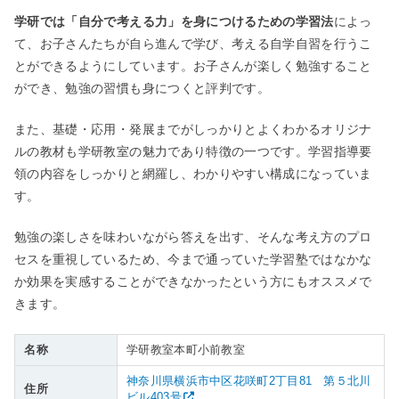
学研では「自分で考える力」を身につけるための学習法
によっ
て、お子さんたちが自ら進んで学び、考える自学自習を行うこ
とができるようにしています。お子さんが楽しく勉強すること
ができ、勉強の習慣も身につくと評判です。
また、基礎・応用・発展までがしっかりとよくわかるオリジナ
ルの教材も学研教室の魅力であり特徴の一つです。学習指導要
領の内容をしっかりと網羅し、わかりやすい構成になっていま
す。
勉強の楽しさを味わいながら答えを出す、そんな考え方のプロ
セスを重視しているため、今まで通っていた学習塾ではなかな
か効果を実感することができなかったという方にもオススメで
きます。
名称
学研教室本町小前教室
神奈川県横浜市中区花咲町2丁目81 第５北川
住所
ビル403号