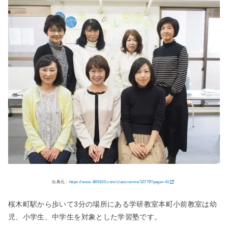
出典元：
https://www.889100.com/classrooms/10779?page=41
桜木町駅から歩いて3分の場所にある学研教室本町小前教室は幼
児、小学生、中学生を対象とした学習塾です。