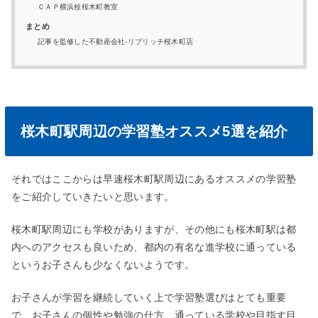
ＣＡＰ横浜校桜木町教室
まとめ
記事を監修した不動産会社-リブリッチ桜木町店
桜木町駅周辺の学習塾オススメ5選を紹介
それではここからは早速桜木町駅周辺にあるオススメの学習塾
をご紹介していきたいと思います。
桜木町駅周辺にも学校がありますが、その他にも桜木町駅は都
内へのアクセスも良いため、都内の有名な進学校に通っている
というお子さんも少なくないようです。
お子さんが学習を継続していく上で学習塾選びはとても重要
で、お子さんの個性や勉強の仕方、通っている学校や目指す目