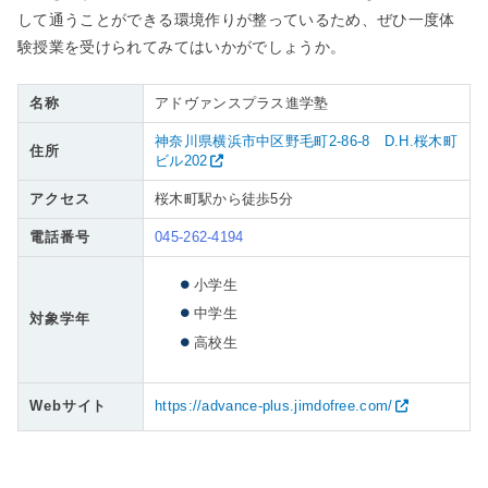
して通うことができる環境作りが整っているため、ぜひ一度体
験授業を受けられてみてはいかがでしょうか。
名称
アドヴァンスプラス進学塾
神奈川県横浜市中区野毛町2-86-8 D.H.桜木町
住所
ビル202
アクセス
桜木町駅から徒歩5分
電話番号
045-262-4194
小学生
中学生
対象学年
高校生
Webサイト
https://advance-plus.jimdofree.com/