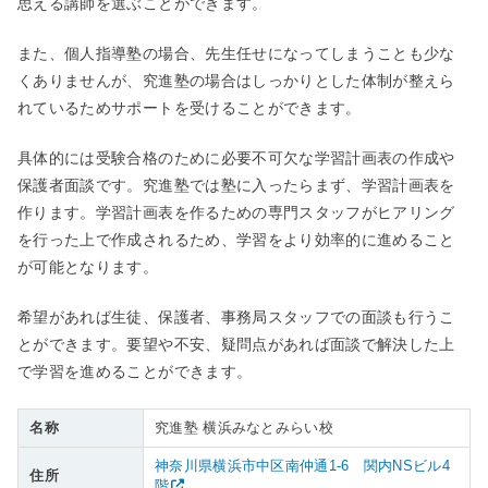
思える講師を選ぶことができます。
また、個人指導塾の場合、先生任せになってしまうことも少な
くありませんが、究進塾の場合はしっかりとした体制が整えら
れているためサポートを受けることができます。
具体的には受験合格のために必要不可欠な学習計画表の作成や
保護者面談です。究進塾では塾に入ったらまず、学習計画表を
作ります。学習計画表を作るための専門スタッフがヒアリング
を行った上で作成されるため、学習をより効率的に進めること
が可能となります。
希望があれば生徒、保護者、事務局スタッフでの面談も行うこ
とができます。要望や不安、疑問点があれば面談で解決した上
で学習を進めることができます。
名称
究進塾 横浜みなとみらい校
神奈川県横浜市中区南仲通1-6 関内NSビル4
住所
階