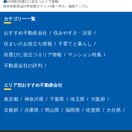
HOME
街選びに役立つエリア情報
桜木町駅周辺の学習塾オススメ5選！学力・成績アップに
カテゴリー一覧
おすすめ不動産会社
/
住みやすさ・治安
/
住まいのお役立ち情報
/
子育てと暮らし
/
街選びに役立つエリア情報
/
マンション特集
/
不動産会社の評判
/
エリア別おすすめ不動産会社
東京都
/
神奈川県
/
千葉県
/
埼玉県
/
大阪府
/
京都府
/
兵庫県
/
岡山県
/
福岡県
/
佐賀県
/
大分県
/