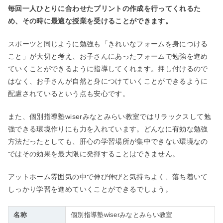
毎回一人ひとりに合わせたプリントの作成を行ってくれるた
め、その時に最適な授業を受けることができます。
スポーツと同じように勉強も「きれいなフォームを身につける
こと」が大切と考え、お子さんにあったフォームで勉強を進め
ていくことができるように指導してくれます。押し付けるので
はなく、お子さんが自然と身につけていくことができるように
配慮されているという点も安心です。
また、個別指導塾wiserみなとみらい教室ではリラックスして勉
強できる環境作りにも力を入れています。どんなに有効な勉強
方法だったとしても、肝心の学習場所が集中できない環境なの
ではその効果を最大限に発揮することはできません。
アットホーム雰囲気の中で伸び伸びと気持ちよく、落ち着いて
しっかり学習を進めていくことができるでしょう。
名称
個別指導塾wiserみなとみらい教室