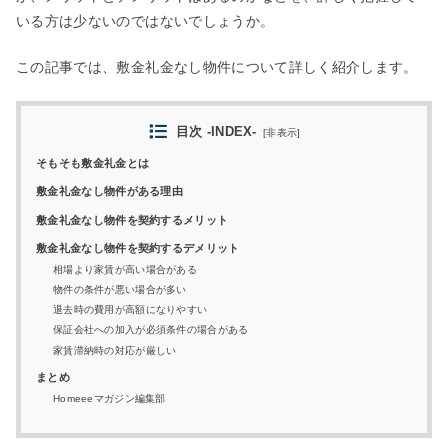
いる方は少ないのではないでしょうか。
この記事では、敷金礼金なし物件について詳しく紹介します。
目次 -INDEX-
[
非表示
]
そもそも敷金礼金とは
敷金礼金なし物件がある理由
敷金礼金なし物件を契約するメリット
敷金礼金なし物件を契約するデメリット
相場より家賃が高い場合がある
物件の条件が悪い場合が多い
退去時の費用が高額になりやすい
保証会社への加入が必須条件の場合がある
家賃滞納時の対応が厳しい
まとめ
Homeeeマガジン編集部