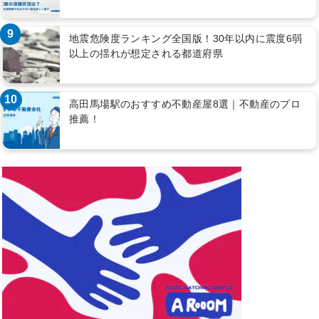
9
地震危険度ランキング全国版！30年以内に震度6弱
以上の揺れが想定される都道府県
10
高田馬場駅のおすすめ不動産屋8選｜不動産のプロ
推薦！