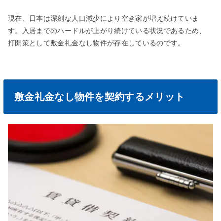
現在、日本は深刻な人口減少により空き家が増え続けていま
す。入居までのハードルが上がり続けている状況であるため、
打開策として敷金礼金なし物件が存在しているのです。
敷金礼金なし物件を契約するメリット