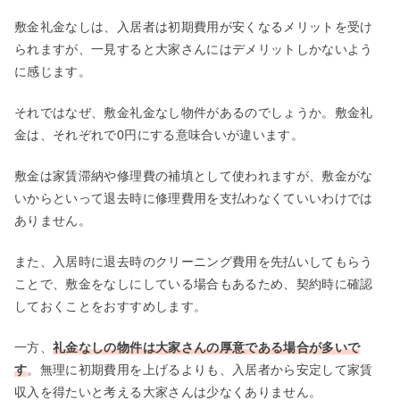
敷金礼金なしは、入居者は初期費用が安くなるメリットを受け
られますが、一見すると大家さんにはデメリットしかないよう
に感じます。
それではなぜ、敷金礼金なし物件があるのでしょうか。敷金礼
金は、それぞれで0円にする意味合いが違います。
敷金は家賃滞納や修理費の補填として使われますが、敷金がな
いからといって退去時に修理費用を支払わなくていいわけでは
ありません。
また、入居時に退去時のクリーニング費用を先払いしてもらう
ことで、敷金をなしにしている場合もあるため、契約時に確認
しておくことをおすすめします。
一方、
礼金なしの物件は大家さんの厚意である場合が多いで
す
。無理に初期費用を上げるよりも、入居者から安定して家賃
収入を得たいと考える大家さんは少なくありません。