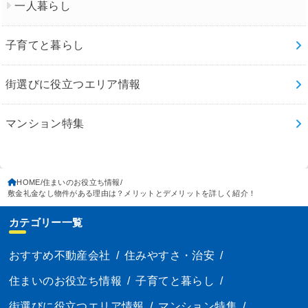
一人暮らし
子育てと暮らし
街選びに役立つエリア情報
マンション特集
HOME
住まいのお役立ち情報
敷金礼金なし物件がある理由は？メリットとデメリットを詳しく紹介！
カテゴリー一覧
おすすめ不動産会社
/
住みやすさ・治安
/
住まいのお役立ち情報
/
子育てと暮らし
/
街選びに役立つエリア情報
/
マンション特集
/