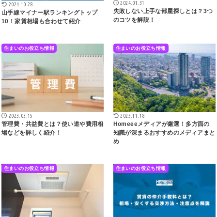
2024.01.31
2024.10.28
失敗しない上手な部屋探しとは？3つ
山手線マイナー駅ランキングトップ
のコツを解説！
10！家賃相場も合わせて紹介
住まいのお役立ち情報
住まいのお役立ち情報
2023.03.15
2025.11.18
管理費・共益費とは？使い道や費用相
Homeeeメディアが厳選！多方面の
場などを詳しく紹介！
知識が深まるおすすめのメディアまと
め
住まいのお役立ち情報
住まいのお役立ち情報