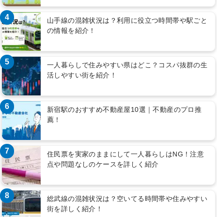
4
山手線の混雑状況は？利用に役立つ時間帯や駅ごと
の情報を紹介！
5
一人暮らしで住みやすい県はどこ？コスパ抜群の生
活しやすい街を紹介！
6
新宿駅のおすすめ不動産屋10選｜不動産のプロ推
薦！
7
住民票を実家のままにして一人暮らしはNG！注意
点や問題なしのケースを詳しく紹介
8
総武線の混雑状況は？空いてる時間帯や住みやすい
街を詳しく紹介！