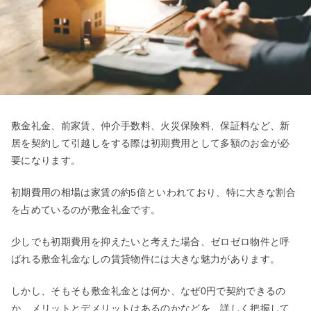
敷金礼金、前家賃、仲介手数料、火災保険料、保証料など、新
居を契約して引越しをする際は初期費用として多額のお金が必
要になります。
初期費用の相場は家賃の約5倍といわれており、特に大きな割合
を占めているのが敷金礼金です。
少しでも初期費用を抑えたいと考えた場合、ゼロゼロ物件と呼
ばれる敷金礼金なしの賃貸物件には大きな魅力があります。
しかし、そもそも敷金礼金とは何か、なぜ0円で契約できるの
か、メリットとデメリットはあるのかなどを、詳しく把握して