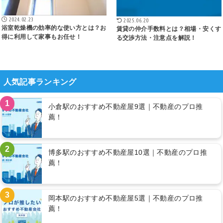
2024.02.23
2025.06.20
浴室乾燥機の効率的な使い方とは？お
賃貸の仲介手数料とは？相場・安くす
得に利用して家事もお任せ！
る交渉方法・注意点を解説！
人気記事ランキング
1
小倉駅のおすすめ不動産屋9選｜不動産のプロ推
薦！
2
博多駅のおすすめ不動産屋10選｜不動産のプロ推
薦！
3
岡本駅のおすすめ不動産屋5選｜不動産のプロ推
薦！