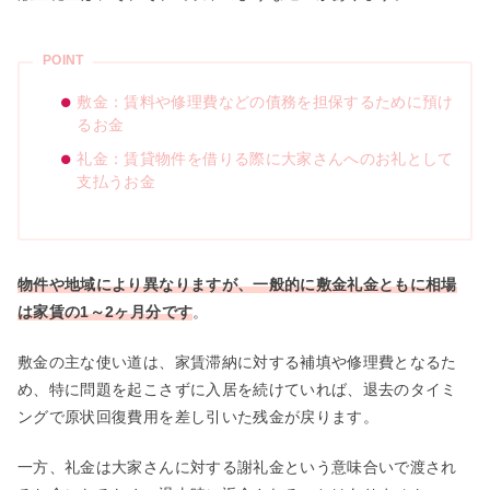
POINT
敷金：賃料や修理費などの債務を担保するために預け
るお金
礼金：賃貸物件を借りる際に大家さんへのお礼として
支払うお金
物件や地域により異なりますが、一般的に敷金礼金ともに相場
は家賃の1～2ヶ月分です
。
敷金の主な使い道は、家賃滞納に対する補填や修理費となるた
め、特に問題を起こさずに入居を続けていれば、退去のタイミ
ングで原状回復費用を差し引いた残金が戻ります。
一方、礼金は大家さんに対する謝礼金という意味合いで渡され