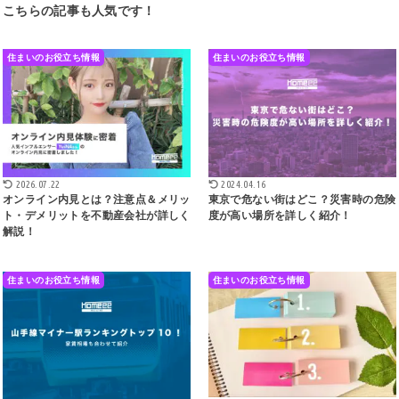
こちらの記事も人気です！
住まいのお役立ち情報
住まいのお役立ち情報
2026.07.22
2024.04.16
オンライン内見とは？注意点＆メリッ
東京で危ない街はどこ？災害時の危険
ト・デメリットを不動産会社が詳しく
度が高い場所を詳しく紹介！
解説！
住まいのお役立ち情報
住まいのお役立ち情報