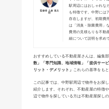
駅周辺にはおしゃれな
監修者 土倉 進太
も特徴です。中野には
郎
存在しますが、初期費
は「消臭・除菌費用」
費用の見積もりを不動
細について説明を求め
おすすめしている不動産屋さんは、編集
数」「専門知識、地域情報」「提供サー
リット・デメリット」
これらの基準をも
この記事では、中野駅周辺で物件をお探し
紹介します。それぞれ、不動産屋の特徴
辺で物件を探している方は不動産屋探し