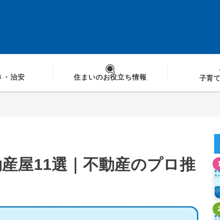
さ
・治安
住まいの
お役立ち情報
子育
産屋11選｜不動産のプロ推