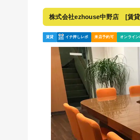
株式会社ezhouse中野店 [賃貸
賃貸
イチ押しレポ
来店予約可
オンライン