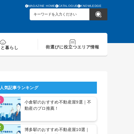
MAGAZINE HOME
CATALOGUE
KNOWLEDGE
街選びに役立つ
エリア情報
てと
暮らし
人気記事ランキング
1
小倉駅のおすすめ不動産屋9選｜不
動産のプロ推薦！
2
博多駅のおすすめ不動産屋10選｜