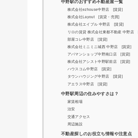
中野駅のおすすめ不動産屋一覧
株式会社ezhouse中野店 [賃貸]
株式会社Layout [賃貸・売買]
株式会社エイブル 中野店 [賃貸]
リロの賃貸 株式会社東都不動産 中野店 [
部屋コレ中野店 [賃貸]
株式会社ミニミニ城西 中野店 [賃貸]
アパマンショップ中野南口店 [賃貸]
株式会社アシスト中野駅前店 [賃貸]
ハウスコム中野店 [賃貸]
タウンハウジング中野店 [賃貸]
アエラス中野店 [賃貸]
中野駅周辺の住みやすさは？
家賃相場
治安
交通アクセス
周辺施設
不動産探しのお役立ち情報や注意点