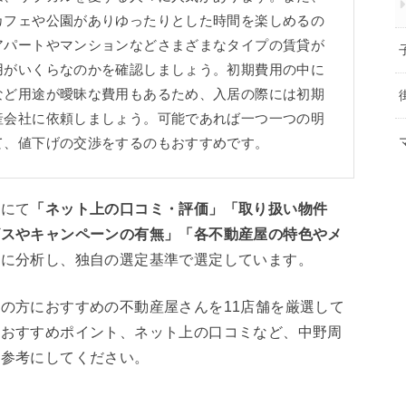
カフェや公園がありゆったりとした時間を楽しめるの
アパートやマンションなどさまざまなタイプの賃貸が
用がいくらなのかを確認しましょう。初期費用の中に
など用途が曖昧な費用もあるため、入居の際には初期
産会社に依頼しましょう。可能であれば一つ一つの明
て、値下げの交渉をするのもおすすめです。
部にて
「ネット上の口コミ・評価」「取り扱い物件
ビスやキャンペーンの有無」「各不動産屋の特色やメ
とに分析し、独自の選定基準で選定しています。
の方におすすめの不動産屋さんを11店舗を厳選して
やおすすめポイント、ネット上の口コミなど、中野周
の参考にしてください。