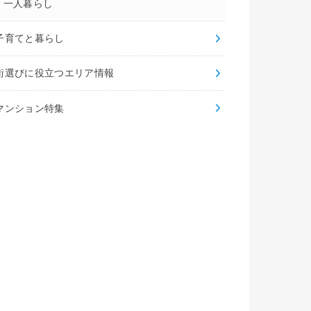
一人暮らし
子育てと暮らし
街選びに役立つエリア情報
マンション特集