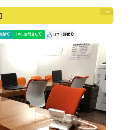
]
相談可
LINEお問合せ可
口コミ評価◎