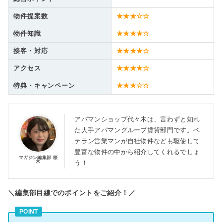
物件提案数
★★★☆☆
物件知識
★★★★☆
接客・対応
★★★★☆
アクセス
★★★★☆
特典・キャンペーン
★★★☆☆
アパマンショップ代々木は、言わずと知れ
た大手アパマングループ賃貸部門です。ベ
テラン営業マンが自社物件なども駆使して
豊富な物件の中から紹介してくれるでしょ
マガジン編集部 桜
木
う！
＼編集部目線でのポイントをご紹介！／
POINT