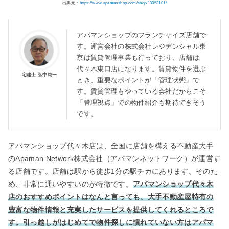
出典元：
https://www.apamanshop.com/shop/13053101/
アパマンショップのフランチャイズ店舗で
す。運営会社の株式会社レジデンシャル東
京は賃貸管理事業も行っており、店舗は
代々木東口店になります。賃貸物件を選ぶ
宅建士 弘中純一
とき、重要なポイントが「管理状態」で
す。賃貸管理もやっている会社だからこそ
「管理視点」での物件紹介も期待できそう
です。
アパマンショップ代々木店は、全国に店舗を構える不動産大手
のApaman Network株式会社（アパマンネットワーク）が運営す
る店舗です。店舗は駅から徒歩1分の駅チカにあります。そのた
め、非常に通いやすいのが特徴です。
アパマンショップ代々木
店のおすすめポイントはなんと言っても、大手不動産屋特有の
豊富な物件情報と充実したサービスを提供してくれるところで
す。引っ越しがはじめてで物件探しに慣れていない方はアパマ