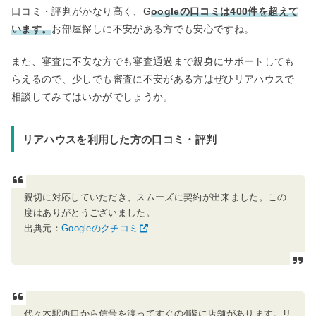
口コミ・評判がかなり高く、G
oogleの口コミは400件を超えて
います。
お部屋探しに不安がある方でも安心ですね。
また、審査に不安な方でも審査通過まで親身にサポートしても
らえるので、少しでも審査に不安がある方はぜひリアハウスで
相談してみてはいかがでしょうか。
リアハウスを利用した方の口コミ・評判
親切に対応していただき、スムーズに契約が出来ました。この
度はありがとうございました。
出典元：
Googleのクチコミ
代々木駅西口から信号を渡ってすぐの4階に店舗があります。リ