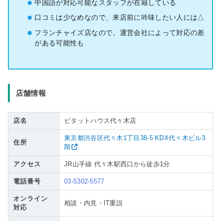
中国語が対応可能なスタッフが在籍している
口コミは少なめなので、来店前に吟味したい人には△
フランチャイズ店なので、運営会社によって対応の差
がある可能性も
店舗情報
店名
ピタットハウス代々木店
東京都渋谷区代々木1丁目38-5 KDX代々木ビル3
住所
階
アクセス
JR山手線 代々木駅西口から徒歩1分
電話番号
03-5302-5577
オンライン
相談・内見・IT重説
対応