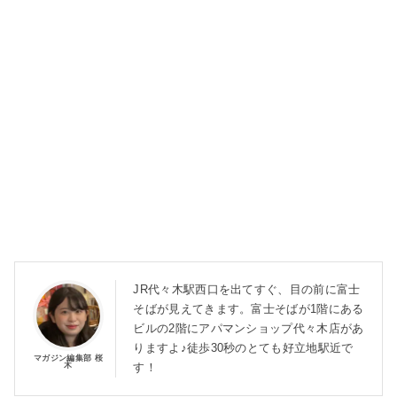
JR代々木駅西口を出てすぐ、目の前に富士
そばが見えてきます。富士そばが1階にある
ビルの2階にアパマンショップ代々木店があ
りますよ♪徒歩30秒のとても好立地駅近で
マガジン編集部 桜
木
す！