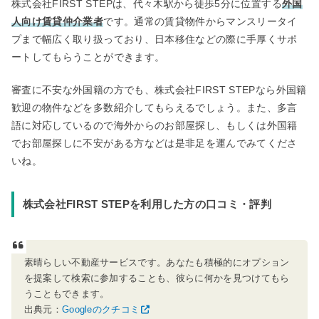
株式会社FIRST STEPは、代々木駅から徒歩5分に位置する
外国
人向け賃貸仲介業者
です。通常の賃貸物件からマンスリータイ
プまで幅広く取り扱っており、日本移住などの際に手厚くサポ
ートしてもらうことができます。
審査に不安な外国籍の方でも、株式会社FIRST STEPなら外国籍
歓迎の物件などを多数紹介してもらえるでしょう。また、多言
語に対応しているので海外からのお部屋探し、もしくは外国籍
でお部屋探しに不安がある方などは是非足を運んでみてくださ
いね。
株式会社FIRST STEPを利用した方の口コミ・評判
素晴らしい不動産サービスです。あなたも積極的にオプション
を提案して検索に参加することも、彼らに何かを見つけてもら
うこともできます。
出典元：
Googleのクチコミ