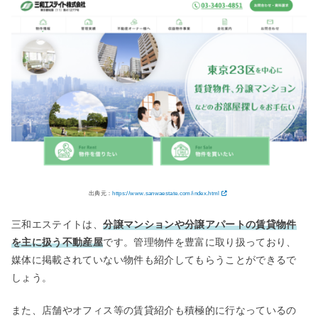
出典元：
https://www.sanwaestate.com/index.html
三和エステイトは、
分譲マンションや分譲アパートの賃貸物件
を主に扱う不動産屋
です。管理物件を豊富に取り扱っており、
媒体に掲載されていない物件も紹介してもらうことができるで
しょう。
また、店舗やオフィス等の賃貸紹介も積極的に行なっているの