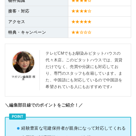
物件知識
★★★★☆
接客・対応
★★★★☆
アクセス
★★★★★
特典・キャンペーン
★★☆☆☆
テレビCMでもお馴染みピタットハウスの
代々木店。このピタットハウスでは、賃貸
だけでなく、売買や分譲にも対応してお
り、専門のスタッフも在籍しています。ま
マガジン編集部 桜
木
た、中国語にも対応しているので中国語を
希望されている人にもおすすめです♪
＼編集部目線でのポイントをご紹介！／
POINT
経験豊富な宅建保持者が親身になって対応してくれる