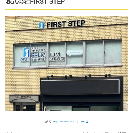
株式会社FIRST STEP
出典元：
https://www.firststep-jp.com/