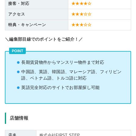
接客・対応
★★★★☆
アクセス
★★★☆☆
特典・キャンペーン
★★★☆☆
＼編集部目線でのポイントをご紹介！／
POINT
長期賃貸物件からマンスリー物件まで対応
中国語、英語、韓国語、マレーシア語、フィリピン
語、ベトナム語、トルコ語に対応
英語完全対応のサイトでお部屋探し可能
店舗情報
店名
株式会社FIRST STEP