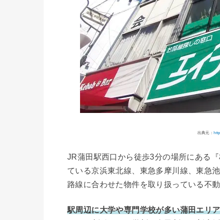
出典元：
htt
JR蒲田駅西口から徒歩3分の場所にある
ている京浜東北線、東急多摩川線、東急
路線に合わせた物件を取り扱っている不
駅周辺に大学や専門学校が多い蒲田エリ