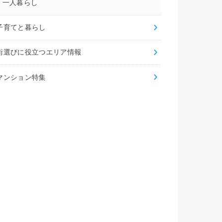
一人暮らし
子育てと暮らし
街選びに役立つエリア情報
マンション特集