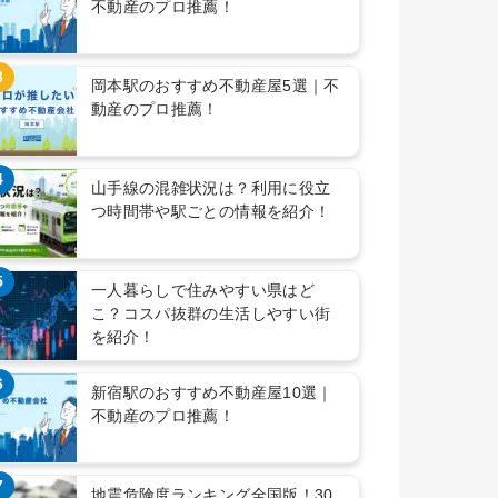
不動産のプロ推薦！
3
岡本駅のおすすめ不動産屋5選｜不
動産のプロ推薦！
4
山手線の混雑状況は？利用に役立
つ時間帯や駅ごとの情報を紹介！
5
一人暮らしで住みやすい県はど
こ？コスパ抜群の生活しやすい街
を紹介！
6
新宿駅のおすすめ不動産屋10選｜
不動産のプロ推薦！
7
地震危険度ランキング全国版！30