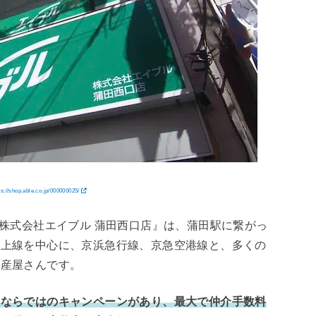
ps://shop.able.co.jp/000000025/
『株式会社エイブル 蒲田西口店』は、蒲田駅に繋がっ
池上線を中心に、京浜急行線、京急空港線と、多くの
動産屋さんです。
アならではのキャンペーンがあり、最大で仲介手数料