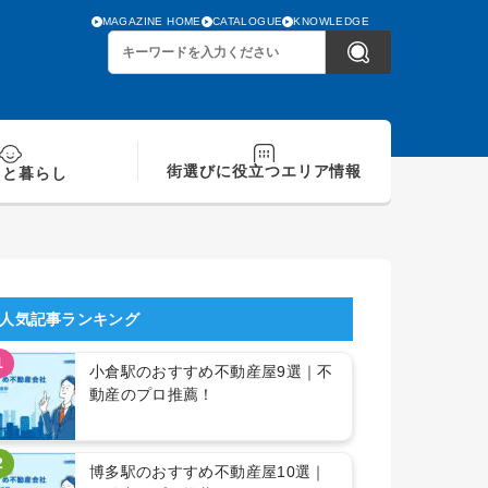
MAGAZINE HOME
CATALOGUE
KNOWLEDGE
街選びに役立つ
エリア情報
てと
暮らし
人気記事ランキング
1
小倉駅のおすすめ不動産屋9選｜不
動産のプロ推薦！
2
博多駅のおすすめ不動産屋10選｜