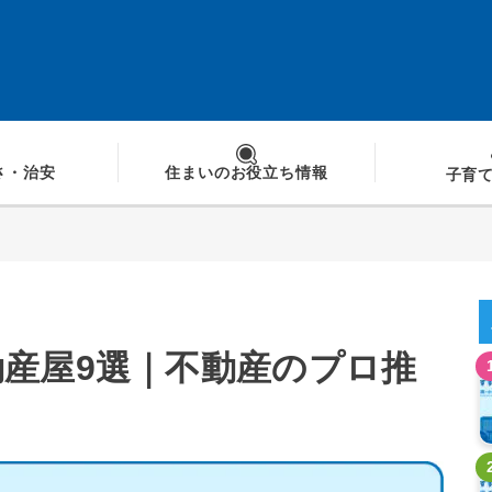
さ
・治安
住まいの
お役立ち情報
子育
産屋9選｜不動産のプロ推