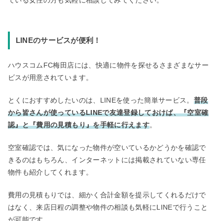
ている女性の方も気軽に相談してみてください。
LINEのサービスが便利！
ハウスコムFC梅田店には、快適に物件を探せるさまざまなサー
ビスが用意されています。
とくにおすすめしたいのは、LINEを使った簡単サービス。
普段
から皆さんが使っているLINEで友達登録しておけば、『空室確
認』と『費用の見積もり』を手軽に行えます
。
空室確認では、気になった物件が空いているかどうかを確認で
きるのはもちろん、インターネットには掲載されていない専任
物件も紹介してくれます。
費用の見積もりでは、細かく合計金額を提示してくれるだけで
はなく、来店日程の調整や物件の相談も気軽にLINEで行うこと
が可能です。