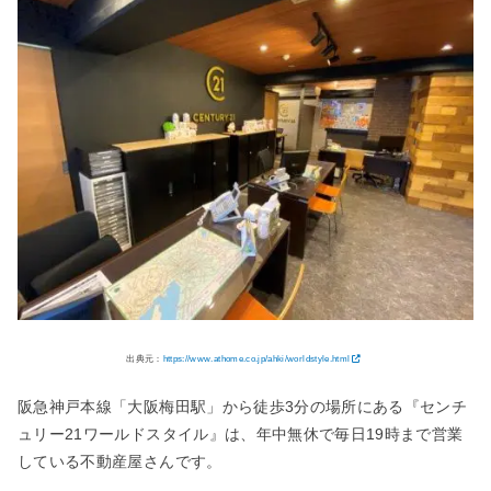
出典元：
https://www.athome.co.jp/ahki/worldstyle.html
阪急神戸本線「大阪梅田駅」から徒歩3分の場所にある『センチ
ュリー21ワールドスタイル』は、年中無休で毎日19時まで営業
している不動産屋さんです。