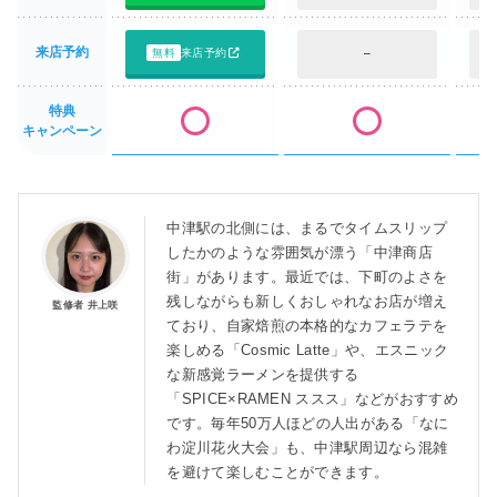
来店予約
無料
来店予約
–
特典
キャンペーン
中津駅の北側には、まるでタイムスリップ
したかのような雰囲気が漂う「中津商店
街」があります。最近では、下町のよさを
残しながらも新しくおしゃれなお店が増え
監修者 井上咲
ており、自家焙煎の本格的なカフェラテを
楽しめる「Cosmic Latte」や、エスニック
な新感覚ラーメンを提供する
「SPICE×RAMEN ススス」などがおすすめ
です。毎年50万人ほどの人出がある「なに
わ淀川花火大会」も、中津駅周辺なら混雑
を避けて楽しむことができます。