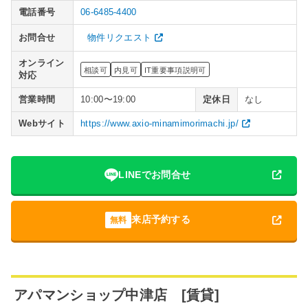
電話番号
06-6485-4400
お問合せ
物件リクエスト
オンライン
相談可
内見可
IT重要事項説明可
対応
営業時間
10:00〜19:00
定休日
なし
Webサイト
https://www.axio-minamimorimachi.jp/
LINEでお問合せ
来店予約する
無料
アパマンショップ中津店 [賃貸]