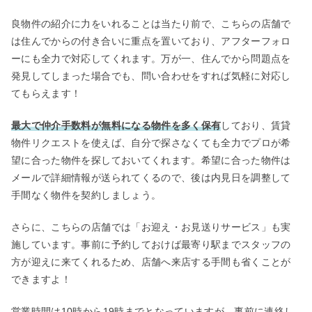
良物件の紹介に力をいれることは当たり前で、こちらの店舗で
は住んでからの付き合いに重点を置いており、アフターフォロ
ーにも全力で対応してくれます。万が一、住んでから問題点を
発見してしまった場合でも、問い合わせをすれば気軽に対応し
てもらえます！
最大で仲介手数料が無料になる物件を多く保有
しており、賃貸
物件リクエストを使えば、自分で探さなくても全力でプロが希
望に合った物件を探しておいてくれます。希望に合った物件は
メールで詳細情報が送られてくるので、後は内見日を調整して
手間なく物件を契約しましょう。
さらに、こちらの店舗では「お迎え・お見送りサービス」も実
施しています。事前に予約しておけば最寄り駅までスタッフの
方が迎えに来てくれるため、店舗へ来店する手間も省くことが
できますよ！
営業時間は10時から19時までとなっていますが、事前に連絡し