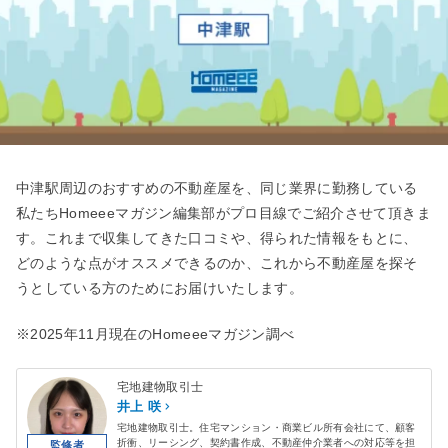
中津駅周辺のおすすめの不動産屋を、同じ業界に勤務している
私たちHomeeeマガジン編集部がプロ目線でご紹介させて頂きま
す。これまで収集してきた口コミや、得られた情報をもとに、
どのような点がオススメできるのか、これから不動産屋を探そ
うとしている方のためにお届けいたします。
※2025年11月現在のHomeeeマガジン調べ
宅地建物取引士
井上 咲
宅地建物取引士。住宅マンション・商業ビル所有会社にて、顧客
折衝、リーシング、契約書作成、不動産仲介業者への対応等を担