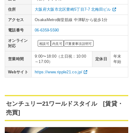
住所
大阪府大阪市北区豊崎5丁目7-7 北梅田ビル
アクセス
OsakaMetro御堂筋線 中津駅から徒歩1分
電話番号
06-6359-5590
オンライン
相談可
内見可
IT重要事項説明可
対応
9:00〜18:00（土日祝：10:00
年末
営業時間
定休日
～17:00）
年始
Webサイト
https://www.ripple21.co.jp/
センチュリー21ワールドスタイル [賃貸・
売買]