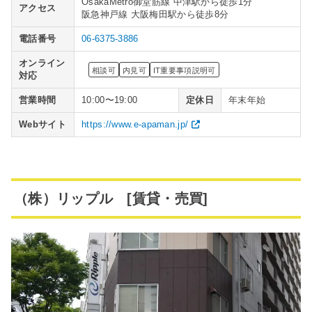
OsakaMetro御堂筋線 中津駅から徒歩1分
アクセス
阪急神戸線 大阪梅田駅から徒歩8分
電話番号
06-6375-3886
オンライン
相談可
内見可
IT重要事項説明可
対応
営業時間
10:00〜19:00
定休日
年末年始
Webサイト
https://www.e-apaman.jp/
（株）リップル [賃貸・売買]