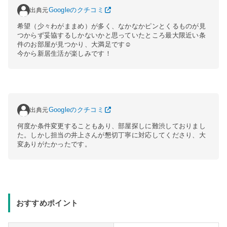
出典元
Googleのクチコミ
希望（少々わがままめ）が多く、なかなかピンとくるものが見
つからず妥協するしかないかと思っていたところ最大限近い条
件のお部屋が見つかり、大満足です☺︎
今から新居生活が楽しみです！
出典元
Googleのクチコミ
何度か条件変更することもあり、部屋探しに難渋しておりまし
た。しかし担当の井上さんが懇切丁寧に対応してくださり、大
変ありがたかったです。
おすすめポイント