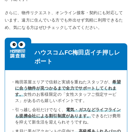
さらに、物件リクエスト、オンライン接客・契約にも対応して
います。遠方に住んでいる方でも外出せず気軽に利用できるた
め、気になる方はぜひチェックしてみてください。
ハウスコムFC梅田店イチ押しレ
ポート
・梅田茶屋エリアで信頼と実績を重ねたスタッフが、
希望
に合う物件が見つかるまで全力でサポートしてくれま
す。
女性のお客様限定の「女性スタッフご指定サービ
ス」があるのも嬉しいポイントです。
・引っ越し会社だけでなく、
電気・ガスなどライフライン
も提携会社による割引制度があります。
できるだけ費用
を抑えて新生活を迎えられそうですね。
・木目に黒がアクセントの店内は
、高級感あふれるバーの