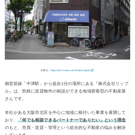
出典元：
https://dch-osaka.com/kitaku/ripple/
御堂筋線「中津駅」から徒歩1分の場所にある『株式会社リップ
ル』は、気軽に賃貸物件の相談ができる地域密着型の不動産屋
さんです。
本社がある大阪市北区を中心に地域に根付いた事業を展開して
おり、
「何でも相談できるパートナーでありたい」という理念
のもと、売買・賃貸・管理という総合的な不動産の悩みを解決