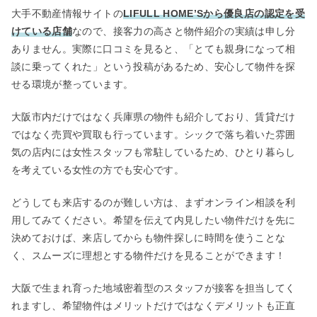
大手不動産情報サイトの
LIFULL HOME’Sから優良店の認定を受
けている店舗
なので、接客力の高さと物件紹介の実績は申し分
ありません。実際に口コミを見ると、「とても親身になって相
談に乗ってくれた」という投稿があるため、安心して物件を探
せる環境が整っています。
大阪市内だけではなく兵庫県の物件も紹介しており、賃貸だけ
ではなく売買や買取も行っています。シックで落ち着いた雰囲
気の店内には女性スタッフも常駐しているため、ひとり暮らし
を考えている女性の方でも安心です。
どうしても来店するのが難しい方は、まずオンライン相談を利
用してみてください。希望を伝えて内見したい物件だけを先に
決めておけば、来店してからも物件探しに時間を使うことな
く、スムーズに理想とする物件だけを見ることができます！
大阪で生まれ育った地域密着型のスタッフが接客を担当してく
れますし、希望物件はメリットだけではなくデメリットも正直