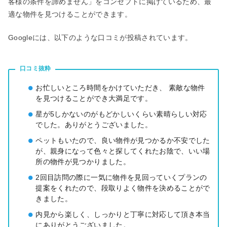
客様の条件を諦めません」をコンセプトに掲げているため、最
適な物件を見つけることができます。
Googleには、以下のような口コミが投稿されています。
口コミ抜粋
お忙しいところ時間をかけていただき、 素敵な物件
を見つけることができ大満足です。
星が5しかないのがもどかしいくらい素晴らしい対応
でした。ありがとうございました。
ペットもいたので、良い物件が見つかるか不安でした
が、親身になって色々と探してくれたお陰で、いい場
所の物件が見つかりました。
2回目訪問の際に一気に物件を見回っていくプランの
提案をくれたので、段取りよく物件を決めることがで
きました。
内見から楽しく、しっかりと丁寧に対応して頂き本当
にありがとうございました。