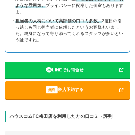
ような雰囲気。
プライバシーに配慮した個室もあります
よ。
・
担当者の人柄について高評価の口コミ多数。
2度目の引
っ越しも同じ担当者に依頼したというお客様もいまし
た。親身になって寄り添ってくれるスタッフが多いとい
う証ですね。
LINEでお問合せ
来店予約する
無料
ハウスコムFC梅田店を利用した方の口コミ・評判