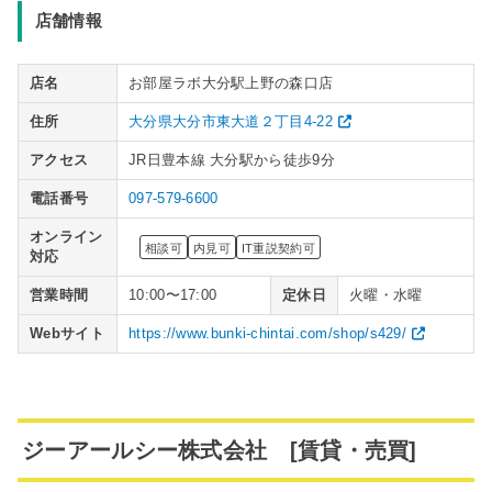
店舗情報
店名
お部屋ラボ大分駅上野の森口店
住所
大分県大分市東大道２丁目4-22
アクセス
JR日豊本線 大分駅から徒歩9分
電話番号
097-579-6600
オンライン
相談可
内見可
IT重説契約可
対応
営業時間
10:00〜17:00
定休日
火曜・水曜
Webサイト
https://www.bunki-chintai.com/shop/s429/
ジーアールシー株式会社 [賃貸・売買]