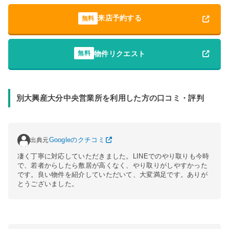
来店予約する
無料
物件リクエスト
無料
別大興産大分中央営業所を利用した方の口コミ・評判
出典元
Googleのクチコミ
凄く丁寧に対応していただきました。LINEでのやり取りも今時
で、若者からしたら敷居が高くなく、やり取りがしやすかった
です。良い物件を紹介していただいて、大変満足です。ありが
とうございました。