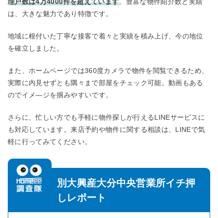
理戸数は4万4000件を超えています
。豊富な物件紹介数と実績
は、大きな魅力であり特徴です。
地域に根付いた丁寧な接客で着々と実績を積み上げ、今の地位
を確立しました。
また、ホームページでは360度カメラで物件を閲覧できるため、
実際に内見せずとも隅々まで部屋をチェック可能。動画もある
のでイメ―ジを掴みやすいです。
さらに、忙しい方でも手軽に物件探しが行えるLINEサービスに
も対応しています。来店予約や物件に関する相談は、LINEで気
軽に行ってみてください。
別大興産大分中央営業所イチ押
しレポート