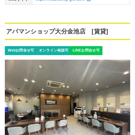
アパマンショップ大分金池店 [賃貸]
Webお問合せ可
オンライン相談可
LINEお問合せ可