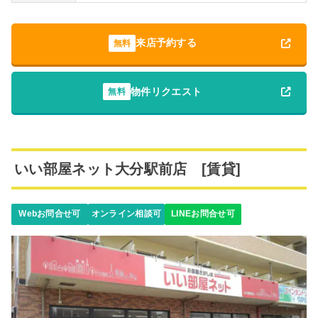
来店予約する
無料
物件リクエスト
無料
いい部屋ネット大分駅前店 [賃貸]
Webお問合せ可
オンライン相談可
LINEお問合せ可