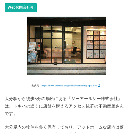
Webお問合せ可
出典元：
https://www.athome.co.jp/ahks/houseshop-grc.html
大分駅から徒歩5分の場所にある『ジーアールシー株式会社』
は、トキハの近くに店舗を構えるアクセス抜群の不動産屋さん
です。
大分県内の物件を多く保有しており、アットホームな店内は落