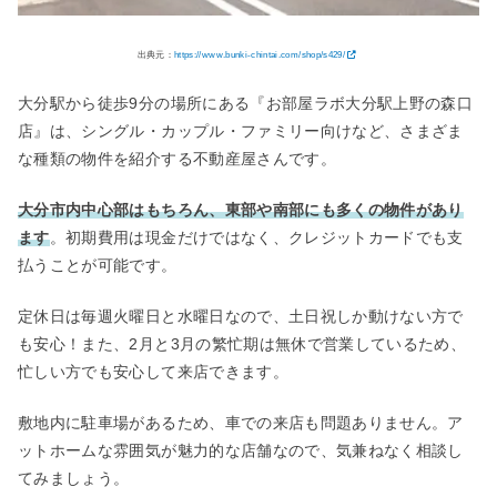
出典元：
https://www.bunki-chintai.com/shop/s429/
大分駅から徒歩9分の場所にある『お部屋ラボ大分駅上野の森口
店』は、シングル・カップル・ファミリー向けなど、さまざま
な種類の物件を紹介する不動産屋さんです。
大分市内中心部はもちろん、東部や南部にも多くの物件があり
ます
。初期費用は現金だけではなく、クレジットカードでも支
払うことが可能です。
定休日は毎週火曜日と水曜日なので、土日祝しか動けない方で
も安心！また、2月と3月の繁忙期は無休で営業しているため、
忙しい方でも安心して来店できます。
敷地内に駐車場があるため、車での来店も問題ありません。ア
ットホームな雰囲気が魅力的な店舗なので、気兼ねなく相談し
てみましょう。