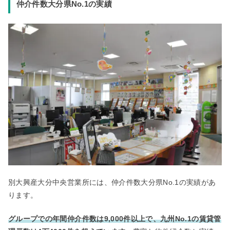
仲介件数大分県No.1の実績
別大興産大分中央営業所には、仲介件数大分県No.1の実績があ
ります。
グループでの年間仲介件数は9,000件以上で、九州No.1の賃貸管