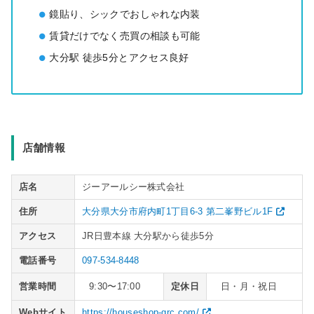
鏡貼り、シックでおしゃれな内装
賃貸だけでなく売買の相談も可能
大分駅 徒歩5分とアクセス良好
店舗情報
店名
ジーアールシー株式会社
住所
大分県大分市府内町1丁目6-3 第二峯野ビル1F
アクセス
JR日豊本線 大分駅から徒歩5分
電話番号
097-534-8448
営業時間
9:30〜17:00
定休日
日・月・祝日
Webサイト
https://houseshop-grc.com/