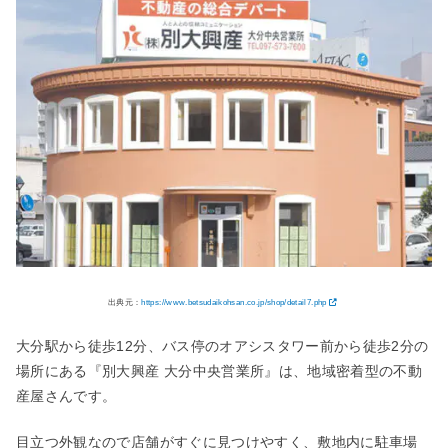
出典元：
https://www.betsudaikohsan.co.jp/shop/detail7.php
大分駅から徒歩12分、バス停のオアシスタワー前から徒歩2分の
場所にある『別大興産 大分中央営業所』は、地域密着型の不動
産屋さんです。
目立つ外観なので店舗がすぐに見つけやすく、敷地内に駐車場