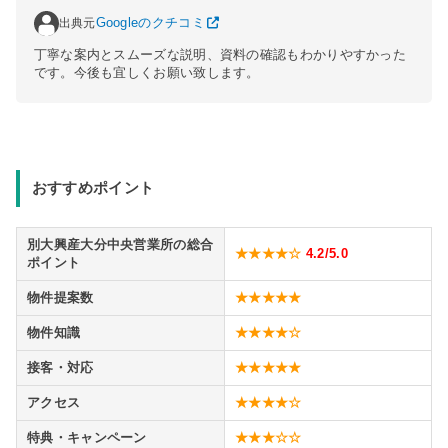
出典元
Googleのクチコミ
丁寧な案内とスムーズな説明、資料の確認もわかりやすかった
です。今後も宜しくお願い致します。
おすすめポイント
別大興産大分中央営業所の総合
★★★★☆
4.2
/5.0
ポイント
物件提案数
★★★★★
物件知識
★★★★☆
接客・対応
★★★★★
アクセス
★★★★☆
特典・キャンペーン
★★★☆☆