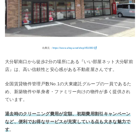
出典元：
https://www.eheya.net/shop/451000/
大分駅南口から徒歩2分の場所にある『いい部屋ネット大分駅前
店』は、高い信頼性と安心感がある不動産屋さんです。
全国賃貸物件管理戸数No.1の大東建託グループの一員であるた
め、新築物件や単身者・ファミリー向けの物件が多く提供され
ています。
退去時のクリーニング費用が定額、初期費用割引キャンペーン
など、便利でお得なサービスが充実している点も大きな魅力で
す
。