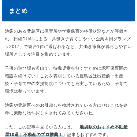
まとめ
池袋のある豊島区は保育所や学童保育の整備状況などが評価さ
れ、日経DUALによる「共働き子育てしやすい企業＆街グランプ
リ2017」で総合1位に選ばれるなど、共働き家庭が暮らしやすい
場所として今注目を集めています。
子供の遊び場も沢山で、待機児童を無くすために認可保育園の
増設を続けていくことを表明している豊島区は出産前・出産
後・子育て中の支援制度についても充実しているため、子育て
環境は整っています。
池袋や豊島区へのお引越しを検討されている方はぜひこれを参
考に素敵な物件探しをされてみてくださいね。
また、この記事を見ている人には、「
池袋駅のおすすめ不動産
屋10選｜不動産のプロ推薦！
」記事もおすすめです。