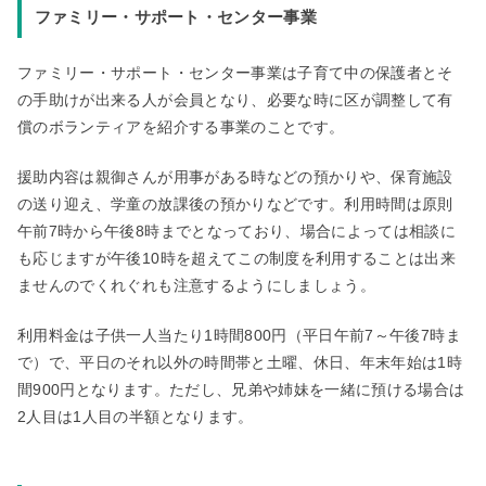
ファミリー・サポート・センター事業
ファミリー・サポート・センター事業は子育て中の保護者とそ
の手助けが出来る人が会員となり、必要な時に区が調整して有
償のボランティアを紹介する事業のことです。
援助内容は親御さんが用事がある時などの預かりや、保育施設
の送り迎え、学童の放課後の預かりなどです。利用時間は原則
午前7時から午後8時までとなっており、場合によっては相談に
も応じますが午後10時を超えてこの制度を利用することは出来
ませんのでくれぐれも注意するようにしましょう。
利用料金は子供一人当たり1時間800円（平日午前7～午後7時ま
で）で、平日のそれ以外の時間帯と土曜、休日、年末年始は1時
間900円となります。ただし、兄弟や姉妹を一緒に預ける場合は
2人目は1人目の半額となります。