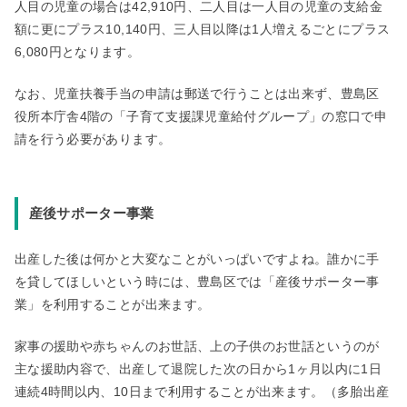
人目の児童の場合は42,910円、二人目は一人目の児童の支給金
額に更にプラス10,140円、三人目以降は1人増えるごとにプラス
6,080円となります。
なお、児童扶養手当の申請は郵送で行うことは出来ず、豊島区
役所本庁舎4階の「子育て支援課児童給付グループ」の窓口で申
請を行う必要があります。
産後サポーター事業
出産した後は何かと大変なことがいっぱいですよね。誰かに手
を貸してほしいという時には、豊島区では「産後サポーター事
業」を利用することが出来ます。
家事の援助や赤ちゃんのお世話、上の子供のお世話というのが
主な援助内容で、出産して退院した次の日から1ヶ月以内に1日
連続4時間以内、10日まで利用することが出来ます。（多胎出産