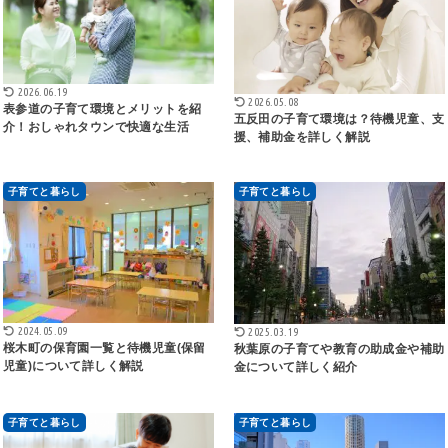
2026.06.19
2026.05.08
表参道の子育て環境とメリットを紹
五反田の子育て環境は？待機児童、支
介！おしゃれタウンで快適な生活
援、補助金を詳しく解説
子育てと暮らし
子育てと暮らし
2024.05.09
2025.03.19
桜木町の保育園一覧と待機児童(保留
秋葉原の子育てや教育の助成金や補助
児童)について詳しく解説
金について詳しく紹介
子育てと暮らし
子育てと暮らし