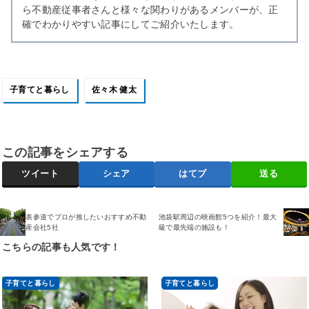
ら不動産従事者さんと様々な関わりがあるメンバーが、正
確でわかりやすい記事にしてご紹介いたします。
子育てと暮らし
佐々木 健太
この記事をシェアする
ツイート
シェア
はてブ
送る
表参道でプロが推したいおすすめ不動
池袋駅周辺の映画館5つを紹介！最大
産会社5社
級で最先端の施設も！
こちらの記事も人気です！
子育てと暮らし
子育てと暮らし