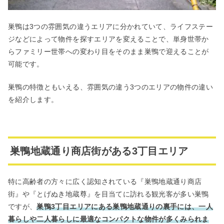
巣鴨は3つの雰囲気の違うエリアに分かれていて、ライフステー
ジなどによって物件を探すエリアを変えることで、単身世帯か
らファミリー世帯への変わり目をそのまま巣鴨で迎えることが
可能です。
巣鴨の特徴ともいえる、雰囲気の違う3つのエリアの物件の違い
を紹介します。
巣鴨地蔵通り商店街がある3丁目エリア
特に高齢者の方々に広く認知されている『巣鴨地蔵通り商店
街』や『とげぬき地蔵尊』を目当てに訪れる観光客が多い巣鴨
ですが、
巣鴨3丁目エリアにある巣鴨地蔵通りの裏手には、一人
暮らしや二人暮らしに最適なコンパクトな物件が多くみられま