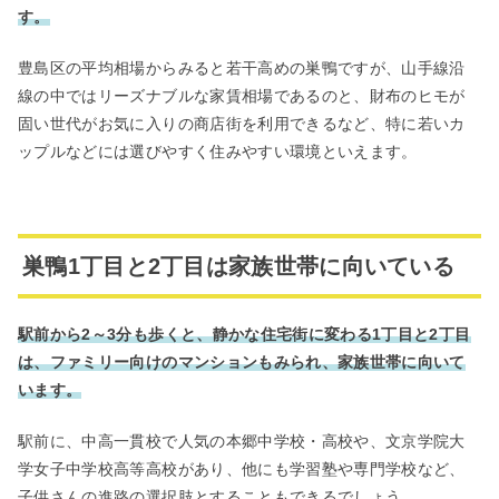
す。
豊島区の平均相場からみると若干高めの巣鴨ですが、山手線沿
線の中ではリーズナブルな家賃相場であるのと、財布のヒモが
固い世代がお気に入りの商店街を利用できるなど、特に若いカ
ップルなどには選びやすく住みやすい環境といえます。
巣鴨1丁目と2丁目は家族世帯に向いている
駅前から2～3分も歩くと、静かな住宅街に変わる1丁目と2丁目
は、ファミリー向けのマンションもみられ、家族世帯に向いて
います。
駅前に、中高一貫校で人気の本郷中学校・高校や、文京学院大
学女子中学校高等高校があり、他にも学習塾や専門学校など、
子供さんの進路の選択肢とすることもできるでしょう。