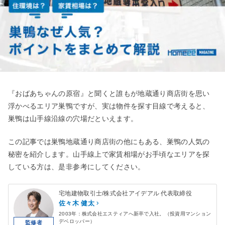
『おばあちゃんの原宿』と聞くと誰もが地蔵通り商店街を思い
浮かべるエリア巣鴨ですが、実は物件を探す目線で考えると、
巣鴨は山手線沿線の穴場だといえます。
この記事では巣鴨地蔵通り商店街の他にもある、巣鴨の人気の
秘密を紹介します。山手線上で家賃相場がお手頃なエリアを探
している方は、是非参考にしてください。
宅地建物取引士/株式会社アイデアル 代表取締役
佐々木 健太
2003年：株式会社エスティアへ新卒で入社。（投資用マンション
デベロッパー）