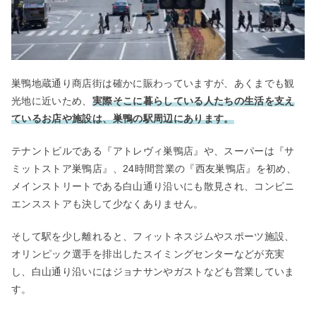
巣鴨地蔵通り商店街は確かに賑わっていますが、あくまでも観
光地に近いため、
実際そこに暮らしている人たちの生活を支え
ているお店や施設は、巣鴨の駅周辺にあります。
テナントビルである『アトレヴィ巣鴨店』や、スーパーは『サ
ミットストア巣鴨店』、24時間営業の『西友巣鴨店』を初め、
メインストリートである白山通り沿いにも散見され、コンビニ
エンスストアも決して少なくありません。
そして駅を少し離れると、フィットネスジムやスポーツ施設、
オリンピック選手を排出したスイミングセンターなどが充実
し、白山通り沿いにはジョナサンやガストなども営業していま
す。