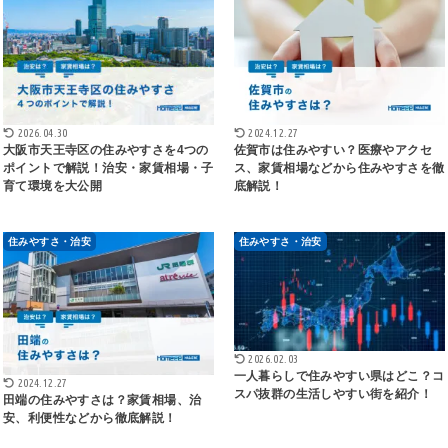
2026.04.30
2024.12.27
大阪市天王寺区の住みやすさを4つの
佐賀市は住みやすい？医療やアクセ
ポイントで解説！治安・家賃相場・子
ス、家賃相場などから住みやすさを徹
育て環境を大公開
底解説！
住みやすさ・治安
住みやすさ・治安
2026.02.03
一人暮らしで住みやすい県はどこ？コ
2024.12.27
スパ抜群の生活しやすい街を紹介！
田端の住みやすさは？家賃相場、治
安、利便性などから徹底解説！