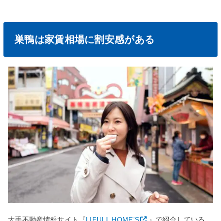
巣鴨は家賃相場に割安感がある
大手不動産情報サイト『
LIFULL HOME’S
』で紹介している、