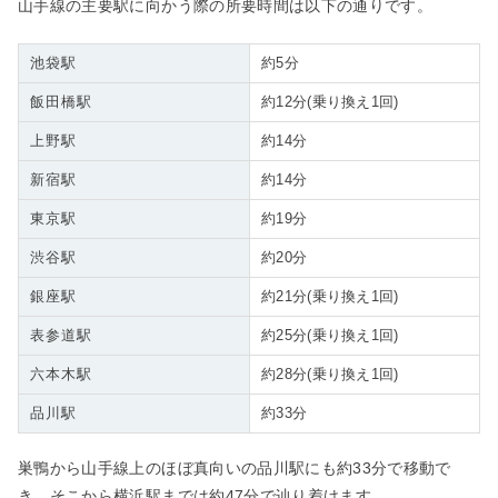
山手線の主要駅に向かう際の所要時間は以下の通りです。
池袋駅
約5分
飯田橋駅
約12分(乗り換え1回)
上野駅
約14分
新宿駅
約14分
東京駅
約19分
渋谷駅
約20分
銀座駅
約21分(乗り換え1回)
表参道駅
約25分(乗り換え1回)
六本木駅
約28分(乗り換え1回)
品川駅
約33分
巣鴨から山手線上のほぼ真向いの品川駅にも約33分で移動で
き、そこから横浜駅までは約47分で辿り着けます。