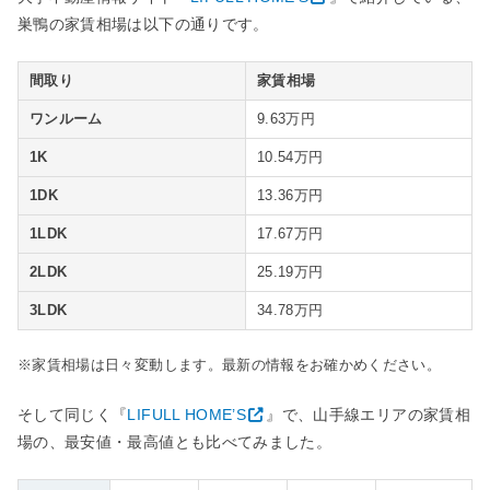
巣鴨の家賃相場は以下の通りです。
間取り
家賃相場
ワンルーム
9.63万円
1K
10.54万円
1DK
13.36万円
1LDK
17.67万円
2LDK
25.19万円
3LDK
34.78万円
※家賃相場は日々変動します。最新の情報をお確かめください。
そして同じく『
LIFULL HOME’S
』で、山手線エリアの家賃相
場の、最安値・最高値とも比べてみました。