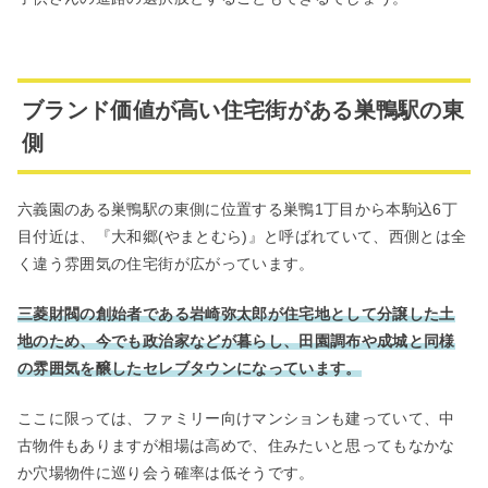
ブランド価値が高い住宅街がある巣鴨駅の東
側
六義園のある巣鴨駅の東側に位置する巣鴨1丁目から本駒込6丁
目付近は、『大和郷(やまとむら)』と呼ばれていて、西側とは全
く違う雰囲気の住宅街が広がっています。
三菱財閥の創始者である岩崎弥太郎が住宅地として分譲した土
地のため、今でも政治家などが暮らし、田園調布や成城と同様
の雰囲気を醸したセレブタウンになっています。
ここに限っては、ファミリー向けマンションも建っていて、中
古物件もありますが相場は高めで、住みたいと思ってもなかな
か穴場物件に巡り会う確率は低そうです。