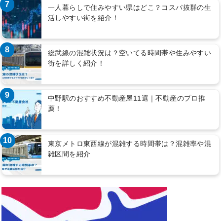
7
一人暮らしで住みやすい県はどこ？コスパ抜群の生
活しやすい街を紹介！
8
総武線の混雑状況は？空いてる時間帯や住みやすい
街を詳しく紹介！
9
中野駅のおすすめ不動産屋11選｜不動産のプロ推
薦！
10
東京メトロ東西線が混雑する時間帯は？混雑率や混
雑区間を紹介