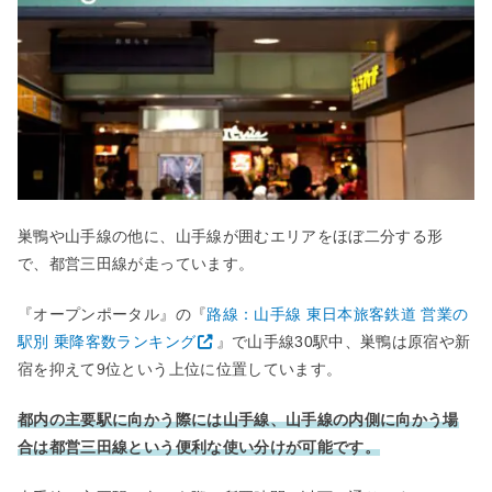
巣鴨や山手線の他に、山手線が囲むエリアをほぼ二分する形
で、都営三田線が走っています。
『オープンポータル』の『
路線：山手線 東日本旅客鉄道 営業の
駅別 乗降客数ランキング
』で山手線30駅中、巣鴨は原宿や新
宿を抑えて9位という上位に位置しています。
都内の主要駅に向かう際には山手線、山手線の内側に向かう場
合は都営三田線という便利な使い分けが可能です。