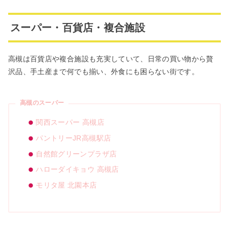
スーパー・百貨店・複合施設
高槻は百貨店や複合施設も充実していて、日常の買い物から贅
沢品、手土産まで何でも揃い、外食にも困らない街です。
高槻のスーパー
関西スーパー 高槻店
パントリーJR高槻駅店
自然館グリーンプラザ店
ハローダイキョウ 高槻店
モリタ屋 北園本店