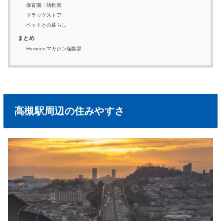
保育園・幼稚園
ドラッグストア
ペットとの暮らし
まとめ
Homeeeマガジン編集部
高槻駅周辺の住みやすさ