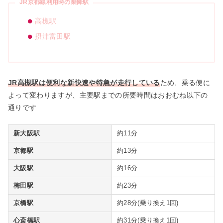
JR京都線利用時の乗降駅
高槻駅
摂津富田駅
JR高槻駅は便利な新快速や特急が走行している
ため、乗る便に
よって変わりますが、主要駅までの所要時間はおおむね以下の
通りです
新大阪駅
約11分
京都駅
約13分
大阪駅
約16分
梅田駅
約23分
京橋駅
約28分(乗り換え1回)
心斎橋駅
約31分(乗り換え1回)