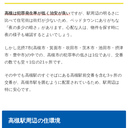
高槻は犯罪発生率が低く治安が良い
ですが、駅周辺の明るさに
比べて住宅街は街灯が少ないため、ベッドタウンにありがちな
『夜の多少の暗さ』があります。心配な人は、物件を探す時に
夜の様子も確認するとよいでしょう。
しかし北摂7市(高槻市・箕面市・吹田市・茨木市・池田市・摂津
市・豊中市)の中での、高槻市の犯罪率の低さは1位であり、交番
の数でも堂々1位の21ヶ所です。
その中でも高槻駅のすぐそばにある高槻駅前交番を含む3ヶ所の
交番が、高槻市駅を囲むように配置されているため、駅周辺は
特に安心です。
高槻駅周辺の住環境