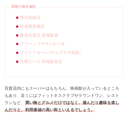
高槻の複合施設
西武高槻店
松坂屋高槻店
阪急百貨店 高槻阪急
グリーンプラザたかつき
アクトアモーレ(アルプラザ高槻)
北野エース 高槻阪急店
百貨店内にもスーパーはもちろん、映画館が入っているところ
もあり、近くにはフィットネスクラブやラウンドワン、レスト
ランなど、
買い物とグルメだけではなく、遊んだり趣味を楽し
んだりと、利用価値の高い街といえるでしょう。