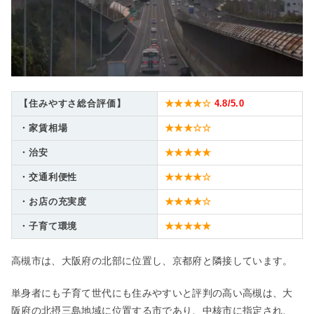
【住みやすさ総合評価】
★★★★☆
4.8
/5.0
・家賃相場
★★★☆☆
・治安
★★★★★
・交通利便性
★★★★☆
・お店の充実度
★★★★☆
・子育て環境
★★★★★
高槻市は、大阪府の北部に位置し、京都府と隣接しています。
単身者にも子育て世代にも住みやすいと評判の高い高槻は、大
阪府の北摂三島地域に位置する市であり、中核市に指定され、