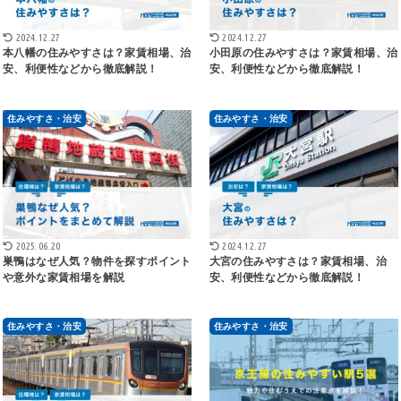
2024.12.27
2024.12.27
本八幡の住みやすさは？家賃相場、治
小田原の住みやすさは？家賃相場、治
安、利便性などから徹底解説！
安、利便性などから徹底解説！
住みやすさ・治安
住みやすさ・治安
2025.06.20
2024.12.27
巣鴨はなぜ人気？物件を探すポイント
大宮の住みやすさは？家賃相場、治
や意外な家賃相場を解説
安、利便性などから徹底解説！
住みやすさ・治安
住みやすさ・治安