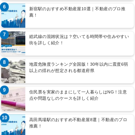
6
新宿駅のおすすめ不動産屋10選｜不動産のプロ推
薦！
7
総武線の混雑状況は？空いてる時間帯や住みやすい
街を詳しく紹介！
8
地震危険度ランキング全国版！30年以内に震度6弱
以上の揺れが想定される都道府県
9
住民票を実家のままにして一人暮らしはNG！注意
点や問題なしのケースを詳しく紹介
10
高田馬場駅のおすすめ不動産屋8選｜不動産のプロ
推薦！