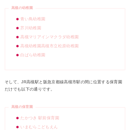
高槻の幼稚園
青い鳥幼稚園
芥川幼稚園
高槻マリアインマクラダ幼稚園
高槻幼稚園高槻市立松原幼稚園
白ばら幼稚園
そして、JR高槻駅と阪急京都線高槻市駅の間に位置する保育園
だけでも以下の通りです。
高槻の保育園
たかつき 駅前保育園
いまむらこどもえん