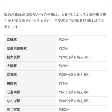
阪急京都線高槻市駅からの利用は、目的地によって2回の乗り換
えが必要な場合がありますが、主要駅までの所要時間は以下の
通りです。
京橋駅
約24分
京都川原町駅
約25分
新大阪駅
約28分(乗り換え2回)
大阪駅
約29分
京都駅
約30分(乗り換え1回)
梅田駅
約34分
心斎橋駅
約41分(乗り換え1回)
なんば駅
約44分(乗り換え1回)
三ノ宮駅
約52分