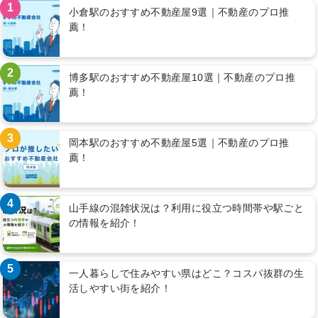
1
小倉駅のおすすめ不動産屋9選｜不動産のプロ推
薦！
2
博多駅のおすすめ不動産屋10選｜不動産のプロ推
薦！
3
岡本駅のおすすめ不動産屋5選｜不動産のプロ推
薦！
4
山手線の混雑状況は？利用に役立つ時間帯や駅ごと
の情報を紹介！
5
一人暮らしで住みやすい県はどこ？コスパ抜群の生
活しやすい街を紹介！