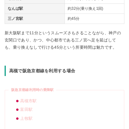
なんば駅
約32分(乗り換え1回)
三ノ宮駅
約45分
新大阪駅まで11分というスムーズさもさることながら、神戸の
玄関口であり、かつ、中心都市である三ノ宮へ足を延ばして
も、乗り換えなしで行ける45分という所要時間は魅力です。
高槻で阪急京都線を利用する場合
阪急京都線利用時の乗降駅
高槻市駅
富田駅
上牧駅