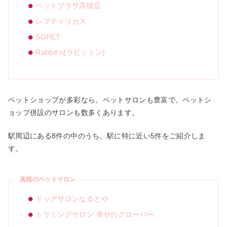
ペットプラザ高槻店
レプティリカス
SGPET
Rabbit’n(ラビットン)
ペットショップが多彩なら、ペットサロンも豊富で、ペットシ
ョップ併設のサロンも数多くあります。
駅周辺にある8件の中のうち、駅に特に近い5件をご紹介しま
す。
高槻のペットサロン
ドッグサロンなるとや
トリミングサロン 幸せのクローバー