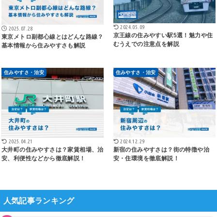
2024.05.09
2025.07.28
京王線の住みやすい駅5選！魅力や住
東京メトロ副都心線とはどんな路線？
むうえでの注意点を解説
基本情報から住みやすさも解説
住みやすさ・治安
住みやすさ・治安
2025.04.21
2024.12.29
大井町の住みやすさは？家賃相場、治
新宿の住みやすさは？街の特徴や治
安、利便性などから徹底解説！
安・住環境を徹底解説！
人気記事ランキング