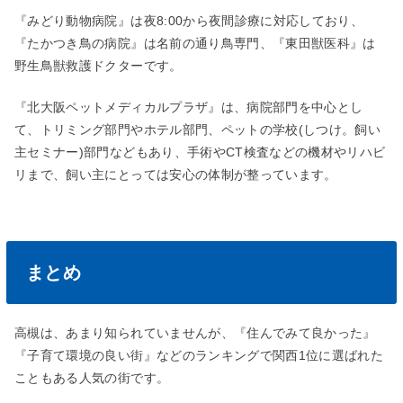
『みどり動物病院』は夜8:00から夜間診療に対応しており、
『たかつき鳥の病院』は名前の通り鳥専門、『東田獣医科』は
野生鳥獣救護ドクターです。
『北大阪ペットメディカルプラザ』は、病院部門を中心とし
て、トリミング部門やホテル部門、ペットの学校(しつけ。飼い
主セミナー)部門などもあり、手術やCT検査などの機材やリハビ
リまで、飼い主にとっては安心の体制が整っています。
まとめ
高槻は、あまり知られていませんが、『住んでみて良かった』
『子育て環境の良い街』などのランキングで関西1位に選ばれた
こともある人気の街です。