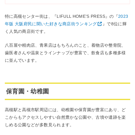
特に高槻センター街は、『LIFULL HOME’S PRESS』の『
2023
年版 大阪府民に聞いた好きな商店街ランキング
』で8位に輝
く人気の商店街です。
八百屋や精肉店、青果店はもちろんのこと、着物店や整骨院、
歯医者さんや温泉とラインナップが豊富で、飲食店も多種多様
に並んでいます。
保育園・幼稚園
高槻駅と高槻市駅周辺には、幼稚園や保育園が豊富にあり、ど
こからもアクセスしやすい自然豊かな公園や、古墳や遺跡を楽
しめる公園などが多数見られます。