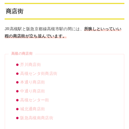
商店街
JR高槻駅と阪急京都線高槻市駅の間には、
所狭しといっていい
程の商店街が立ち並んでいます。
高槻の商店街
芥川商店街
高槻センタ街商店街
本通り商店街
中通り商店街
高槻センター街
城北通商店街
阪急高槻南商店街