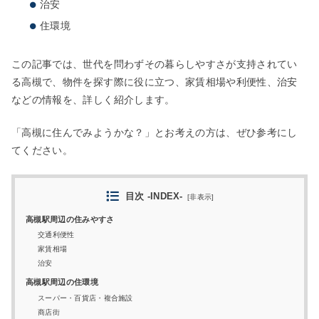
治安
住環境
この記事では、世代を問わずその暮らしやすさが支持されてい
る高槻で、物件を探す際に役に立つ、家賃相場や利便性、治安
などの情報を、詳しく紹介します。
「高槻に住んでみようかな？」とお考えの方は、ぜひ参考にし
てください。
目次 -INDEX-
[
非表示
]
高槻駅周辺の住みやすさ
交通利便性
家賃相場
治安
高槻駅周辺の住環境
スーパー・百貨店・複合施設
商店街