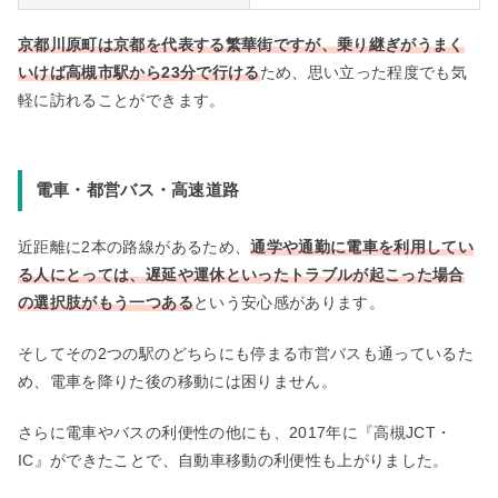
京都川原町は京都を代表する繁華街ですが、乗り継ぎがうまく
いけば高槻市駅から23分で行ける
ため、思い立った程度でも気
軽に訪れることができます。
電車・都営バス・高速道路
近距離に2本の路線があるため、
通学や通勤に電車を利用してい
る人にとっては、遅延や運休といったトラブルが起こった場合
の選択肢がもう一つある
という安心感があります。
そしてその2つの駅のどちらにも停まる市営バスも通っているた
め、電車を降りた後の移動には困りません。
さらに電車やバスの利便性の他にも、2017年に『高槻JCT・
IC』ができたことで、自動車移動の利便性も上がりました。