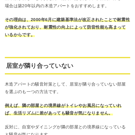
場合は築20年以内の木造アパートをおすすめします。
その理由は、2000年6月に建築基準法が改正されたことで耐震性
が強化されており、耐震性の向上によって防音性能も高まって
いるからです。
居室が隣り合っていない
木造アパートの騒音対策として、居室が隣り合っていない部屋
を選ぶのも一つの方法です。
例えば、隣の部屋との境界線がトイレやお風呂になっていれ
ば、生活リズムに差があっても騒音が気になりません。
反対に、自室やダイニングが隣の部屋との境界線になっている
と騒音が気になります。