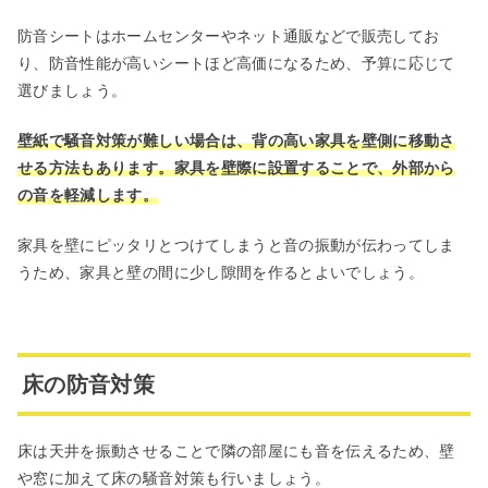
防音シートはホームセンターやネット通販などで販売してお
り、防音性能が高いシートほど高価になるため、予算に応じて
選びましょう。
壁紙で騒音対策が難しい場合は、背の高い家具を壁側に移動さ
せる方法もあります。家具を壁際に設置することで、外部から
の音を軽減します。
家具を壁にピッタリとつけてしまうと音の振動が伝わってしま
うため、家具と壁の間に少し隙間を作るとよいでしょう。
床の防音対策
床は天井を振動させることで隣の部屋にも音を伝えるため、壁
や窓に加えて床の騒音対策も行いましょう。