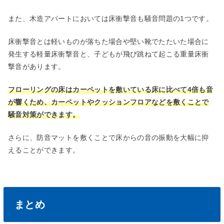
また、木造アパートにおいては床衝撃音も騒音問題の1つです。
床衝撃音とは軽いものが落ちた場合や堅い靴でたたいた場合に
発生する軽量床衝撃音と、子どもが飛び跳ねて起こる重量床衝
撃音があります。
フローリングの床はカーペットを敷いている床に比べて4倍も音
が響くため、カーペットやクッションフロアなどを敷くことで
騒音対策ができます。
さらに、防音マットを敷くことで床からの音の振動を大幅に抑
えることができます。
まとめ