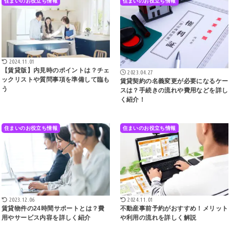
住まいのお役立ち情報
住まいのお役立ち情報
2024.11.01
【賃貸版】内見時のポイントは？チェ
2023.04.27
ックリストや質問事項を準備して臨も
賃貸契約の名義変更が必要になるケー
う
スは？手続きの流れや費用などを詳し
く紹介！
住まいのお役立ち情報
住まいのお役立ち情報
2023.12.06
2024.11.01
賃貸物件の24時間サポートとは？費
不動産事前予約がおすすめ！メリット
用やサービス内容を詳しく紹介
や利用の流れを詳しく解説