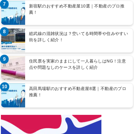
7
新宿駅のおすすめ不動産屋10選｜不動産のプロ推
薦！
8
総武線の混雑状況は？空いてる時間帯や住みやすい
街を詳しく紹介！
9
住民票を実家のままにして一人暮らしはNG！注意
点や問題なしのケースを詳しく紹介
10
高田馬場駅のおすすめ不動産屋8選｜不動産のプロ
推薦！