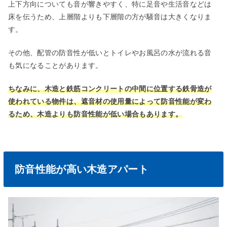
上下方向についても音が響きやすく、特に足音や生活音などは
床を伝うため、上層階よりも下層階の方が騒音は大きくなりま
す。
その他、配管の防音性が低いとトイレやお風呂の水が流れる音
も気になることがあります。
ちなみに、木造と鉄筋コンクリートの中間に位置する鉄骨造が
使われている物件は、遮音材の使用量によって防音性能が変わ
るため、木造よりも防音性能が低い場合もあります。
防音性能が高い木造アパート