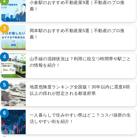
2
小倉駅のおすすめ不動産屋9選｜不動産のプロ推
薦！
3
岡本駅のおすすめ不動産屋5選｜不動産のプロ推
薦！
4
山手線の混雑状況は？利用に役立つ時間帯や駅ごと
の情報を紹介！
5
地震危険度ランキング全国版！30年以内に震度6弱
以上の揺れが想定される都道府県
6
一人暮らしで住みやすい県はどこ？コスパ抜群の生
活しやすい街を紹介！