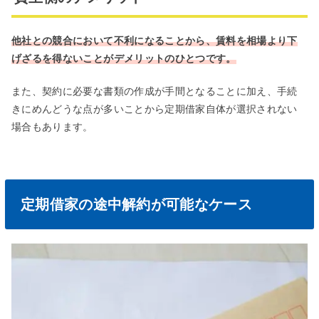
他社との競合において不利になることから、賃料を相場より下
げざるを得ないことがデメリットのひとつです。
また、契約に必要な書類の作成が手間となることに加え、手続
きにめんどうな点が多いことから定期借家自体が選択されない
場合もあります。
定期借家の途中解約が可能なケース