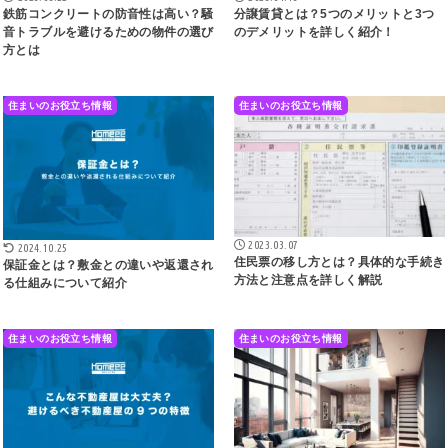
鉄筋コンクリートの防音性は高い？騒
分譲賃貸とは？5つのメリットと3つ
音トラブルを避けるための物件の選び
のデメリットを詳しく紹介！
方とは
住まいのお役立ち情報
住まいのお役立ち情報
2023.03.07
2024.10.25
住民票の移し方とは？具体的な手続き
保証金とは？敷金との違いや返還され
方法と注意点を詳しく解説
る仕組みについて紹介
住まいのお役立ち情報
住まいのお役立ち情報