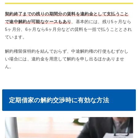
契約終了までの残りの期間分の賃料を違約金として支払うこと
で途中解約が可能なケースもあり
、基本的には、残り5ヶ月なら
5ヶ月分、6ヶ月なら6ヶ月分などの賃料を一括で払うこととされ
ています。
解約権留保特約を結んでおらず、中途解約権の行使もむずかし
い場合には、違約金を用意して解約を申し出るほかありませ
ん。
定期借家の解約交渉時に有効な方法