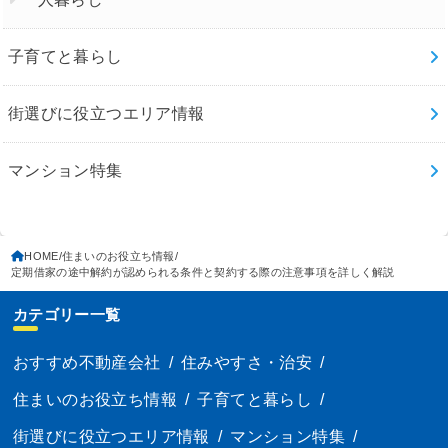
子育てと暮らし
街選びに役立つエリア情報
マンション特集
HOME
住まいのお役立ち情報
定期借家の途中解約が認められる条件と契約する際の注意事項を詳しく解説
カテゴリー一覧
おすすめ不動産会社
/
住みやすさ・治安
/
住まいのお役立ち情報
/
子育てと暮らし
/
街選びに役立つエリア情報
/
マンション特集
/