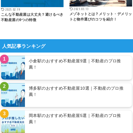
2023.03.13
2025.02.19
メゾネットとは？メリット・デメリッ
こんな不動産屋は⼤丈夫？避けるべき
トと物件選びのコツを紹介！
不動産屋の9つの特徴
人気記事ランキング
1
小倉駅のおすすめ不動産屋9選｜不動産のプロ推
薦！
2
博多駅のおすすめ不動産屋10選｜不動産のプロ推
薦！
3
岡本駅のおすすめ不動産屋5選｜不動産のプロ推
薦！