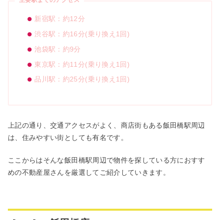
主要駅までのアクセス
新宿駅：約12分
渋谷駅：約16分(乗り換え1回)
池袋駅：約9分
東京駅：約11分(乗り換え1回)
品川駅：約25分(乗り換え1回)
上記の通り、交通アクセスがよく、商店街もある飯田橋駅周辺
は、住みやすい街としても有名です。
ここからはそんな飯田橋駅周辺で物件を探している方におすす
めの不動産屋さんを厳選してご紹介していきます。