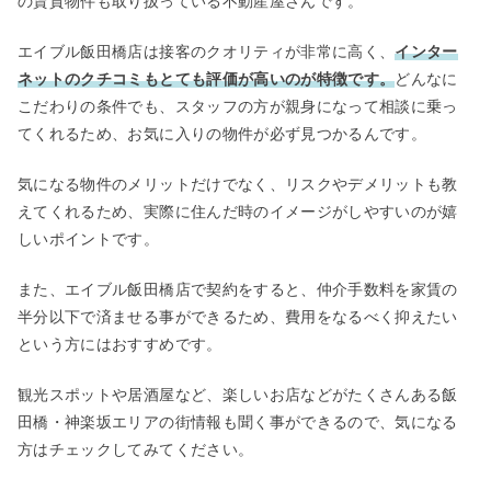
の賃貸物件も取り扱っている不動産屋さんです。
エイブル飯田橋店は接客のクオリティが非常に高く、
インター
ネットのクチコミもとても評価が高いのが特徴です。
どんなに
こだわりの条件でも、スタッフの方が親身になって相談に乗っ
てくれるため、お気に入りの物件が必ず見つかるんです。
気になる物件のメリットだけでなく、リスクやデメリットも教
えてくれるため、実際に住んだ時のイメージがしやすいのが嬉
しいポイントです。
また、エイブル飯田橋店で契約をすると、仲介手数料を家賃の
半分以下で済ませる事ができるため、費用をなるべく抑えたい
という方にはおすすめです。
観光スポットや居酒屋など、楽しいお店などがたくさんある飯
田橋・神楽坂エリアの街情報も聞く事ができるので、気になる
方はチェックしてみてください。