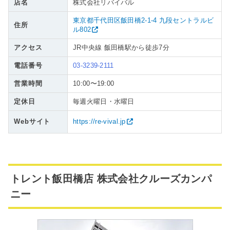
店名
株式会社リバイバル
東京都千代田区飯田橋2-1-4 九段セントラルビ
住所
ル802
アクセス
JR中央線 飯田橋駅から徒歩7分
電話番号
03-3239-2111
営業時間
10:00〜19:00
定休日
毎週火曜日・水曜日
Webサイト
https://re-vival.jp
トレント飯田橋店 株式会社クルーズカンパ
ニー