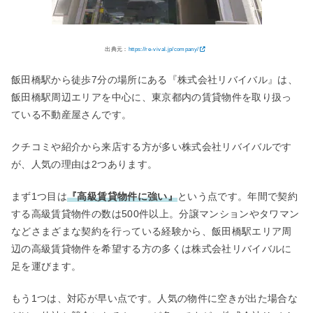
出典元：
https://re-vival.jp/company/
飯田橋駅から徒歩7分の場所にある『株式会社リバイバル』は、
飯田橋駅周辺エリアを中心に、東京都内の賃貸物件を取り扱っ
ている不動産屋さんです。
クチコミや紹介から来店する方が多い株式会社リバイバルです
が、人気の理由は2つあります。
まず1つ目は
『高級賃貸物件に強い』
という点です。年間で契約
する高級賃貸物件の数は500件以上。分譲マンションやタワマン
などさまざまな契約を行っている経験から、飯田橋駅エリア周
辺の高級賃貸物件を希望する方の多くは株式会社リバイバルに
足を運びます。
もう1つは、対応が早い点です。人気の物件に空きが出た場合な