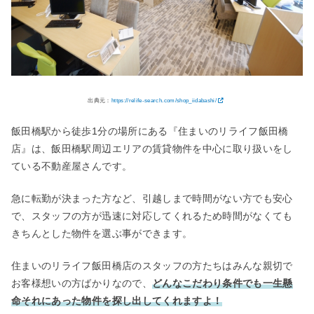
出典元：
https://relife-search.com/shop_iidabashi/
飯田橋駅から徒歩1分の場所にある『住まいのリライフ飯田橋
店』は、飯田橋駅周辺エリアの賃貸物件を中心に取り扱いをし
ている不動産屋さんです。
急に転勤が決まった方など、引越しまで時間がない方でも安心
で、スタッフの方が迅速に対応してくれるため時間がなくても
きちんとした物件を選ぶ事ができます。
住まいのリライフ飯田橋店のスタッフの方たちはみんな親切で
お客様想いの方ばかりなので、
どんなこだわり条件でも一生懸
命それにあった物件を探し出してくれますよ！