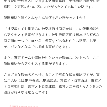
東京都の千代田区に位置する飯田橋駅は、千代田区のほかに新
宿区、文京区の3つの区にまたがったとても珍しい駅です。
飯田橋駅と聞くとみなさんは何を思い浮かべますか？
『神楽坂』でお馴染みの神楽坂通り商店会は、この飯田橋駅か
らアクセスする事ができます。神楽坂商店街は日本でも有名な
商店街の一つで、肉や魚、野菜などの食材からお惣菜、お菓
子、パンなどなんでも揃える事ができます。
また、東京ドームや靖国神社といった観光スポットへも、ここ
飯田橋駅からアクセスする事ができます。
さまざまな観光名所へ行けることで有名な飯田橋駅ですが、実
はこの駅にはJR中央線、JR総武線、東京メトロ東西線、東京メ
トロ有楽町線、東京メトロ南北線、都営大江戸線となんと6つの
路線が行き交う駅なんです！