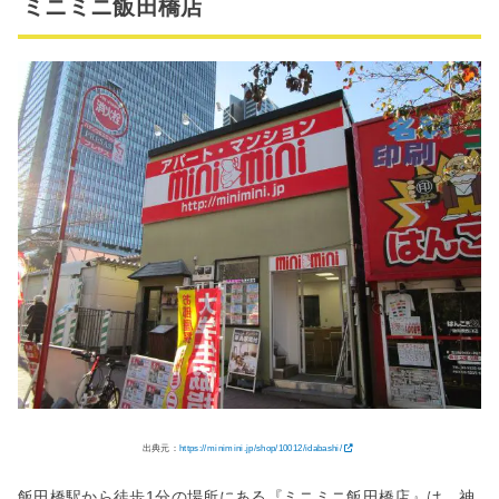
ミニミニ飯田橋店
出典元：
https://minimini.jp/shop/10012/idabashi/
飯田橋駅から徒歩1分の場所にある『ミニミニ飯田橋店』は、神