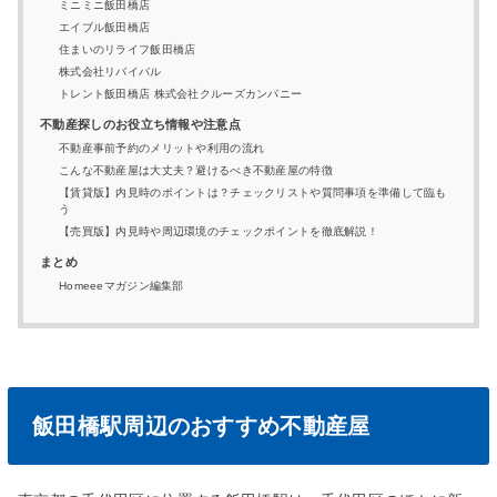
ミニミニ飯田橋店
エイブル飯田橋店
住まいのリライフ飯田橋店
株式会社リバイバル
トレント飯田橋店 株式会社クルーズカンパニー
不動産探しのお役立ち情報や注意点
不動産事前予約のメリットや利用の流れ
こんな不動産屋は⼤丈夫？避けるべき不動産屋の特徴
【賃貸版】内見時のポイントは？チェックリストや質問事項を準備して臨も
う
【売買版】内⾒時や周辺環境のチェックポイントを徹底解説！
まとめ
Homeeeマガジン編集部
飯田橋駅周辺のおすすめ不動産屋