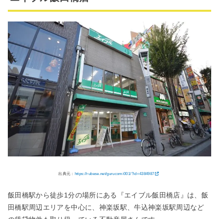
出典元：
https://rubese.net/gurucomi001/?id=4384987
飯田橋駅から徒歩1分の場所にある『エイブル飯田橋店』は、飯
田橋駅周辺エリアを中心に、神楽坂駅、牛込神楽坂駅周辺など