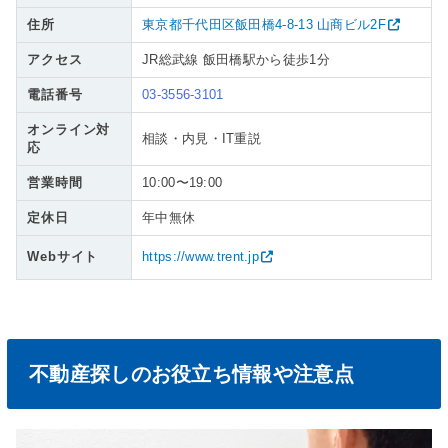
住所
東京都千代田区飯田橋4-8-13 山商ビル2F
アクセス
JR総武線 飯田橋駅から徒歩1分
電話番号
03-3556-3101
オンライン対
相談・内見・IT重説
応
営業時間
10:00〜19:00
定休日
年中無休
Webサイト
https://www.trent.jp
不動産探しのお役立ち情報や注意点