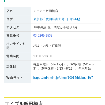
店名
ミニミニ飯田橋店
住所
東京都千代田区富士見2丁目9-6
アクセス
JR中央線 飯田橋駅から徒歩1分
電話番号
03-3269-1532
オンライン対
相談・内見・IT重説
応
営業時間
10:00〜18:00
毎週水曜日（4～12月）、GW休暇（5/1～5/
定休日
3）、夏季休暇（8/13～8/15）、年末年始
Webサイト
https://minimini.jp/shop/10012/idabashi/
エイブル飯田橋店