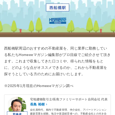
西船橋駅周辺のおすすめの不動産屋を、同じ業界に勤務してい
る私たちHomeeeマガジン編集部がプロ目線でご紹介させて頂き
ます。これまで収集してきた口コミや、得られた情報をもと
に、どのような点がオススメできるのか、これから不動産屋を
探そうとしている方のためにお届けいたします。
※2025年1月現在のHomeeeマガジン調べ
宅地建物取引士/長島ファミリーサポート合同会社 代表
長島 裕樹
会社員時代、都内で不動産管理、仲介会社、アパートマンション
建築営業を経験。地主や賃貸経営者への、不動産会社との付き合