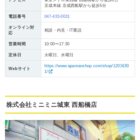
アクセス
東京メトロ東西線 西船橋駅から徒歩2分
京成本線 京成西船駅から徒歩5分
電話番号
047-433-0031
オンライン対
相談・内見・IT重説
応
営業時間
10:00〜17:30
定休日
火曜日、水曜日
https://www.apamanshop.com/shop/1201630
Webサイト
1/
株式会社ミニミニ城東 西船橋店