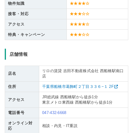
物件知識
★★★★☆
接客・対応
★★★☆☆
アクセス
★★★★☆
特典・キャンペーン
★★★☆☆
店舗情報
リロの賃貸 吉田不動産株式会社 西船橋駅南口
店名
店
住所
千葉県船橋市葛飾町２丁目３３６−１ 2F
JR総武線 西船橋駅から徒歩1分
アクセス
東京メトロ東西線 西船橋駅から徒歩1分
電話番号
047-432-6668
オンライン対
相談・内見・IT重説
応