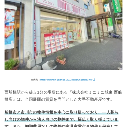
出典元：
https://minimini.jp/shop/10012/nishifunabashi/info/
西船橋駅から徒歩1分の場所にある『株式会社ミニミニ城東 西船
橋店』は、全国展開の賃貸を専門とした大手不動産屋です。
船橋市と市川市の物件情報を中心に取り扱っており、一人暮ら
し向けの物件から法人向けの物件まで、幅広く取り揃えていま
す。また、初期費用なしの物件や家具家電付き物件も保有して