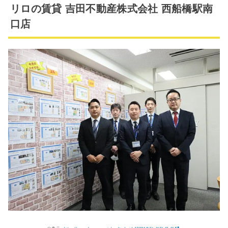
リロの賃貸 吉田不動産株式会社 西船橋駅南
口店