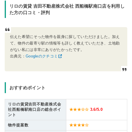
リロの賃貸 吉田不動産株式会社 西船橋駅南口店を利用し
た方の口コミ・評判
伝えた希望にそった物件を親身に探していただけました。加え
て、物件の最寄り駅の情報等も詳しく教えていただき、土地勘
がない私には非常にありがたかったです。
出典元：
Googleのクチコミ
おすすめポイント
リロの賃貸吉田不動産株式会
社西船橋駅南口店の総合ポイ
★★★☆☆
3.6
/5.0
ント
物件提案数
★★★★☆