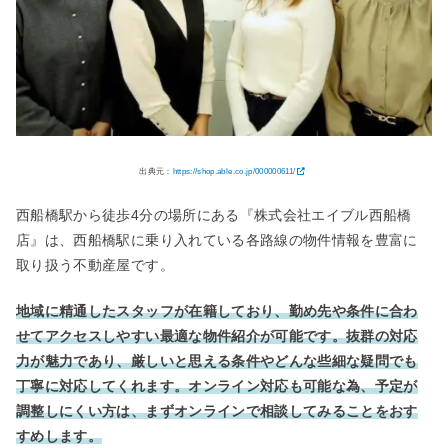
出典元：
https://shop.able.co.jp/000000611/
西船橋駅から徒歩4分の場所にある『株式会社エイブル西船橋
店』は、西船橋駅に乗り入れている各路線の物件情報を豊富に
取り扱う不動産屋です。
地域に精通したスタッフが在籍しており、勤め先や条件に合わ
せてアクセスしやすい最適な物件紹介が可能です。抜群の対応
力が魅力であり、厳しいと思える条件やどんな些細な疑問でも
丁寧に対応してくれます。オンライン対応も可能な為、予定が
調整しにくい方は、まずオンラインで相談してみることをおす
すめします。