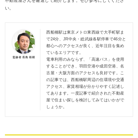
不動産屋さんを厳選して紹介します。ぜひ参考にしてくださ
い。
西船橋駅は東京メトロ東西線で大手町駅ま
で24分、JR中央・総武線各駅停車で46分と
都心へのアクセスが良く、近年注目を集め
ているエリアです。
監修者 長島 裕樹
電車利用のみならず、「高速バス」を使用
することができ、羽田空港や成田空港、名
古屋・大阪方面のアクセスも良好です。こ
の記事では、西船橋駅周辺の住環境や交通
アクセス、家賃相場が分かりやすく記述し
てあります。一度記事で紹介された不動産
屋で住まい探しを検討してみてはいかがで
しょうか。