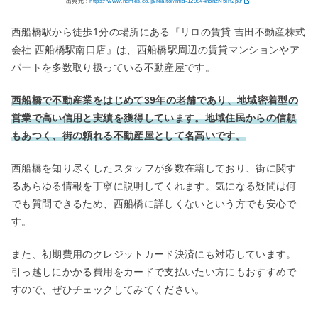
出典元：
https://www.homes.co.jp/realtor/mid-129844h5hzN5Irf2p8/
西船橋駅から徒歩1分の場所にある『リロの賃貸 吉田不動産株式
会社 西船橋駅南口店』は、西船橋駅周辺の賃貸マンションやア
パートを多数取り扱っている不動産屋です。
西船橋で不動産業をはじめて39年の老舗であり、地域密着型の
営業で高い信用と実績を獲得しています。地域住民からの信頼
もあつく、街の頼れる不動産屋として名高いです。
西船橋を知り尽くしたスタッフが多数在籍しており、街に関す
るあらゆる情報を丁寧に説明してくれます。気になる疑問は何
でも質問できるため、西船橋に詳しくないという方でも安心で
す。
また、初期費用のクレジットカード決済にも対応しています。
引っ越しにかかる費用をカードで支払いたい方にもおすすめで
すので、ぜひチェックしてみてください。