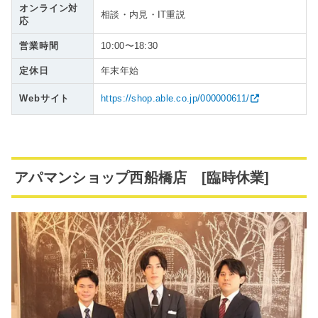
オンライン対
相談・内見・IT重説
応
営業時間
10:00〜18:30
定休日
年末年始
Webサイト
https://shop.able.co.jp/000000611/
アパマンショップ西船橋店 [臨時休業]