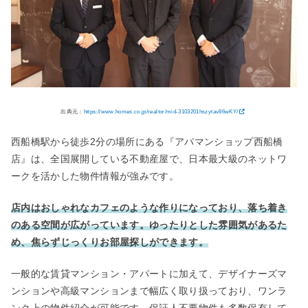
出典元：
https://www.homes.co.jp/realtor/mid-3103201hszytav86wKY/
西船橋駅から徒歩2分の場所にある『アパマンショップ西船橋
店』は、全国展開している不動産屋で、日本最大級のネットワ
ークを活かした物件情報が強みです。
店内はおしゃれなカフェのような作りになっており、落ち着き
のある空間が広がっています。ゆったりとした雰囲気があるた
め、焦らずじっくりお部屋探しができます。
一般的な賃貸マンション・アパートに加えて、デザイナーズマ
ンションや高級マンションまで幅広く取り扱っており、ワンラ
ンク上の物件紹介が可能です。保証人不要物件も多数保有して