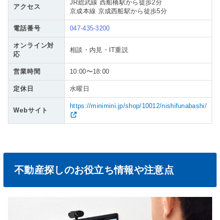
JR総武線 西船橋駅から徒歩2分
アクセス
京成本線 京成西船駅から徒歩5分
電話番号
047-435-3200
オンライン対
相談・内見・IT重説
応
営業時間
10:00〜18:00
定休日
水曜日
https://minimini.jp/shop/10012/nishifunabashi/
Webサイト
不動産探しのお役立ち情報や注意点