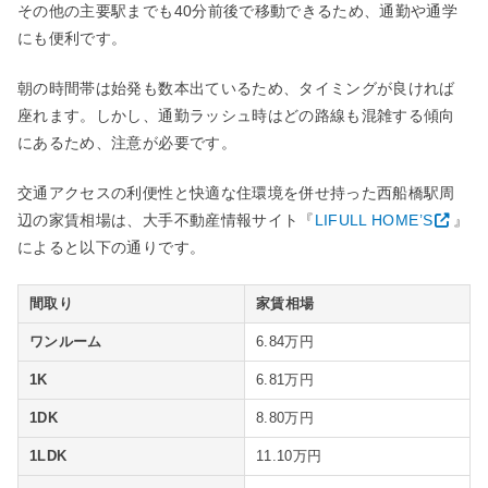
その他の主要駅までも40分前後で移動できるため、通勤や通学
にも便利です。
朝の時間帯は始発も数本出ているため、タイミングが良ければ
座れます。しかし、通勤ラッシュ時はどの路線も混雑する傾向
にあるため、注意が必要です。
交通アクセスの利便性と快適な住環境を併せ持った西船橋駅周
辺の家賃相場は、大手不動産情報サイト『
LIFULL HOME’S
』
によると以下の通りです。
間取り
家賃相場
ワンルーム
6.84万円
1K
6.81万円
1DK
8.80万円
1LDK
11.10万円