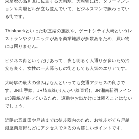
東京都の品川区に位置する大崎駅。大崎駅には、タワーマンシ
ョンや高層ビルが立ち並んでいて、ビジネスマンで賑わってい
る街です。
Thinkparkといった駅直結の施設や、ゲートシティ大崎というレ
ストランやクリニックがある商業施設が多数あるため、買い物
には困りません。
ビジネス街というだけあって、夜も明るく人通りが多いため治
安も良く、女性の一人暮らしの街としても人気のエリアです。
大崎駅の最大の強みはなんといっても交通アクセスの良さで
す。JR山手線、JR埼京線(りんかい線直通)、JR湘南新宿ライン
の3路線が通っているため、通勤やお出かけには困ることはない
でしょう。
近隣の五反田や戸越までは徒歩圏内のため、お散歩がてら戸越
銀座商店街などにアクセスできるのも嬉しいポイントです。