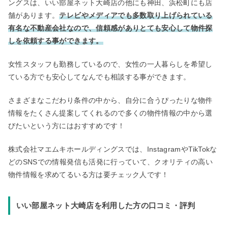
ングスは、いい部屋ネット大崎店の他にも神田、浜松町にも店
舗があります。
テレビやメディアでも多数取り上げられている
有名な不動産会社なので、信頼感がありとても安心して物件探
しを依頼する事ができます。
女性スタッフも勤務しているので、女性の一人暮らしを希望し
ている方でも安心してなんでも相談する事ができます。
さまざまなこだわり条件の中から、自分に合うぴったりな物件
情報をたくさん提案してくれるので多くの物件情報の中から選
びたいという方にはおすすめです！
株式会社マエムキホールディングスでは、InstagramやTikTokな
どのSNSでの情報発信も活発に行っていて、クオリティの高い
物件情報を求めてるいる方は要チェック人です！
いい部屋ネット大崎店を利用した方の口コミ・評判