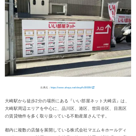
出典元：
https://www.eheya.net/shop/fc00009/
大崎駅から徒歩2分の場所にある『いい部屋ネット大崎店』は、
大崎駅周辺エリアを中心に、品川区、港区、世田谷区、目黒区
の賃貸物件を多く取り扱っている不動産屋さんです。
都内に複数の店舗を展開している株式会社マエムキホールディ