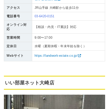
アクセス
JR山手線 大崎駅から徒歩11分
電話番号
03-6420-0151
オンライン対
【相談・内見・IT重説】対応
応
営業時間
9:00〜17:00
定休日
水曜（夏期休暇・年末年始を除く）
Webサイト
https://landwork-estate.co.jp/
いい部屋ネット大崎店