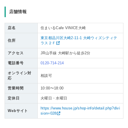
店舗情報
店名
住まいるCafe VINICE大崎
東京都品川区大崎2-11-1 大崎ウィズシティテ
住所
ラス２Ｆ
アクセス
JR山手線 大崎駅から徒歩2分
電話番号
0120-714-214
オンライン対
相談可
応
営業時間
10:00〜18:00
定休日
火曜日・水曜日
https://www.house.jp/shop-info/detail.php?divi
Webサイト
sion=028