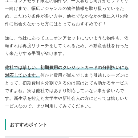
ユニオンアセット限定の物件や、一人暮らし向けからファミリ
ー向けまで、幅広いジャンルの物件情報を取り扱っているた
め、こだわり条件が多い方や、他社でなかなかお気に入りの物
件に出会えなかった方にはとってもおすすめです！
逆に、他社にあってユニオンアセットにないような物件も、依
頼すれば再度リサーチをしてくれるため、不動産会社を行った
り来たりする手間が省けます。
他社では珍しい、初期費用のクレジットカードの分割払いにも
対応しています。
何かと費用が嵩んでしまう引越しシーズンに
とって、初期費用を分割できるのは実はとても助かるサービス
ですよね。実は他社ではあまり対応していない事が多いんで
す。新生活を控えた大学生や新社会人の方にとっては嬉しいサ
ービスなので、ぜひ利用してみてください。
おすすめポイント