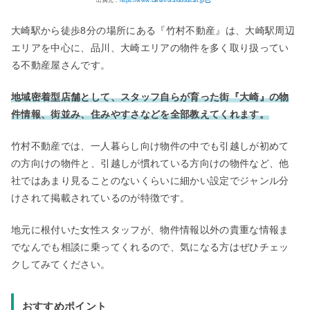
出典元：
https://www.takemurafudousan.jp
大崎駅から徒歩8分の場所にある『竹村不動産』は、大崎駅周辺
エリアを中心に、品川、大崎エリアの物件を多く取り扱ってい
る不動産屋さんです。
地域密着型店舗として、スタッフ自らが育った街『大崎』の物
件情報、街並み、住みやすさなどを全部教えてくれます。
竹村不動産では、一人暮らし向け物件の中でも引越しが初めて
の方向けの物件と、引越しが慣れている方向けの物件など、他
社ではあまり見ることのないくらいに細かい設定でジャンル分
けされて掲載されているのが特徴です。
地元に根付いた女性スタッフが、物件情報以外の貴重な情報ま
でなんでも相談に乗ってくれるので、気になる方はぜひチェッ
クしてみてください。
おすすめポイント