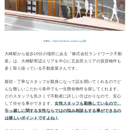
出典元：
https://landwork-estate.co.jp
大崎駅から徒歩10分の場所にある『株式会社ランドワーク不動
産』は、大崎駅周辺エリアを中心に五反田エリアの賃貸物件も
多く取り扱っている不動産屋さんです。
親切・丁寧なスタッフが親身になって話を聞いてくれるのでど
んな難しいこだわり条件でも一生懸命物件を探してくれます。
どのスタッフも気さくで不動産に詳しい方ばかりなので、安心
して任せる事ができます。
女性スタッフも勤務しているので、
引っ越しに関する女性ならではの悩み相談もする事ができるの
は嬉しいポイントですよね！