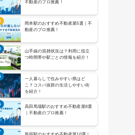
不動産のプロ推薦！
3
岡本駅のおすすめ不動産屋5選｜不
動産のプロ推薦！
4
山手線の混雑状況は？利用に役立
つ時間帯や駅ごとの情報を紹介！
5
一人暮らしで住みやすい県はど
こ？コスパ抜群の生活しやすい街
を紹介！
6
高田馬場駅のおすすめ不動産屋8選
｜不動産のプロ推薦！
7
新宿駅のおすすめ不動産屋10選｜