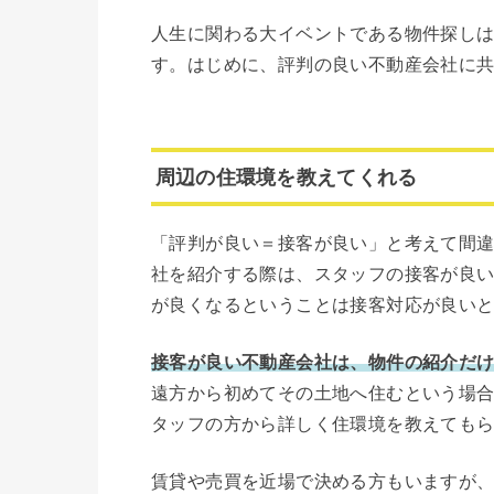
人生に関わる大イベントである物件探し
す。はじめに、評判の良い不動産会社に
周辺の住環境を教えてくれる
「評判が良い＝接客が良い」と考えて間
社を紹介する際は、スタッフの接客が良
が良くなるということは接客対応が良い
接客が良い不動産会社は、物件の紹介だ
遠方から初めてその土地へ住むという場
タッフの方から詳しく住環境を教えても
賃貸や売買を近場で決める方もいますが