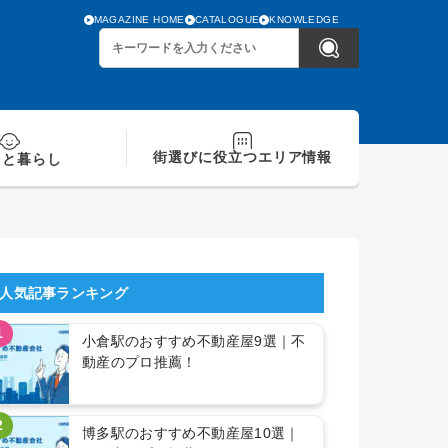
MAGAZINE HOME
CATALOGUE
KNOWLEDGE
街選びに役立つ
エリア情報
てと
暮らし
人気記事ランキング
1
小倉駅のおすすめ不動産屋9選｜不
動産のプロ推薦！
2
博多駅のおすすめ不動産屋10選｜