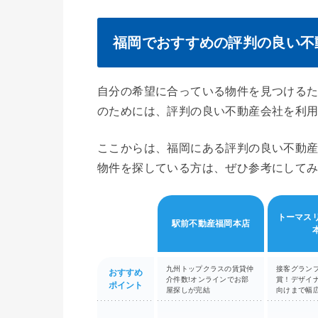
福岡でおすすめの評判の良い不
自分の希望に合っている物件を見つける
のためには、評判の良い不動産会社を利
ここからは、福岡にある評判の良い不動
物件を探している方は、ぜひ参考にして
トーマス
駅前不動産福岡本店
九州トップクラスの賃貸仲
接客グラン
おすすめ
介件数!オンラインでお部
賞！デザイ
ポイント
屋探しが完結
向けまで幅