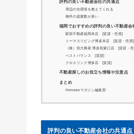
評判の良い不動産会社の共通点
周辺の住環境を教えてくれる
物件の提案数が多い
福岡でおすすめの評判の良い不動産会
駅前不動産福岡本店 [賃貸・売買]
トーマスリビング博多本店 [賃貸・売買]
（株）別大興産 博多筑紫口店 [賃貸・売
ベストバランス [賃貸]
クロスリンク博多店 [賃貸]
不動産探しのお役立ち情報や注意点
まとめ
Homeeeマガジン編集部
評判の良い不動産会社の共通点