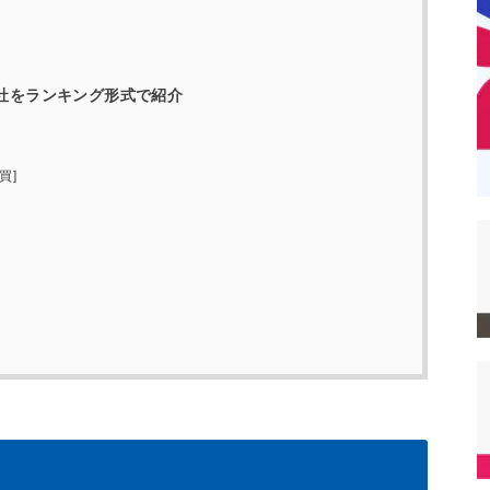
社をランキング形式で紹介
買]