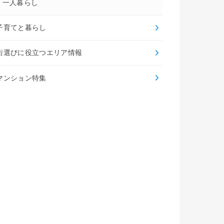
一人暮らし
子育てと暮らし
街選びに役立つエリア情報
マンション特集