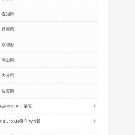
愛知県
兵庫県
京都府
岡山県
大分県
佐賀県
住みやすさ・治安
住まいのお役立ち情報