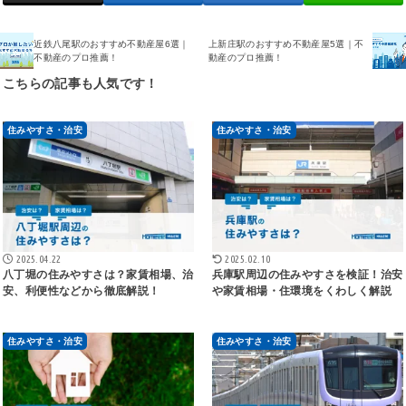
近鉄八尾駅のおすすめ不動産屋6選｜
上新庄駅のおすすめ不動産屋5選｜不
不動産のプロ推薦！
動産のプロ推薦！
こちらの記事も人気です！
住みやすさ・治安
住みやすさ・治安
2025.04.22
2025.02.10
八丁堀の住みやすさは？家賃相場、治
兵庫駅周辺の住みやすさを検証！治安
安、利便性などから徹底解説！
や家賃相場・住環境をくわしく解説
住みやすさ・治安
住みやすさ・治安