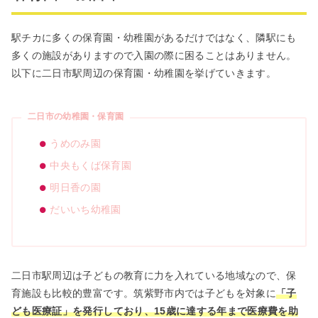
駅チカに多くの保育園・幼稚園があるだけではなく、隣駅にも
多くの施設がありますので入園の際に困ることはありません。
以下に二日市駅周辺の保育園・幼稚園を挙げていきます。
二日市の幼稚園・保育園
うめのみ園
中央もくば保育園
明日香の園
だいいち幼稚園
二日市駅周辺は子どもの教育に力を入れている地域なので、保
育施設も比較的豊富です。筑紫野市内では子どもを対象に
「子
ども医療証」を発行しており、
15
歳に達する年まで医療費を助