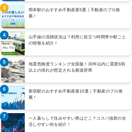
3
岡本駅のおすすめ不動産屋5選｜不動産のプロ推
薦！
4
山手線の混雑状況は？利用に役立つ時間帯や駅ごと
の情報を紹介！
5
地震危険度ランキング全国版！30年以内に震度6弱
以上の揺れが想定される都道府県
6
新宿駅のおすすめ不動産屋10選｜不動産のプロ推
薦！
7
一人暮らしで住みやすい県はどこ？コスパ抜群の生
活しやすい街を紹介！