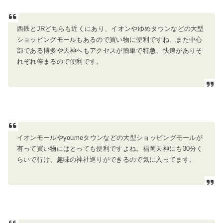
西鉄と
JR
どちらも近くにあり、イオンやゆめタウンなどの大型
ショッピングモールもあるので買い物に便利ですね。また中心
部である博多や天神へもアクセスが簡単で特急、快速がありそ
れぞれ停まるので便利です。
イオンモールや
youme
タウンなどの大型ショッピングモールが
有って買い物にはとっても便利ですよね。福岡天神にも
30
分く
らいで行け、趣味の神社巡りができるので気に入ってます。