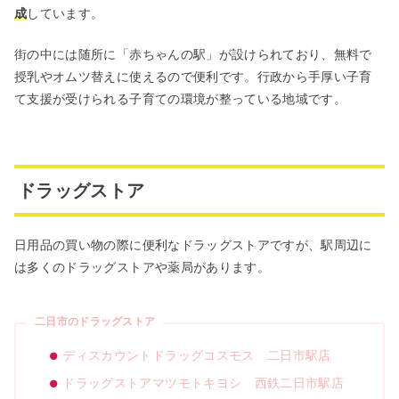
成
しています。
街の中には随所に「赤ちゃんの駅」が設けられており、無料で
授乳やオムツ替えに使えるので便利です。行政から手厚い子育
て支援が受けられる子育ての環境が整っている地域です。
ドラッグストア
日用品の買い物の際に便利なドラッグストアですが、駅周辺に
は多くのドラッグストアや薬局があります。
二日市のドラッグストア
ディスカウントドラッグコスモス 二日市駅店
ドラッグストアマツモトキヨシ 西鉄二日市駅店