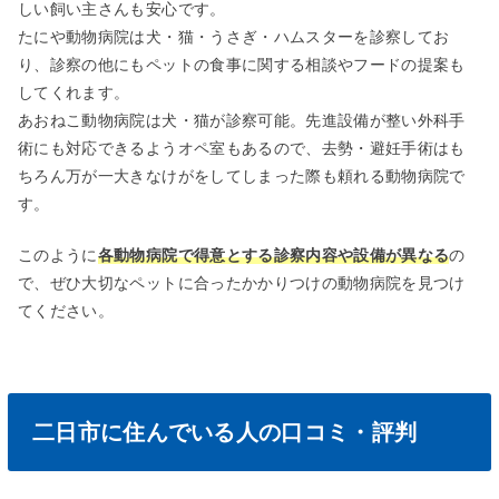
しい飼い主さんも安心です。
たにや動物病院は犬・猫・うさぎ・ハムスターを診察してお
り、診察の他にもペットの食事に関する相談やフードの提案も
してくれます。
あおねこ動物病院は犬・猫が診察可能。先進設備が整い外科手
術にも対応できるようオペ室もあるので、去勢・避妊手術はも
ちろん万が一大きなけがをしてしまった際も頼れる動物病院で
す。
このように
各動物病院で得意とする診察内容や設備が異なる
の
で、ぜひ大切なペットに合ったかかりつけの動物病院を見つけ
てください。
二日市に住んでいる人の口コミ・評判