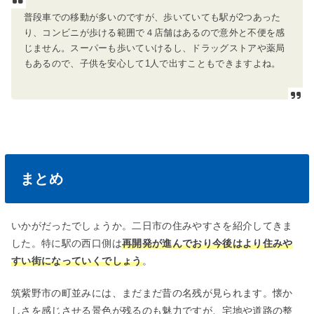
普段車での移動が多いのですが、歩いていても駅が
2
つあった
り、コンビニが歩ける範囲で４店舗はあるので意外と不便を感
じません。スーパーも歩いていけるし、ドラッグストアや薬局
もあるので、子供を安心して
1
人で出すこともできますよね。
まとめ
いかがだったでしょうか。二日市の住みやすさを紹介してきま
した。特に駅の西口側は
再開発が進んでおり今後はより住みや
すい街になっていくでしょう
。
筑紫野市の町並みには、まだまだ昔の名残が見られます。懐か
しさを感じさせる景色が残るのも魅力ですが、宅地や道路の整