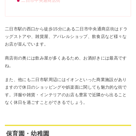
二日市中央通商店街
二日市駅の西口から徒歩
15
分にある二日市中央通商店街はドラ
ッグストアや、雑貨屋、アパレルショップ、飲食店など様々な
お店が並んでいます。
商店街の奥には飲み屋が多くあるため、お酒好きには最高です
ね。
また、他にも二日市駅周辺にはイオンといった商業施設があり
ますので休日のショッピングや娯楽面に関しても魅力的な街で
す。洋服や雑貨・インテリアのお店も豊富で近隣から出ること
なく休日を過ごすことができるでしょう。
保育園・幼稚園