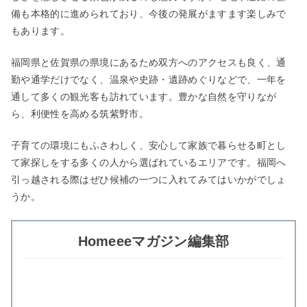
備も本格的に進められており、今後の発展がますます楽しみで
もあります。
福岡県と佐賀県の県境にあるため双方へのアクセスも良く、通
勤や通学だけでなく、温泉や史跡・遺跡めぐりなどで、一年を
通して多くの観光客も訪れています。豊かな自然を守りなが
ら、利便性を高める筑紫野市。
子育ての環境にもふさわしく、安心して家族で暮らせる町とし
て家探しをする多くの人から選ばれているエリアです。福岡へ
引っ越される際はぜひ候補の一つに入れてみてはいかがでしょ
うか。
Homeeeマガジン編集部