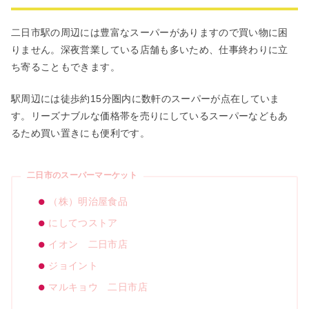
二日市駅の周辺には豊富なスーパーがありますので買い物に困
りません。深夜営業している店舗も多いため、仕事終わりに立
ち寄ることもできます。
駅周辺には徒歩約
15
分圏内に数軒のスーパーが点在していま
す。リーズナブルな価格帯を売りにしているスーパーなどもあ
るため買い置きにも便利です。
二日市のスーパーマーケット
（株）明治屋食品
にしてつストア
イオン 二日市店
ジョイント
マルキョウ 二日市店