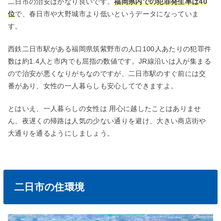
二日市の治安はかなり良いです。
福岡県内での犯罪発生率は40
位
で、春日市や大野城市より低いというデータになっていま
す。
西鉄二日市駅がある福岡県筑紫野市の人口100人あたりの犯罪件
数は約1.4人と市内でも屈指の数値です。
JR
線沿いは人が集まる
ので治安が悪くなりがちなのですが、二日市駅のすぐ前には交
番があり、女性の一人暮らしも安心してできますよ。
とはいえ、一人暮らしの女性は 用心に越したことはありませ
ん。夜遅くの帰路は人気の少ない通りを避け、大きい商店街や
大通りを通るようにしましょう。
二日市の住環境