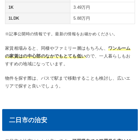
1K
3.49万円
1LDK
5.88万円
※記事公開時の情報です。最新の情報をお確かめください。
家賃相場みると、同棲やファミリー層はもちろん、
ワンルーム
の家賃はの中心部のなかでもとても低い
ので、一人暮らしもお
すすめの地域になっています。
物件を探す際は、バスで駅まで移動することも検討し、広いエ
リアで探すと良いでしょう。
二日市の治安