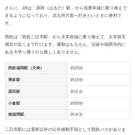
さらに、
JR
は「原田（はるだ）駅」から筑豊本線に乗り換えで
きるようになっており、北九州方面へ行きたいときに便利で
す。
西鉄は「西鉄二日市駅」から太宰府線に乗り換えて、太宰府天
満宮の近くまで行けます。通勤はもちろん、沿線や福岡市内に
ある大学へ通うのも難しくありません。
西鉄福岡駅（天神）
約20分
博多駅
約15分
原田駅
約６分
小倉駅
約50分
南福岡駅
約８分
二日市駅には電車以外の公共移動手段として西鉄バスがありま