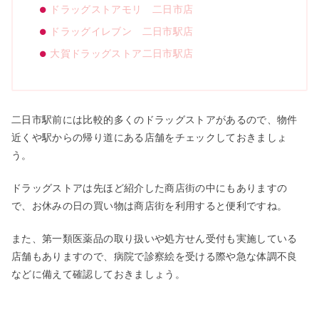
ドラッグストアモリ 二日市店
ドラッグイレブン 二日市駅店
大賀ドラッグストア二日市駅店
二日市駅前には比較的多くのドラッグストアがあるので、物件
近くや駅からの帰り道にある店舗をチェックしておきましょ
う。
ドラッグストアは先ほど紹介した商店街の中にもありますの
で、お休みの日の買い物は商店街を利用すると便利ですね。
また、第一類医薬品の取り扱いや処方せん受付も実施している
店舗もありますので、病院で診察絵を受ける際や急な体調不良
などに備えて確認しておきましょう。