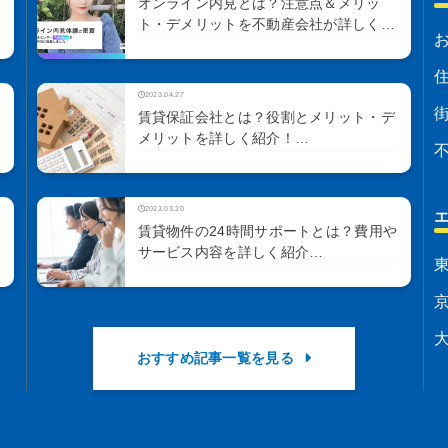
オンライン内見とは？注意点＆メリッ
ト・デメリットを不動産会社が詳しく…
2023.04.27
賃貸保証会社とは？役割とメリット・デ
メリットを詳しく紹介！…
2023.03.20
賃貸物件の24時間サポートとは？費用や
サービス内容を詳しく紹介…
おすすめ記事一覧を見る