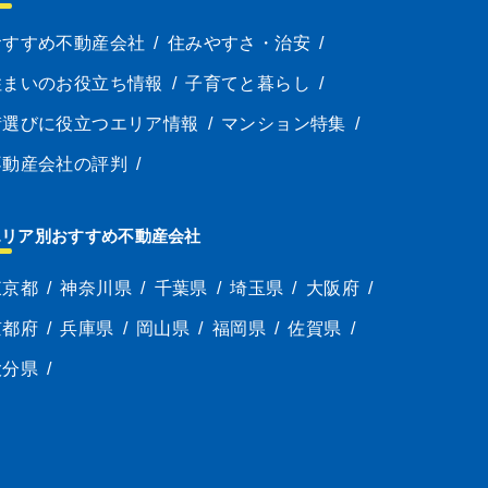
おすすめ不動産会社
/
住みやすさ・治安
/
住まいのお役立ち情報
/
子育てと暮らし
/
街選びに役立つエリア情報
/
マンション特集
/
不動産会社の評判
/
エリア別おすすめ不動産会社
東京都
/
神奈川県
/
千葉県
/
埼玉県
/
大阪府
/
京都府
/
兵庫県
/
岡山県
/
福岡県
/
佐賀県
/
大分県
/