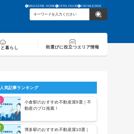
MAGAZINE HOME
CATALOGUE
KNOWLEDGE
街選びに役立つ
エリア情報
てと
暮らし
人気記事ランキング
1
小倉駅のおすすめ不動産屋9選｜不
動産のプロ推薦！
2
博多駅のおすすめ不動産屋10選｜