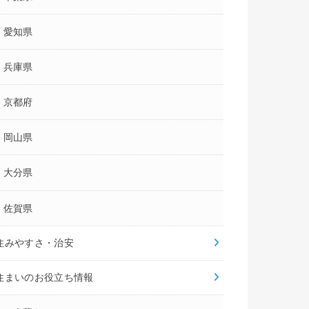
愛知県
兵庫県
京都府
岡山県
大分県
佐賀県
住みやすさ・治安
住まいのお役立ち情報