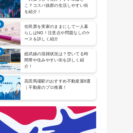
こ？コスパ抜群の生活しやすい街
を紹介！
8
住民票を実家のままにして一人暮
らしはNG！注意点や問題なしのケ
ースを詳しく紹介
9
総武線の混雑状況は？空いてる時
間帯や住みやすい街を詳しく紹
介！
0
高田馬場駅のおすすめ不動産屋8選
｜不動産のプロ推薦！