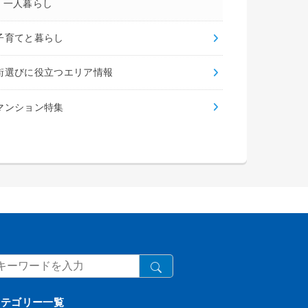
一人暮らし
子育てと暮らし
街選びに役立つエリア情報
マンション特集
カテゴリー一覧