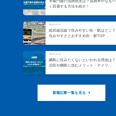
半蔵門線の混雑状況は？混雑率やなるべ
く回避する方法を紹介！…
2026.07.10
総武線沿線で住みやすい街・駅はどこ？
住みやすさとおすすめ街・駅TOP…
2026.05.22
綱島に住みたくないといわれる理由は？
治安や綱島に住むメリット・デメリ…
新着記事一覧を見る