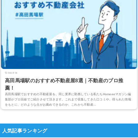
2026.07.06
高田馬場駅のおすすめ不動産屋8選｜不動産のプロ推
薦！
高田馬場駅でおすすめの不動産屋を、同じ業界に勤務している私たちHomeeeマガジン編
集部がプロ目線でご紹介させて頂きます。これまで収集してきた口コミや、得られた情報
をもとに、どのような点がお薦めできるのか、これから不動産...
人気記事ランキング