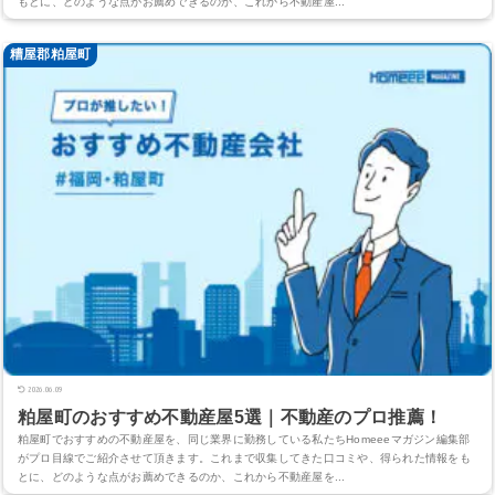
もとに、どのような点がお薦めできるのか、これから不動産屋...
糟屋郡粕屋町
2026.06.09
粕屋町のおすすめ不動産屋5選｜不動産のプロ推薦！
粕屋町でおすすめの不動産屋を、同じ業界に勤務している私たちHomeeeマガジン編集部
がプロ目線でご紹介させて頂きます。これまで収集してきた口コミや、得られた情報をも
とに、どのような点がお薦めできるのか、これから不動産屋を...