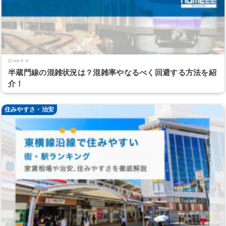
2026.07.29
半蔵門線の混雑状況は？混雑率やなるべく回避する方法を紹
介！
住みやすさ・治安