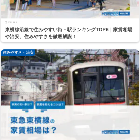
2026.03.31
東横線沿線で住みやすい街・駅ランキングTOP6｜家賃相場
や治安、住みやすさを徹底解説！
住みやすさ・治安