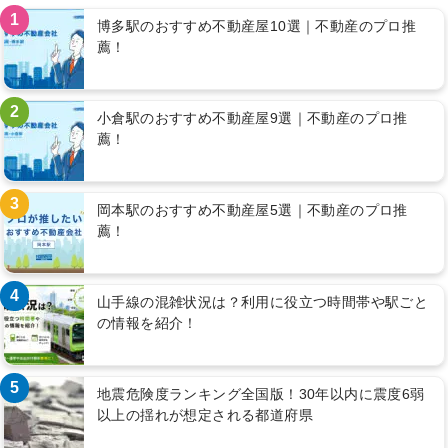
1
博多駅のおすすめ不動産屋10選｜不動産のプロ推
薦！
2
小倉駅のおすすめ不動産屋9選｜不動産のプロ推
薦！
3
岡本駅のおすすめ不動産屋5選｜不動産のプロ推
薦！
4
山手線の混雑状況は？利用に役立つ時間帯や駅ごと
の情報を紹介！
5
地震危険度ランキング全国版！30年以内に震度6弱
以上の揺れが想定される都道府県