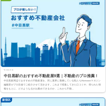
2026.07.06
中目黒駅のおすすめ不動産屋9選｜不動産のプロ推薦！
中目黒駅周辺でおすすめの不動産屋を、同じ業界に勤務している私たちHomeeeマガジン
編集部がプロ目線でご紹介させて頂きます。これまで収集してきた口コミや、得られた情
報をもとに、どのような点がお薦めできるのか、これから不動...
新宿区