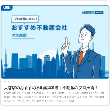
大田区
2026.07.31
大森駅のおすすめ不動産屋9選｜不動産のプロ推薦！
大森駅周辺でおすすめの不動産屋を、同じ業界に勤務している私たちHomeeeマガジン編
集部がプロ目線でご紹介させて頂きます。これまで収集してきた口コミや、得られた情報
をもとに、どのような点がお薦めできるのか、これから不動産...