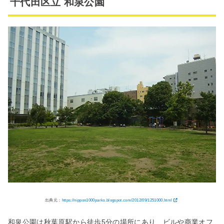
千代田区立 和泉公園
出典元：
https://nippon1000parks.blogspot.com/2012/09/1251000.html
和泉公園は秋葉原駅から徒歩5分の場所にあり、ビルや商業オフ