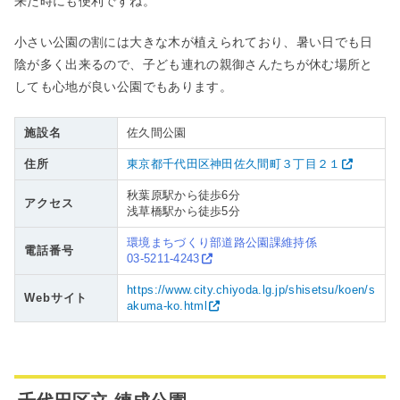
来た時にも便利ですね。
小さい公園の割には大きな木が植えられており、暑い日でも日
陰が多く出来るので、子ども連れの親御さんたちが休む場所と
しても心地が良い公園でもあります。
施設名
佐久間公園
住所
東京都千代田区神田佐久間町３丁目２１
秋葉原駅から徒歩6分
アクセス
浅草橋駅から徒歩5分
環境まちづくり部道路公園課維持係
電話番号
03-5211-4243
https://www.city.chiyoda.lg.jp/shisetsu/koen/s
Webサイト
akuma-ko.html