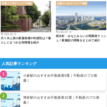
街選びに役立つエリア情報
街選びに役立つエリア情報
2024.07.19
2026.06.19
桜木町・みなとみらいが再開発ラッシ
代々木上原の家賃相場や利便性は？暮
ュ！新施設の情報をまとめて紹介
らしにまつわる街情報を紹介
人気記事ランキング
1
小倉駅のおすすめ不動産屋9選｜不動産のプロ推
薦！
2
博多駅のおすすめ不動産屋10選｜不動産のプロ推
薦！