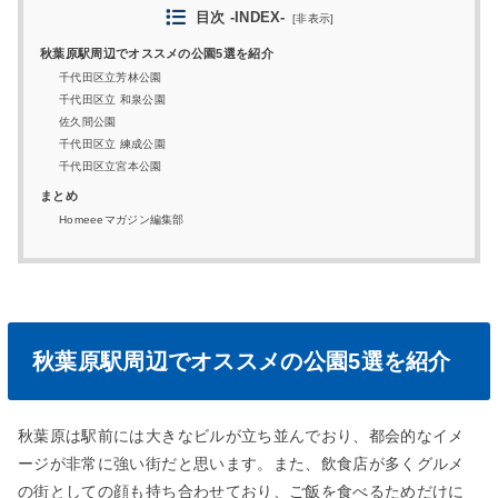
目次 -INDEX-
[
非表示
]
秋葉原駅周辺でオススメの公園5選を紹介
千代田区立芳林公園
千代田区立 和泉公園
佐久間公園
千代田区立 練成公園
千代田区立宮本公園
まとめ
Homeeeマガジン編集部
秋葉原駅周辺でオススメの公園5選を紹介
秋葉原は駅前には大きなビルが立ち並んでおり、都会的なイメ
ージが非常に強い街だと思います。また、飲食店が多くグルメ
の街としての顔も持ち合わせており、ご飯を食べるためだけに