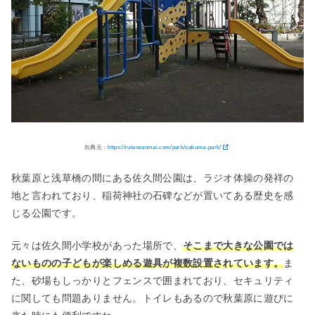
出典元：
https://rutenzanmai.com/park/sakuma-park/
秋葉原と浅草橋の間にある佐久間公園は、ラジオ体操の発祥の
地と言われており、稲荷神社の石碑などが置いてある歴史を感
じる公園です。
元々は佐久間小学校があった場所で、
そこまで大きな公園では
ないものの子どもが楽しめる遊具が複数設置されています。
ま
た、砂場もしっかりとフェンスで囲まれており、セキュリティ
に関しても問題ありません。トイレもあるので秋葉原に遊びに