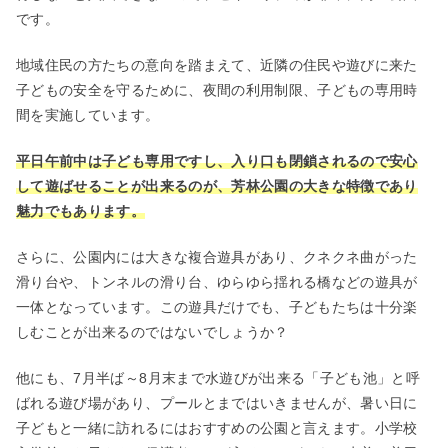
です。
地域住民の方たちの意向を踏まえて、近隣の住民や遊びに来た
子どもの安全を守るために、夜間の利用制限、子どもの専用時
間を実施しています。
平日午前中は子ども専用ですし、入り口も閉鎖されるので安心
して遊ばせることが出来るのが、芳林公園の大きな特徴であり
魅力でもあります。
さらに、公園内には大きな複合遊具があり、クネクネ曲がった
滑り台や、トンネルの滑り台、ゆらゆら揺れる橋などの遊具が
一体となっています。この遊具だけでも、子どもたちは十分楽
しむことが出来るのではないでしょうか？
他にも、7月半ば～8月末まで水遊びが出来る「子ども池」と呼
ばれる遊び場があり、プールとまではいきませんが、暑い日に
子どもと一緒に訪れるにはおすすめの公園と言えます。小学校