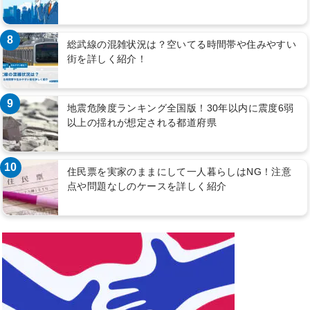
8
総武線の混雑状況は？空いてる時間帯や住みやすい
街を詳しく紹介！
9
地震危険度ランキング全国版！30年以内に震度6弱
以上の揺れが想定される都道府県
10
住民票を実家のままにして一人暮らしはNG！注意
点や問題なしのケースを詳しく紹介