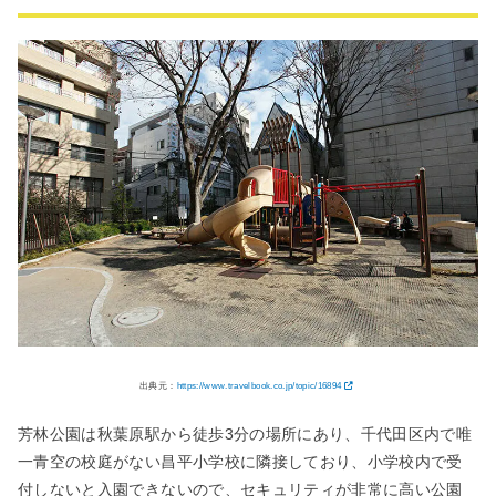
出典元：
https://www.travelbook.co.jp/topic/16894
芳林公園は秋葉原駅から徒歩3分の場所にあり、千代田区内で唯
一青空の校庭がない昌平小学校に隣接しており、小学校内で受
付しないと入園できないので、セキュリティが非常に高い公園