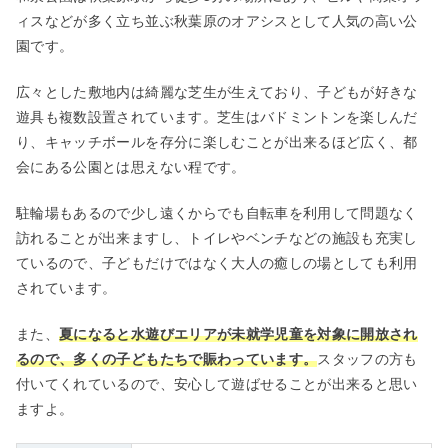
ィスなどが多く立ち並ぶ秋葉原のオアシスとして人気の高い公
園です。
広々とした敷地内は綺麗な芝生が生えており、子どもが好きな
遊具も複数設置されています。芝生はバドミントンを楽しんだ
り、キャッチボールを存分に楽しむことが出来るほど広く、都
会にある公園とは思えない程です。
駐輪場もあるので少し遠くからでも自転車を利用して問題なく
訪れることが出来ますし、トイレやベンチなどの施設も充実し
ているので、子どもだけではなく大人の癒しの場としても利用
されています。
また、
夏になると水遊びエリアが未就学児童を対象に開放され
るので、多くの子どもたちで賑わっています。
スタッフの方も
付いてくれているので、安心して遊ばせることが出来ると思い
ますよ。