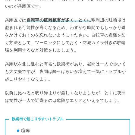
いのが兵庫区です。
兵庫区では
自転車の盗難被害が多く、とくに
駅周辺の駐輪場は
盗まれる可能性が高くなるため、わずかな時間でもしっかり鍵
をかけておくのを忘れないようにください。自転車の盗難を防
ぐ方法として、ツーロックにしておく・防犯カメラ付きの駐輪
場を利用するなど対策をしましょう。
兵庫駅を北に進むと有名な歓楽街があり、昼間は一人で歩いて
も大丈夫ですが、夜間は酔っぱらいが増えて一気にトラブルが
起こりやすくなります。
以前に比べると取り締まりが厳しくなりましたが、とくに夜間
は女性が一人で近寄るのは危険なエリアといえるでしょう。
歓楽街で起こりやすいトラブル
喧嘩