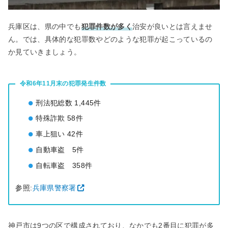
兵庫区は、県の中でも
犯罪件数が多く
治安が良いとは言えませ
ん。では、具体的な犯罪数やどのような犯罪が起こっているの
か見ていきましょう。
令和6年11月末の犯罪発生件数
刑法犯総数 1,445件
特殊詐欺 58件
車上狙い 42件
自動車盗 5件
自転車盗 358件
参照:
兵庫県警察署
神戸市は9つの区で構成されており、なかでも2番目に犯罪が多