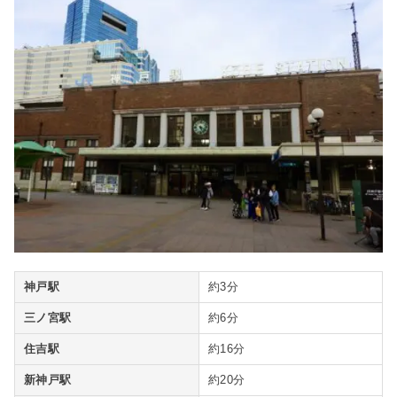
神戸駅
約3分
三ノ宮駅
約6分
住吉駅
約16分
新神戸駅
約20分