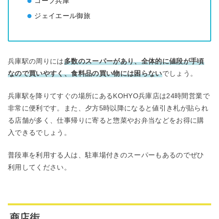
コープ兵庫
ジェイエール御旅
兵庫駅の周りには
多数のスーパーがあり、全体的に値段が手頃
なので買いやすく、食料品の買い物には困らない
でしょう。
兵庫駅を降りてすぐの場所にあるKOHYO兵庫店は24時間営業で
非常に便利です。また、夕方5時以降になると値引き札が貼られ
る店舗が多く、仕事帰りに寄ると惣菜やお弁当などをお得に購
入できるでしょう。
普段車を利用する人は、駐車場付きのスーパーもあるのでぜひ
利用してください。
商店街