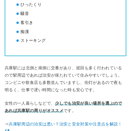
ひったくり
騒音
客引き
痴漢
ストーキング
兵庫駅には北側と南側に交番があり、巡回も多く行われている
ので駅周辺であれば治安が保たれていて住みやすいでしょう。
コンビニや飲食店も多数並んでいますし、街灯があるので夜も
明るく、仕事で遅い時間になった時も安心です。
女性の一人暮らしなどで、
少しでも治安が良い場所を選ぶので
あれば兵庫駅の周りがオススメ
です。
⇒
兵庫駅周辺の治安は悪い？治安と安全対策や注意点を解説！