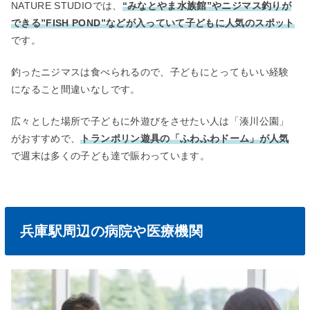
NATURE STUDIOでは、
“みなとやま水族館”やニジマス釣りが
できる”FISH POND”などが入っていて子どもに人気のスポット
です。
釣ったニジマスは食べられるので、子どもにとってもいい経験
になること間違いなしです。
広々とした場所で子どもに外遊びをさせたい人は「湊川公園」
がおすすめで、
トランポリン遊具の「ふわふわドーム」が人気
で週末は多くの子ども達で賑わっています。
兵庫駅周辺の病院や医療機関