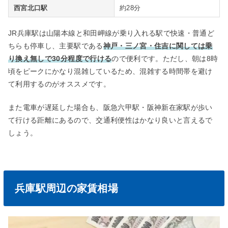
西宮北口駅
約28分
JR兵庫駅は山陽本線と和田岬線が乗り入れる駅で快速・普通ど
ちらも停車し、主要駅である
神戸・三ノ宮・住吉に関しては乗
り換え無しで30分程度で行ける
ので便利です。ただし、朝は8時
頃をピークにかなり混雑しているため、混雑する時間帯を避け
て利用するのがオススメです。
また電車が遅延した場合も、阪急六甲駅・阪神新在家駅が歩い
て行ける距離にあるので、交通利便性はかなり良いと言えるで
しょう。
兵庫駅周辺の家賃相場