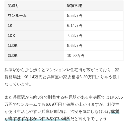
間取り
家賃相場
ワンルーム
5.58万円
1K
6.14万円
1DK
7.23万円
1LDK
8.68万円
2LDK
10.90万円
兵庫駅から少し歩くとマンションや住宅街が広がっており、家
賃相場は1K6.14万円と兵庫区の家賃相場6.20万円よりやや低く
なっています。
また兵庫駅から約3分で到着する神戸駅がある中央区では1K6.55
万円でワンルームでも6.69万円と値段が上がりますが、利便性
があり生活しやすい兵庫駅周辺は、治安を気にしなければ
家賃
が高すぎずなおかつ住みやすい場所
だと言えるでしょう。