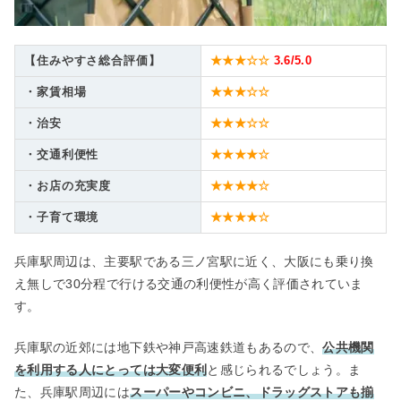
【住みやすさ総合評価】
★★★☆☆
3.6
/5.0
・家賃相場
★★★☆☆
・治安
★★★☆☆
・交通利便性
★★★★☆
・お店の充実度
★★★★☆
・子育て環境
★★★★☆
兵庫駅周辺は、主要駅である三ノ宮駅に近く、大阪にも乗り換
え無しで30分程で行ける交通の利便性が高く評価されていま
す。
兵庫駅の近郊には地下鉄や神戸高速鉄道もあるので、
公共機関
を利用する人にとっては大変便利
と感じられるでしょう。ま
た、兵庫駅周辺には
スーパーやコンビニ、ドラッグストアも揃