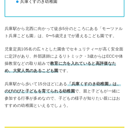
兵庫くすのき幼稚園
兵庫駅から北西に向かって徒歩5分のところにある「モーツァル
ト兵庫こども園」は、0〜5歳児までが通えるこども園です。
児童定員105名の広々とした園舎でセキュリティーが高く安全面
に定評があり、外部講師によるリトミック・3歳からはECCや体
操教室などの取り組みで
教育に力を入れていると高評価なた
め、大変人気のあるこども園
です。
兵庫駅から歩いて15分ほどにある
「兵庫くすのき幼稚園」は、
のびのびと子どもを育てられる幼稚園
で、親と子どもが一緒に
参加する行事が多めなので、子どもの様子が知りたい親にはお
すすめの幼稚園といえるでしょう。