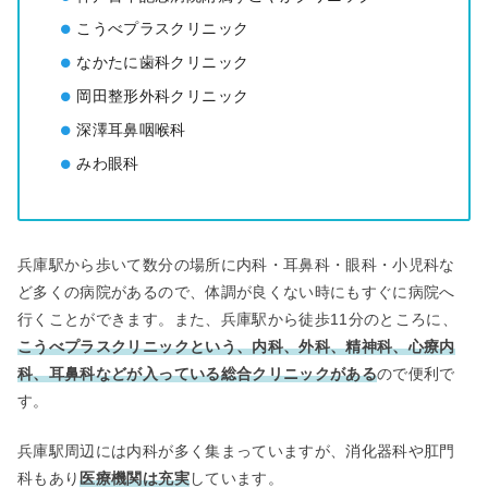
こうべプラスクリニック
なかたに歯科クリニック
岡田整形外科クリニック
深澤耳鼻咽喉科
みわ眼科
兵庫駅から歩いて数分の場所に内科・耳鼻科・眼科・小児科な
ど多くの病院があるので、体調が良くない時にもすぐに病院へ
行くことができます。また、兵庫駅から徒歩11分のところに、
こうべプラスクリニックという、内科、外科、精神科、心療内
科、耳鼻科などが入っている総合クリニックがある
ので便利で
す。
兵庫駅周辺には内科が多く集まっていますが、消化器科や肛門
科もあり
医療機関は充実
しています。