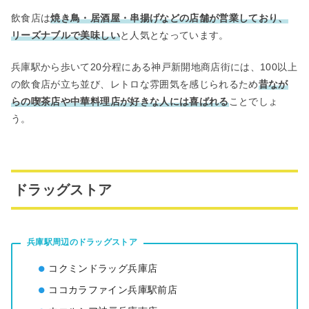
飲食店は
焼き鳥・居酒屋・串揚げなどの店舗が営業しており、
リーズナブルで美味しい
と人気となっています。
兵庫駅から歩いて20分程にある神戸新開地商店街には、100以上
の飲食店が立ち並び、レトロな雰囲気を感じられるため
昔なが
らの喫茶店や中華料理店が好きな人には喜ばれる
ことでしょ
う。
ドラッグストア
兵庫駅周辺のドラッグストア
コクミンドラッグ兵庫店
ココカラファイン兵庫駅前店