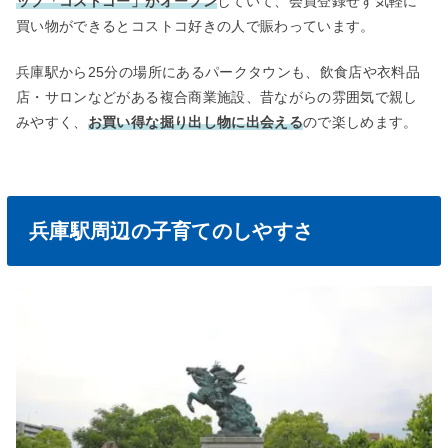
ップ「コストゴー」がオープン
していて、会員登録せず気軽に
買い物ができるとコストコ好きの人で賑わっています。
兵庫駅から25分の場所にあるパークタウンも、飲食店や衣料品
店・サロンなどがある複合商業施設、昔ながらの雰囲気で親し
みやすく、
お買い得な掘り出し物に出会える
ので楽しめます。
兵庫駅周辺の子育てのしやすさ