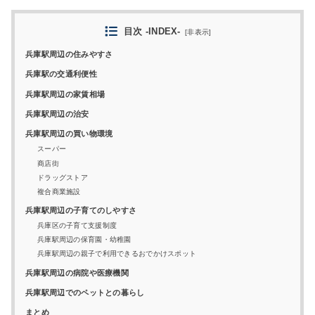
目次 -INDEX-
[
非表示
]
兵庫駅周辺の住みやすさ
兵庫駅の交通利便性
兵庫駅周辺の家賃相場
兵庫駅周辺の治安
兵庫駅周辺の買い物環境
スーパー
商店街
ドラッグストア
複合商業施設
兵庫駅周辺の子育てのしやすさ
兵庫区の子育て支援制度
兵庫駅周辺の保育園・幼稚園
兵庫駅周辺の親子で利用できるおでかけスポット
兵庫駅周辺の病院や医療機関
兵庫駅周辺でのペットとの暮らし
まとめ